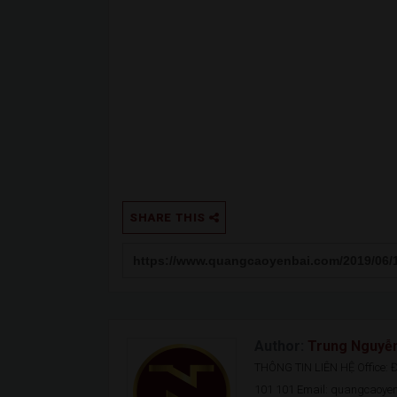
SHARE THIS
Author:
Trung Nguyễ
THÔNG TIN LIÊN HỆ Office: Đ.
101 101 Email: quangcaoy