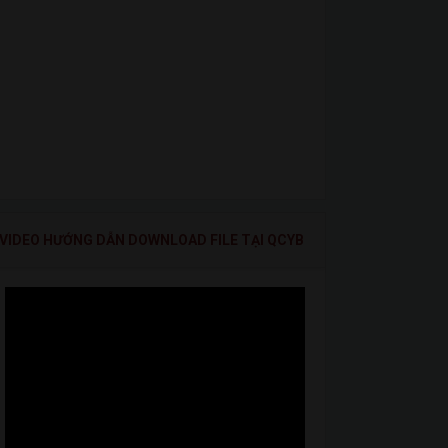
VIDEO HƯỚNG DẪN DOWNLOAD FILE TẠI QCYB