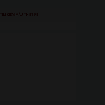
TÌM KIẾM MẪU THIẾT KẾ