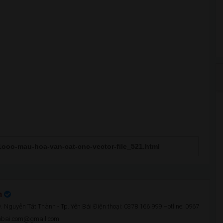
n
 Nguyễn Tất Thành - Tp. Yên Bái Điện thoại: 0378 166 999 Hotline: 0967
enbai.com@gmail.com