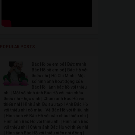
POPULAR POSTS
Bác Hồ bế em bé | Bức tranh
Bác Hồ bế em bé | Bác Hồ với
thiếu nhi | Hồ Chí Minh | Một
số hình ảnh hoạt động của
Bác Hồ | ảnh bác hồ với thiếu
nhi | Một số hình ảnh Bác Hồ với các cháu
thiếu nhi - học sinh | Chùm ảnh Bác Hồ với
thiếu nhi | Hình ảnh, Bộ sưu tập | Ảnh Bác Hồ
với thiếu nhi có màu | Vẽ Bác Hồ với thiếu nhi
| Hình ảnh về Bác Hồ với các cháu thiếu nhi |
Hình ảnh Bác Hồ với thiếu nhi | Hình ảnh Bác
với thiếu nhi | Chùm ảnh Bác Hồ với thiếu nhi
| Hình ảnh Bác Hồ với thiếu niên nhi đồng |