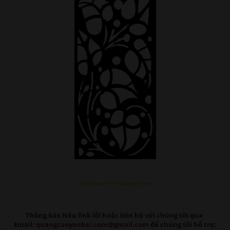
Link Down >>>> Google Driver
Thông báo Nếu link lỗi
hoặc liên hệ với chúng tôi qua
Email:
quangcaoyenbai.com@gmail.com
để chúng tôi hỗ trợ.