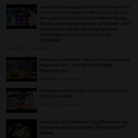
Hướng Dẫn Tạo Đường Cắt Bế Hình Ảnh Trong Corel
X7 | Xóa nền Coreldraw trên MỘT CLICK | Cách tạo
đường viền của hình ảnh trong CorelDraw, Tracing
hình ảnh để tạo đường viền trong CorelDRAW | Cách
tạo đường viền của hình ảnh trong CorelDraw,
Tracing hình ảnh để tạo đường viền trong
CorelDRAW
24/06/2023 - 0 Comments
Hướng Dẫn Tách Nền Đồ Thủy Tinh Trong Suốt Bằng
Photoshop 2021 | Tách Nền Khó Mới Nhất
Photoshop 2021
05/04/2022 - 0 Comments
Hướng Dẫn Cách Ghép Mặt Trong Photoshop 2021 -
2022 Cực Đơn Giản
30/03/2022 - 0 Comments
Hướng Dẫn Cách Tách Nước Trong Photoshop Cực
Kỳ Đơn Giản Ai Cũng Làm Được | Photoshop 2021
Tutorial