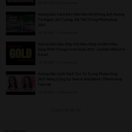
23/03/2022 - 0 Comments
Hướng Dẫn Cách Kéo Dãn Nền Mà Không Ảnh Hưởng
Tới Người, Đối Tượng, Vật Thể Trong Photoshop
2021
14/10/2021 - 0 Comments
Hướng Dẫn Hiệu Ứng Chữ Màu Vàng Golden Như
Vàng 9999 Trong Corel Draw 2021 | Golden Effect In
Corel
12/10/2021 - 0 Comments
Hướng Dẫn Cách Tách Tóc Tơ Trong Photoshop
2021 Bằng Công Cụ Select And Mask | Photoshop
Tutorial
12/10/2021 - 0 Comments
Quảng Cáo Yên Bái
FACEBOOK