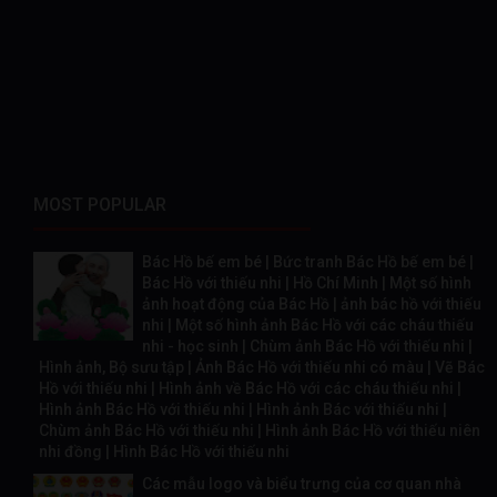
MOST POPULAR
Bác Hồ bế em bé | Bức tranh Bác Hồ bế em bé |
Bác Hồ với thiếu nhi | Hồ Chí Minh | Một số hình
ảnh hoạt động của Bác Hồ | ảnh bác hồ với thiếu
nhi | Một số hình ảnh Bác Hồ với các cháu thiếu
nhi - học sinh | Chùm ảnh Bác Hồ với thiếu nhi |
Hình ảnh, Bộ sưu tập | Ảnh Bác Hồ với thiếu nhi có màu | Vẽ Bác
Hồ với thiếu nhi | Hình ảnh về Bác Hồ với các cháu thiếu nhi |
Hình ảnh Bác Hồ với thiếu nhi | Hình ảnh Bác với thiếu nhi |
Chùm ảnh Bác Hồ với thiếu nhi | Hình ảnh Bác Hồ với thiếu niên
nhi đồng | Hình Bác Hồ với thiếu nhi
Các mẫu logo và biểu trưng của cơ quan nhà