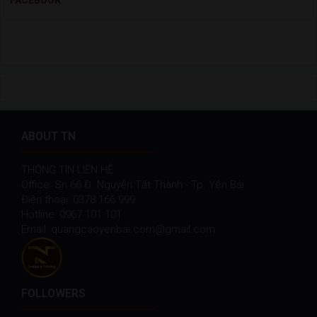
ABOUT TN
THÔNG TIN LIÊN HỆ
Office: Sn 66 Đ. Nguyễn Tất Thành - Tp. Yên Bái
Điện thoại: 0378 166 999
Hotline: 0967 101 101
Email: quangcaoyenbai.com@gmail.com
FOLLOWERS