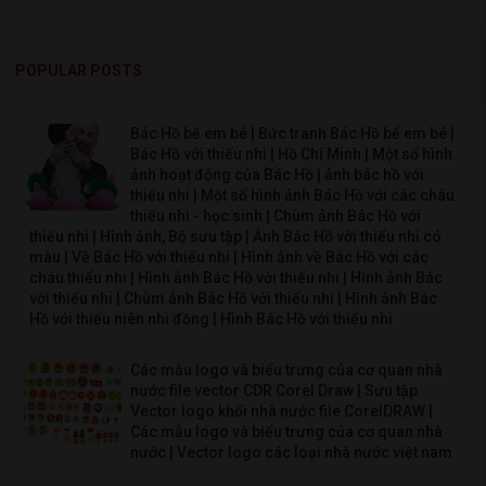
POPULAR POSTS
Bác Hồ bế em bé | Bức tranh Bác Hồ bế em bé |
Bác Hồ với thiếu nhi | Hồ Chí Minh | Một số hình
ảnh hoạt động của Bác Hồ | ảnh bác hồ với
thiếu nhi | Một số hình ảnh Bác Hồ với các cháu
thiếu nhi - học sinh | Chùm ảnh Bác Hồ với
thiếu nhi | Hình ảnh, Bộ sưu tập | Ảnh Bác Hồ với thiếu nhi có
màu | Vẽ Bác Hồ với thiếu nhi | Hình ảnh về Bác Hồ với các
cháu thiếu nhi | Hình ảnh Bác Hồ với thiếu nhi | Hình ảnh Bác
với thiếu nhi | Chùm ảnh Bác Hồ với thiếu nhi | Hình ảnh Bác
Hồ với thiếu niên nhi đồng | Hình Bác Hồ với thiếu nhi
Các mẫu logo và biểu trưng của cơ quan nhà
nước file vector CDR Corel Draw | Sưu tập
Vector logo khối nhà nước file CorelDRAW |
Các mẫu logo và biểu trưng của cơ quan nhà
nước | Vector logo các loại nhà nước việt nam