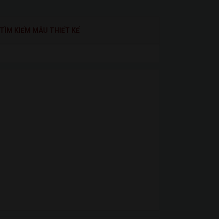
TÌM KIẾM MẪU THIẾT KẾ