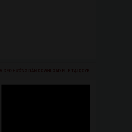
VIDEO HƯỚNG DẪN DOWNLOAD FILE TẠI QCYB