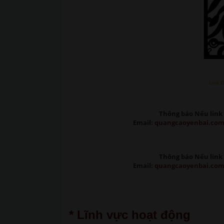
Link 
Thông báo Nếu link 
Email:
quangcaoyenbai.co
Thông báo Nếu link 
Email:
quangcaoyenbai.co
* Lĩnh vực hoạt động