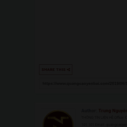
SHARE THIS
Author:
Trung Nguyễ
THÔNG TIN LIÊN HỆ Office: Đ.
101 101 Email: quangcaoy