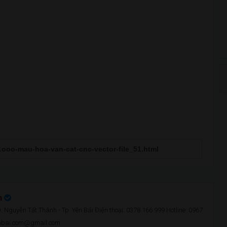
n
 Nguyễn Tất Thành - Tp. Yên Bái Điện thoại: 0378 166 999 Hotline: 0967
enbai.com@gmail.com