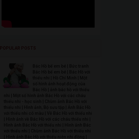
POPULAR POSTS
Bác Hồ bế em bé | Bức tranh
Bác Hồ bế em bé | Bác Hồ với
thiếu nhi | Hồ Chí Minh | Một
số hình ảnh hoạt động của
Bác Hồ | ảnh bác hồ với thiếu
nhi | Một số hình ảnh Bác Hồ với các cháu
thiếu nhi - học sinh | Chùm ảnh Bác Hồ với
thiếu nhi | Hình ảnh, Bộ sưu tập | Ảnh Bác Hồ
với thiếu nhi có màu | Vẽ Bác Hồ với thiếu nhi
| Hình ảnh về Bác Hồ với các cháu thiếu nhi |
Hình ảnh Bác Hồ với thiếu nhi | Hình ảnh Bác
với thiếu nhi | Chùm ảnh Bác Hồ với thiếu nhi
| Hình ảnh Bác Hồ với thiếu niên nhi đồng |