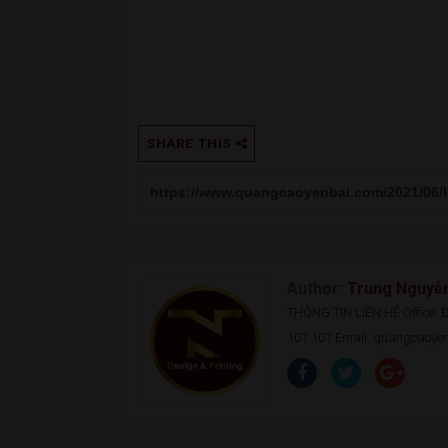
SHARE THIS
Author:
Trung Nguyễ
THÔNG TIN LIÊN HỆ Office: Đ.
101 101 Email: quangcaoy