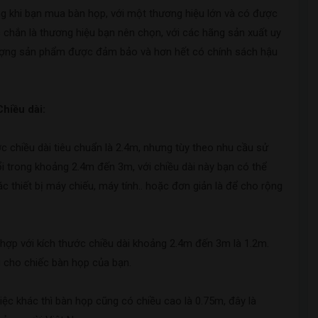
ng khi bạn mua bàn họp, với một thương hiệu lớn và có được
c chắn là thương hiệu bạn nên chọn, với các hãng sản xuất uy
t lượng sản phẩm được đảm bảo và hơn hết có chính sách hậu
Chiều dài:
ớc chiều dài tiêu chuẩn là 2.4m, nhưng tùy theo nhu cầu sử
i trong khoảng 2.4m đến 3m, với chiều dài này bạn có thể
 thiết bị máy chiếu, máy tính.. hoặc đơn giản là để cho rộng
ợp với kích thước chiều dài khoảng 2.4m đến 3m là 1.2m.
i cho chiếc bàn họp của bạn.
ệc khác thì bàn họp cũng có chiều cao là 0.75m, đây là