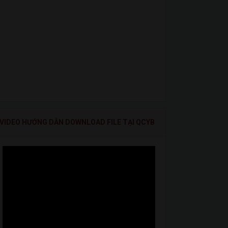
VIDEO HƯỚNG DẪN DOWNLOAD FILE TẠI QCYB