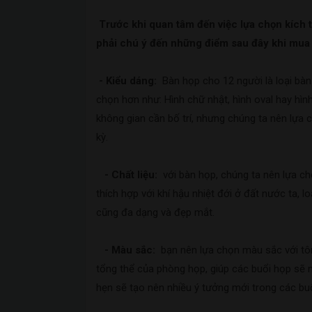
Trước khi quan tâm đến việc lựa chọn kích 
phải chú ý đến những điểm sau đây khi mua
- Kiểu dáng:
Bàn họp cho 12 người là loại bàn
chọn hơn như: Hình chữ nhật, hình oval hay hình
không gian cần bố trí, nhưng chúng ta nên lựa c
kỳ.
- Chất liệu:
với bàn họp, chúng ta nên lựa chọ
thích hợp với khí hậu nhiệt đới ở đất nước ta, 
cũng đa dạng và đẹp mắt.
- Màu sắc:
bạn nên lựa chọn màu sắc với tôn
tổng thể của phòng họp, giúp các buổi họp sẽ 
hẹn sẽ tạo nên nhiều ý tưởng mới trong các bu