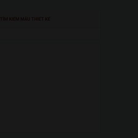
TÌM KIẾM MẪU THIẾT KẾ