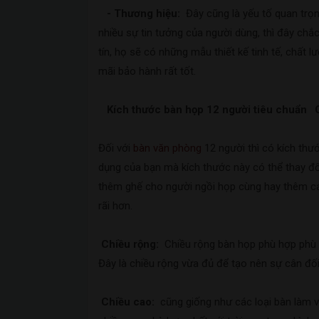
- Thương hiệu:
Đây cũng là yếu tố quan trọ
nhiều sự tin tưởng của người dùng, thì đây chắ
tín, họ sẽ có những mẫu thiết kế tinh tế, chấ
mãi bảo hành rất tốt.
Kích thước bàn họp 12 người tiêu chuẩn
Đối với
bàn văn phòng
12 người thì có kích thư
dụng của bạn mà kích thước này có thể thay đổ
thêm ghế cho người ngồi họp cùng hay thêm các
rãi hơn.
Chiều rộng:
Chiều rộng bàn họp phù hợp phù h
Đây là chiều rộng vừa đủ để tạo nên sự cân đố
Chiều cao:
cũng giống như các loại bàn làm vi