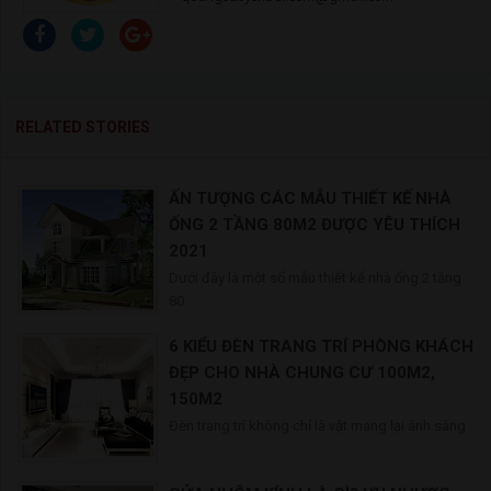
RELATED STORIES
ẤN TƯỢNG CÁC MẪU THIẾT KẾ NHÀ
ỐNG 2 TẦNG 80M2 ĐƯỢC YÊU THÍCH
2021
Dưới đây là một số mẫu thiết kế nhà ống 2 tầng
80
6 KIỂU ĐÈN TRANG TRÍ PHÒNG KHÁCH
ĐẸP CHO NHÀ CHUNG CƯ 100M2,
150M2
Đèn trang trí không chỉ là vật mang lại ánh sáng