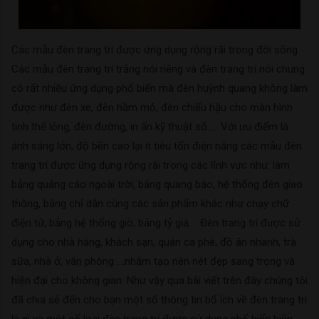
Các mẫu đèn trang trí được ứng dụng rộng rãi trong đời sống
Các mẫu đèn trang trí trắng nói riêng và đèn trang trí nói chung
có rất nhiều ứng dụng phổ biến mà đèn huỳnh quang không làm
được như đèn xe, đèn hầm mỏ, đèn chiếu hậu cho màn hình
tinh thể lỏng, đèn đường, in ấn kỹ thuật số….. Với ưu điểm là
ánh sáng lớn, độ bền cao lại ít tiêu tốn điện năng các mẫu đèn
trang trí được ứng dụng rộng rãi trong các lĩnh vực như: làm
bảng quảng cáo ngoài trời, bảng quang báo, hệ thống đèn giao
thông, bảng chỉ dẫn cùng các sản phẩm khác như chạy chữ
điện tử, bảng hệ thống giờ, bảng tỷ giá…. Đèn trang trí được sử
dụng cho nhà hàng, khách sạn, quán cà phê, đồ ăn nhanh, trà
sữa, nhà ở, văn phòng…..nhằm tạo nên nét đẹp sang trọng và
hiện đại cho không gian. Như vậy qua bài viết trên đây chúng tôi
đã chia sẻ đến cho bạn một số thông tin bổ ích về đèn trang trí