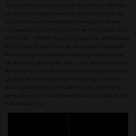
chúng có kích thước khá nhỏ và dễ dàng di chuyển đến nhiều
nơi. Đặc biệt khi trang trí bạn có thể tự tạo hình dạng và cấu
trúc cho các loại đèn này phù hợp với không gian của mình. -
Loại trung bình Loại đèn thuộc nhóm này sẽ có giá giao động
từ 500 .000 – 1.000.000 đồng có kiểu dáng, mẫu mã khá phong
phú. Các mẫu đèn thuộc mức giá này đa phần có quang phổ
lớn, bước sóng rộng và bán kính sáng rộng áp dụng cho các
căn phòng hay sân vườn đều được. - Loại sang trọng Các loại
đèn có giá trên 1 triệu đồng trở lên là dòng sản phẩm đèn cao
cấp với nhiều tính năng. Giá thành như này bạn có thể mua
được các loại đèn trang trí như đèn thả, đèn chùm, đèn ốp
tường, đèn soi tranh có kích thước lớn được làm bằng thủy tinh
hoặc đồng kết hợp.