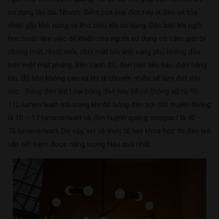
sử dụng lâu dài. Nhược điểm của loại đèn này là đèn sẽ tỏa
nhiệt gây khô nóng và khó chịu khi sử dụng. Đặc biệt khi ngồi
học hoặc làm việc dễ khiến cho người sử dụng có cảm giác bị
chóng mặt, nhức mỏi, chói mắt bởi ánh sáng phủ không đều
trên một mặt phẳng. Bên cạnh đó, đèn còn tiêu hao điện năng
lớn, độ bền không cao và khi di chuyển nhiều sẽ làm đứt dây
tóc. · Bóng đèn led Loại bóng đèn này sẽ có thông số từ 90-
112 lumen/watt mà trong khi đó bóng đèn sợi đốt truyền thống
là 10 – 17 lumens/watt và đèn huỳnh quang compact là 40 –
70 lumens/watt. Do vậy, xét về thực tế hay khoa học thì đèn led
vẫn tiết kiệm được năng lượng hiệu quả nhất.