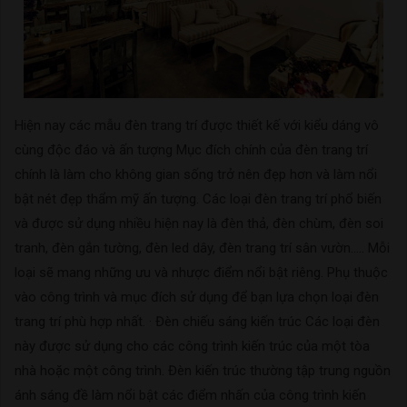
Hiện nay các mẫu đèn trang trí được thiết kế với kiểu dáng vô
cùng độc đáo và ấn tượng Mục đích chính của đèn trang trí
chính là làm cho không gian sống trở nên đẹp hơn và làm nổi
bật nét đẹp thẩm mỹ ấn tượng. Các loại đèn trang trí phổ biến
và được sử dụng nhiều hiện nay là đèn thả, đèn chùm, đèn soi
tranh, đèn gắn tường, đèn led dây, đèn trang trí sân vườn….. Mỗi
loại sẽ mang những ưu và nhược điểm nổi bật riêng. Phụ thuộc
vào công trình và mục đích sử dụng để bạn lựa chọn loại đèn
trang trí phù hợp nhất. · Đèn chiếu sáng kiến trúc Các loại đèn
này được sử dụng cho các công trình kiến trúc của một tòa
nhà hoặc một công trình. Đèn kiến trúc thường tập trung nguồn
ánh sáng đề làm nổi bật các điểm nhấn của công trình kiến