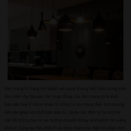
Đèn trang trí đang trở thành vật dụng không thể thiếu trong kiến
trúc hiện đại Nguyên tắc hoạt động của đèn trang trí là khối
bán dẫn loại P chứa nhiều lỗ trống tự do mang điện tích dương
nên khi ghép với khối bán dẫn N ( chứa các điện tử tự do) thì
các lỗi trống này có xu hướng chuyển động và khuếch tán sang
khối N. Cùng lúc đó, khối P sẽ nhận thêm các điện tử (điện tích