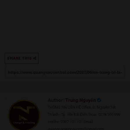
SHARE THIS
Author:
Trung Nguyễn
THÔNG TIN LIÊN HỆ Office: Đ. Nguyễn Tất
Thành - Tp. Yên Bái Điện thoại: 0378 166 999
Hotline: 0967 101 101 Email:
quangcaoyenbai.com@gmail.com