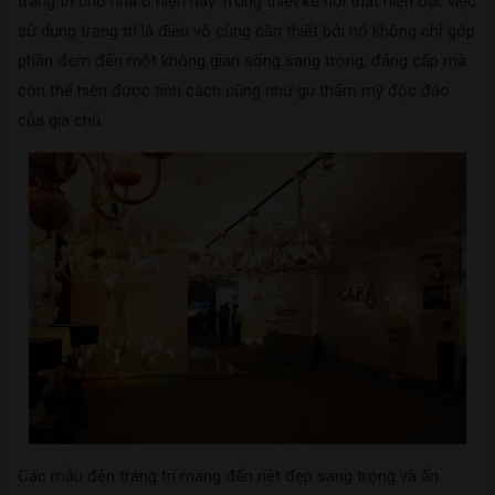
trang trí cho nhà ở hiện nay Trong thiết kế nội thất hiện đại, việc
sử dụng trang trí là điều vô cùng cần thiết bởi nó không chỉ góp
phần đem đến một không gian sống sang trọng, đẳng cấp mà
còn thể hiện được tính cách cũng như gu thẩm mỹ độc đáo
của gia chủ.
Các mẫu đèn trang trí mang đến nét đẹp sang trọng và ấn