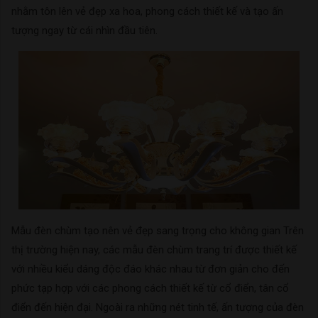
nhằm tôn lên vẻ đẹp xa hoa, phong cách thiết kế và tạo ấn
tượng ngay từ cái nhìn đầu tiên.
Mẫu đèn chùm tạo nên vẻ đẹp sang trọng cho không gian Trên
thị trường hiện nay, các mẫu đèn chùm trang trí được thiết kế
với nhiều kiểu dáng độc đáo khác nhau từ đơn giản cho đến
phức tạp hợp với các phong cách thiết kế từ cổ điển, tân cổ
điển đến hiện đại. Ngoài ra những nét tinh tế, ấn tượng của đèn