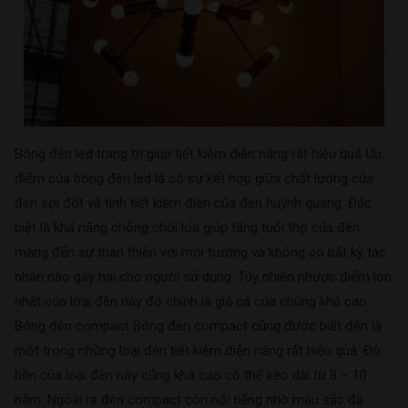
Bóng đèn led trang trí giúp tiết kiệm điện năng rất hiệu quả Ưu
điểm của bóng đèn led là có sự kết hợp giữa chất lượng của
đèn sợi đốt và tính tiết kiệm điện của đèn huỳnh quang. Đặc
biệt là khả năng chống chói lóa giúp tăng tuổi thọ của đèn
mang đến sự thân thiện với môi trường và không có bất kỳ tác
nhân nào gây hại cho người sử dụng. Tuy nhiên nhược điểm lớn
nhất của loại đèn này đó chính là giá cả của chúng khá cao. ·
Bóng đèn compact Bóng đèn compact cũng được biết đến là
một trong những loại đèn tiết kiệm điện năng rất hiệu quả. Độ
bền của loại đèn này cũng khá cao có thể kéo dài từ 8 – 10
năm. Ngoài ra đèn compact còn nổi tiếng nhờ màu sắc đa