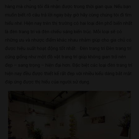
hàng mà chúng tôi đã nhận được trong thời gian qua. Nếu bạn
muốn biết rõ câu trả lời ngay bây giờ hãy cùng chúng tôi đi tìm
hiểu nhé. Hiện nay trên thị trường có hai loại đèn phổ biến nhất
là đèn trang trí và đèn chiếu sáng kiến trúc. Mỗi loại sẽ có
những ưu và nhược điểm khác nhau nhằm giúp cho gia chủ có
được hiệu suất hoạt động tốt nhất. · Đèn trang trí Đèn trang trí
cũng giống như một đồ vật trang trí giúp không gian trở nên
đẹp – sang trọng – hiện đại hơn. Đặc biệt các loại đèn trang trí
hiện nay đều được thiết kế rất đẹp với nhiều kiểu dáng bắt mắt
đáp ứng được thị hiếu của người sử dụng.