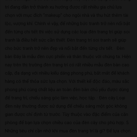
trí đang dần trở thành xu hướng được rất nhiều gia chủ lựa
chọn với mục đích “makeup” cho ngôi nhà và thu hút thêm tài
lộc, vượng khí. Chính vì vậy, để những bức tranh trở nên nổi bật
đến từng chi tiết thì việc sử dụng các loại đèn trang trí giúp soi
tranh là điều hết sức cần thiết. Đèn trang trí soi tranh sẽ giúp
cho bức tranh trở nên đẹp và nổi bật đến từng chi tiết. · Đèn
bàn Đây là mẫu đèn cực phiến và thân thuộc với chúng ta. Hiện
nay trên thị trường đèn trang trí có rất nhiều mẫu đèn bàn cao
cấp, đa dạng với nhiều kiểu dáng phong phú, bắt mắt để khách
hàng có thể thỏa sức lựa chọn. Với thiết kế độc đáo, màu sắc
phong phú cùng chất liệu an toàn đèn bàn chủ yếu được dùng
để trang trí, chiếu sáng góc làm việc, học tập. · Đèn cây Loại
đèn này thường được sử dụng để chiếu sáng một góc không
gian được chỉ định từ trước. Tùy thuộc vào đặc điểm của căn
phòng để bạn lựa chọn chiều cao của đèn cây cho phù hợp. 5.
Những tiêu chí cần nhớ khi mua đèn trang trí là gì? Để lựa chọn