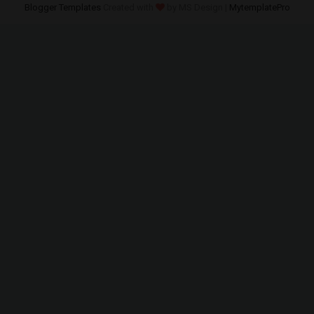
Blogger Templates
Created with
by MS Design |
MytemplatePro