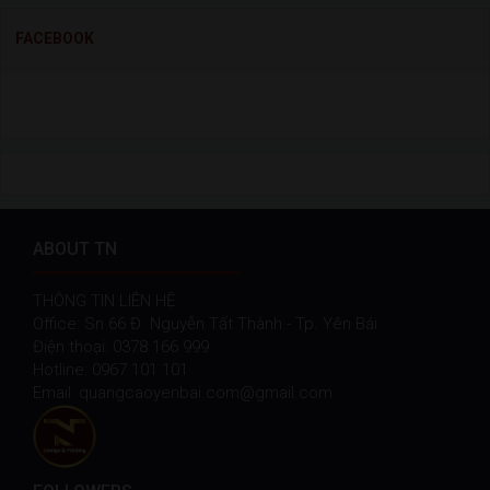
FACEBOOK
ABOUT TN
THÔNG TIN LIÊN HỆ
Office: Sn 66 Đ. Nguyễn Tất Thành - Tp. Yên Bái
Điện thoại: 0378 166 999
Hotline: 0967 101 101
Email: quangcaoyenbai.com@gmail.com