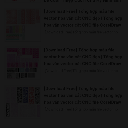
Lễ Cưới, Thiệp Cưới | Chữ Hỷ Hình ảnh
PNG | Vector và các tập tin PSD
[Download Free] Tổng hợp mẫu file
Chữ song hỷ file corel Chữ hỷ tròn vector Chữ
vector hoa văn cắt CNC đẹp | Tổng hợp
hoa văn vector cắt CNC file CorelDraw
[Download Free] Tổng hợp mẫu file vector ho
[Download Free] Tổng hợp mẫu file
vector hoa văn cắt CNC đẹp | Tổng hợp
hoa văn vector cắt CNC file CorelDraw
[Download Free] Tổng hợp mẫu file vector ho
[Download Free] Tổng hợp mẫu file
vector hoa văn cắt CNC đẹp | Tổng hợp
hoa văn vector cắt CNC file CorelDraw
[Download Free] Tổng hợp mẫu file vector ho