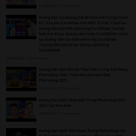
21/08/2023 - 0 Comments
Hướng Dẫn Tạo Đường Cắt Bế Hình Ảnh Trong Corel
X7 | Xóa nền Coreldraw trên MỘT CLICK | Cách tạo
đường viền của hình ảnh trong CorelDraw, Tracing
hình ảnh để tạo đường viền trong CorelDRAW | Cách
tạo đường viền của hình ảnh trong CorelDraw,
Tracing hình ảnh để tạo đường viền trong
CorelDRAW
24/06/2023 - 0 Comments
Hướng Dẫn Tách Nền Đồ Thủy Tinh Trong Suốt Bằng
Photoshop 2021 | Tách Nền Khó Mới Nhất
Photoshop 2021
05/04/2022 - 0 Comments
Hướng Dẫn Cách Ghép Mặt Trong Photoshop 2021 -
2022 Cực Đơn Giản
30/03/2022 - 0 Comments
Hướng Dẫn Cách Tách Nước Trong Photoshop Cực