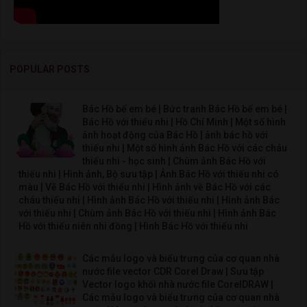
POPULAR POSTS
Bác Hồ bế em bé | Bức tranh Bác Hồ bế em bé |
Bác Hồ với thiếu nhi | Hồ Chí Minh | Một số hình
ảnh hoạt động của Bác Hồ | ảnh bác hồ với
thiếu nhi | Một số hình ảnh Bác Hồ với các cháu
thiếu nhi - học sinh | Chùm ảnh Bác Hồ với
thiếu nhi | Hình ảnh, Bộ sưu tập | Ảnh Bác Hồ với thiếu nhi có
màu | Vẽ Bác Hồ với thiếu nhi | Hình ảnh về Bác Hồ với các
cháu thiếu nhi | Hình ảnh Bác Hồ với thiếu nhi | Hình ảnh Bác
với thiếu nhi | Chùm ảnh Bác Hồ với thiếu nhi | Hình ảnh Bác
Hồ với thiếu niên nhi đồng | Hình Bác Hồ với thiếu nhi
Các mẫu logo và biểu trưng của cơ quan nhà
nước file vector CDR Corel Draw | Sưu tập
Vector logo khối nhà nước file CorelDRAW |
Các mẫu logo và biểu trưng của cơ quan nhà