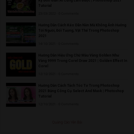
Kỳ Đơn Giản Ai Cũng Làm Được | Photoshop 2021
Tutorial
23/03/2022 - 0 Comments
Hướng Dẫn Cách Kéo Dãn Nền Mà Không Ảnh Hưởng
Tới Người, Đối Tượng, Vật Thể Trong Photoshop
2021
14/10/2021 - 0 Comments
Hướng Dẫn Hiệu Ứng Chữ Màu Vàng Golden Như
Vàng 9999 Trong Corel Draw 2021 | Golden Effect In
Corel
12/10/2021 - 0 Comments
Hướng Dẫn Cách Tách Tóc Tơ Trong Photoshop
2021 Bằng Công Cụ Select And Mask | Photoshop
Tutorial
12/10/2021 - 0 Comments
Quảng Cáo Yên Bái