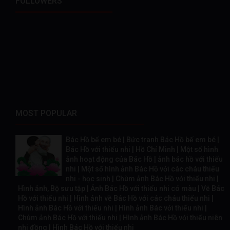
FOLLOWERS
MOST POPULAR
Bác Hồ bế em bé | Bức tranh Bác Hồ bế em bé |
Bác Hồ với thiếu nhi | Hồ Chí Minh | Một số hình
ảnh hoạt động của Bác Hồ | ảnh bác hồ với thiếu
nhi | Một số hình ảnh Bác Hồ với các cháu thiếu
nhi - học sinh | Chùm ảnh Bác Hồ với thiếu nhi |
Hình ảnh, Bộ sưu tập | Ảnh Bác Hồ với thiếu nhi có màu | Vẽ Bác
Hồ với thiếu nhi | Hình ảnh về Bác Hồ với các cháu thiếu nhi |
Hình ảnh Bác Hồ với thiếu nhi | Hình ảnh Bác với thiếu nhi |
Chùm ảnh Bác Hồ với thiếu nhi | Hình ảnh Bác Hồ với thiếu niên
nhi đồng | Hình Bác Hồ với thiếu nhi