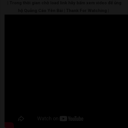
| Trong thời gian chờ load link hãy bấm xem video để ủng
hộ Quảng Cáo Yên Bái | Thank For Watching |