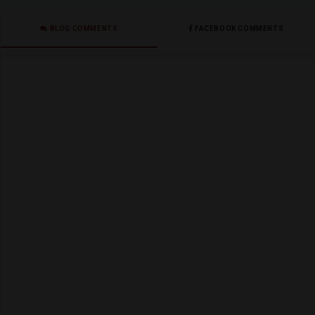
BLOG COMMENTS
FACEBOOK COMMENTS