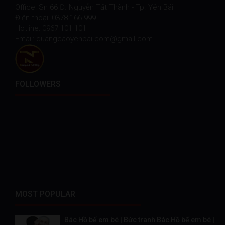
Office: Sn 66 Đ. Nguyễn Tất Thành - Tp. Yên Bái
Điện thoại: 0378 166 999
Hotline: 0967 101 101
Email: quangcaoyenbai.com@gmail.com
FOLLOWERS
MOST POPULAR
Bác Hồ bế em bé | Bức tranh Bác Hồ bế em bé |