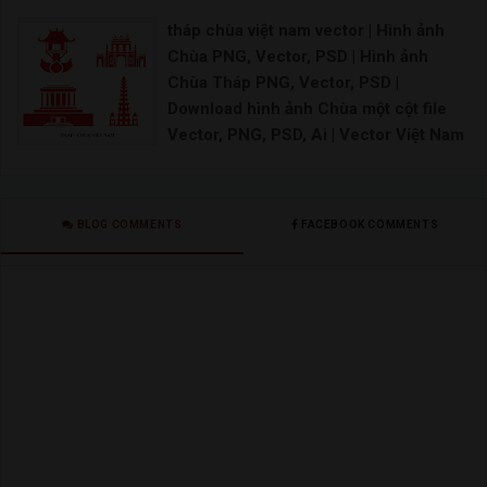
Bảng hiệu bia hơi hà nội – Free Vector CD
tháp chùa việt nam vector | Hình ảnh
Chùa PNG, Vector, PSD | Hình ảnh
Chùa Tháp PNG, Vector, PSD |
Download hình ảnh Chùa một cột file
Vector, PNG, PSD, Ai | Vector Việt Nam
- tháp chùa, nhà thờ
Vector chùa Vector nhà rông Tháp Rùa vector Kh
BLOG COMMENTS
FACEBOOK COMMENTS