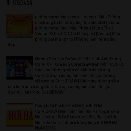
phông mừng thọ vector | [Vector] Mẫu Phông
nền trang trí lễ mừng thọ đẹp file CDR | Vector
phông mừng thọ | Mẫu Phông Mừng Thọ |
Vector,PSD & PNG Tải Miễn phí | [Vector] Mẫu
phông bạt mừng thọ | Phông nền mừng thọ
đẹp
Hướng Dẫn Tạo Đường Cắt Bế Hình Ảnh Trong
Corel X7 | Xóa nền Coreldraw trên MỘT CLICK |
Cách tạo đường viền của hình ảnh trong
CorelDraw, Tracing hình ảnh để tạo đường
viền trong CorelDRAW | Cách tạo đường viền
của hình ảnh trong CorelDraw, Tracing hình ảnh để tạo
đường viền trong CorelDRAW
Bảng biển Bia hơi Hà Nội file thiết kế
CorelDRAW | Hình ảnh nền Bia Hà Nội, Bia Hà
Nội vector | Biển Bảng Vườn Bia, Bia Hơi Hà
Nội, File Corel | Share Bảng hiệu BIA HƠI HÀ
NỘI CDR12