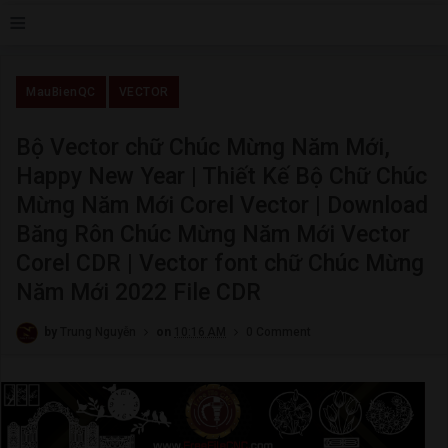
≡
MauBienQC
VECTOR
Bộ Vector chữ Chúc Mừng Năm Mới,
Happy New Year | Thiết Kế Bộ Chữ Chúc
Mừng Năm Mới Corel Vector | Download
Băng Rôn Chúc Mừng Năm Mới Vector
Corel CDR | Vector font chữ Chúc Mừng
Năm Mới 2022 File CDR
by
Trung Nguyễn
on
10:16 AM
0 Comment