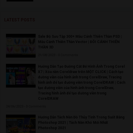
LATEST POSTS
Sale Bộ Sưu Tập 300+ Mẫu Cánh Thiên Thần PSD |
Mẫu Cánh Thiên Thần Vector | ĐÔI CÁNH THIÊN
THẦN 3D
21/08/2023 - 0 Comments
Hướng Dẫn Tạo Đường Cắt Bế Hình Ảnh Trong Corel
X7 | Xóa nền Coreldraw trên MỘT CLICK | Cách tạo
đường viền của hình ảnh trong CorelDraw, Tracing
hình ảnh để tạo đường viền trong CorelDRAW | Cách
tạo đường viền của hình ảnh trong CorelDraw,
Tracing hình ảnh để tạo đường viền trong
CorelDRAW
24/06/2023 - 0 Comments
Hướng Dẫn Tách Nền Đồ Thủy Tinh Trong Suốt Bằng
Photoshop 2021 | Tách Nền Khó Mới Nhất
Photoshop 2021