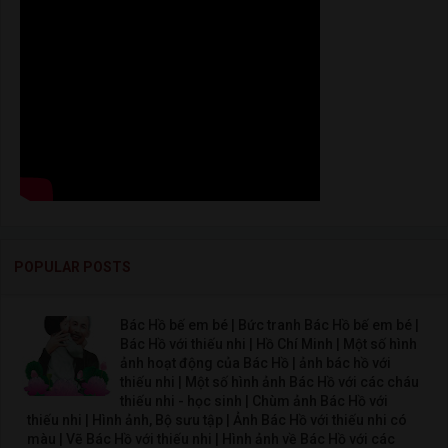
POPULAR POSTS
Bác Hồ bế em bé | Bức tranh Bác Hồ bế em bé |
Bác Hồ với thiếu nhi | Hồ Chí Minh | Một số hình
ảnh hoạt động của Bác Hồ | ảnh bác hồ với
thiếu nhi | Một số hình ảnh Bác Hồ với các cháu
thiếu nhi - học sinh | Chùm ảnh Bác Hồ với
thiếu nhi | Hình ảnh, Bộ sưu tập | Ảnh Bác Hồ với thiếu nhi có
màu | Vẽ Bác Hồ với thiếu nhi | Hình ảnh về Bác Hồ với các