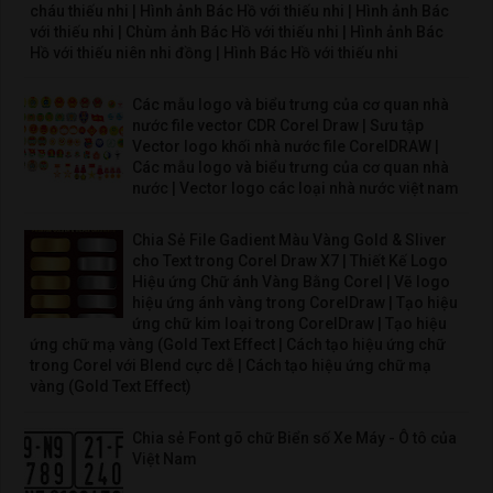
cháu thiếu nhi | Hình ảnh Bác Hồ với thiếu nhi | Hình ảnh Bác
với thiếu nhi | Chùm ảnh Bác Hồ với thiếu nhi | Hình ảnh Bác
Hồ với thiếu niên nhi đồng | Hình Bác Hồ với thiếu nhi
Các mẫu logo và biểu trưng của cơ quan nhà
nước file vector CDR Corel Draw | Sưu tập
Vector logo khối nhà nước file CorelDRAW |
Các mẫu logo và biểu trưng của cơ quan nhà
nước | Vector logo các loại nhà nước việt nam
Chia Sẻ File Gadient Màu Vàng Gold & Sliver
cho Text trong Corel Draw X7 | Thiết Kế Logo
Hiệu ứng Chữ ánh Vàng Bằng Corel | Vẽ logo
hiệu ứng ánh vàng trong CorelDraw | Tạo hiệu
ứng chữ kim loại trong CorelDraw | Tạo hiệu
ứng chữ mạ vàng (Gold Text Effect | Cách tạo hiệu ứng chữ
trong Corel với Blend cực dễ | Cách tạo hiệu ứng chữ mạ
vàng (Gold Text Effect)
Chia sẻ Font gõ chữ Biển số Xe Máy - Ô tô của
Việt Nam