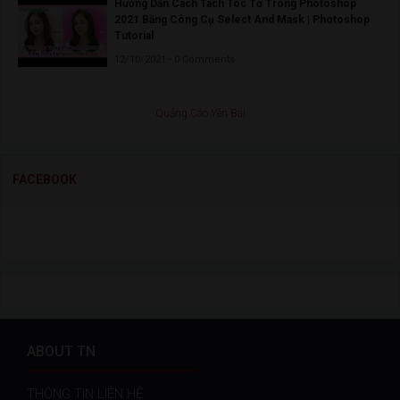
Hướng Dẫn Cách Tách Tóc Tơ Trong Photoshop
2021 Bằng Công Cụ Select And Mask | Photoshop
Tutorial
12/10/2021 - 0 Comments
Quảng Cáo Yên Bái
FACEBOOK
ABOUT TN
THÔNG TIN LIÊN HỆ