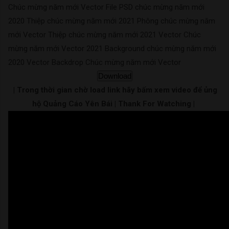
Chúc mừng năm mới Vector File PSD chúc mừng năm mới
2020 Thiệp chúc mừng năm mới 2021 Phông chúc mừng năm
mới Vector Thiệp chúc mừng năm mới 2021 Vector Chúc
mừng năm mới Vector 2021 Background chúc mừng năm mới
2020 Vector Backdrop Chúc mừng năm mới Vector
Download
| Trong thời gian chờ load link hãy bấm xem video để ủng
hộ Quảng Cáo Yên Bái | Thank For Watching |