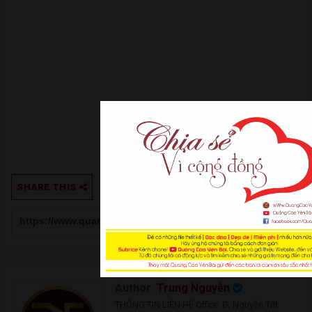
SHARE THIS
Author:
Trung Nguyễn
THÔNG TIN LIÊN HỆ Office: Đ. Nguyễn Tất