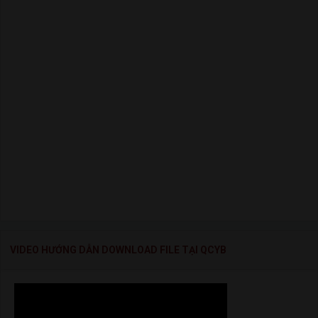
VIDEO HƯỚNG DẪN DOWNLOAD FILE TẠI QCYB