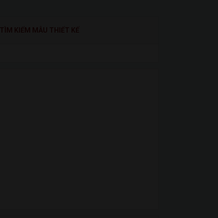
TÌM KIẾM MẪU THIẾT KẾ