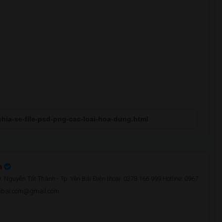
n
 Nguyễn Tất Thành - Tp. Yên Bái Điện thoại: 0378 166 999 Hotline: 0967
enbai.com@gmail.com