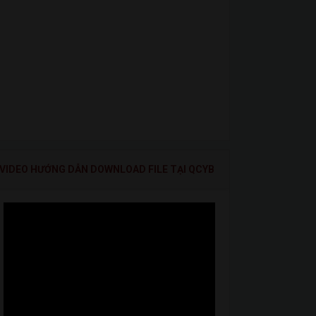
VIDEO HƯỚNG DẪN DOWNLOAD FILE TẠI QCYB