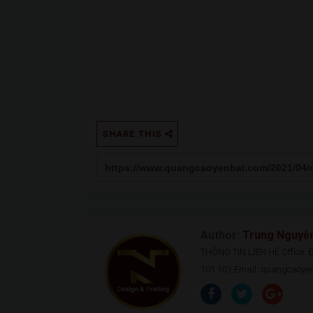
SHARE THIS
Author:
Trung Nguyễ
THÔNG TIN LIÊN HỆ Office: Đ.
101 101 Email: quangcaoy