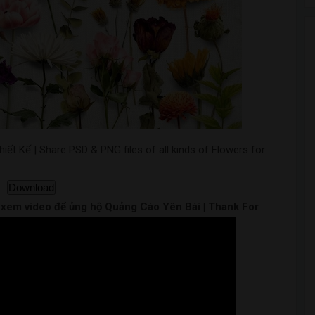
iết Kế | Share PSD & PNG files of all kinds of Flowers for
Download
m xem video để ủng hộ Quảng Cáo Yên Bái | Thank For