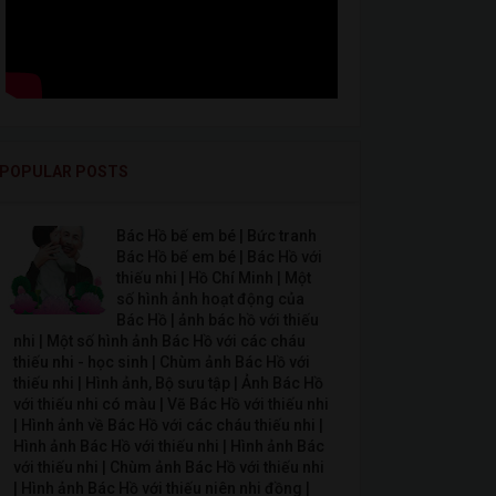
POPULAR POSTS
Bác Hồ bế em bé | Bức tranh
Bác Hồ bế em bé | Bác Hồ với
thiếu nhi | Hồ Chí Minh | Một
số hình ảnh hoạt động của
Bác Hồ | ảnh bác hồ với thiếu
nhi | Một số hình ảnh Bác Hồ với các cháu
thiếu nhi - học sinh | Chùm ảnh Bác Hồ với
thiếu nhi | Hình ảnh, Bộ sưu tập | Ảnh Bác Hồ
với thiếu nhi có màu | Vẽ Bác Hồ với thiếu nhi
| Hình ảnh về Bác Hồ với các cháu thiếu nhi |
Hình ảnh Bác Hồ với thiếu nhi | Hình ảnh Bác
với thiếu nhi | Chùm ảnh Bác Hồ với thiếu nhi
| Hình ảnh Bác Hồ với thiếu niên nhi đồng |