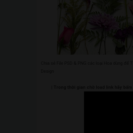
Chia sẻ File PSD & PNG các loại Hoa dùng để Th
Design
| Trong thời gian chờ load link hãy bấ