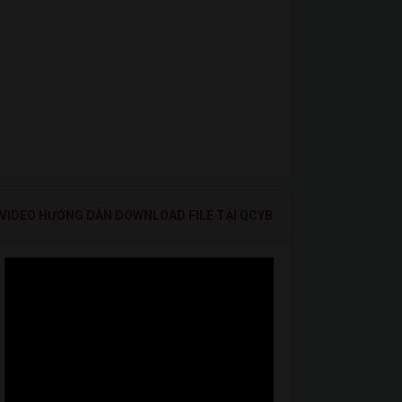
VIDEO HƯỚNG DẪN DOWNLOAD FILE TẠI QCYB