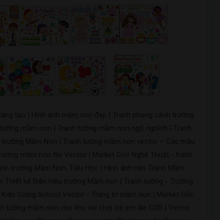
áng tạo | Hình ảnh mầm non đẹp | Tranh phong cảnh trường
 tường mầm non | Tranh tường mầm non ngộ nghĩnh | Tranh
nh trường Mầm Non | Tranh tường mầm non vector – Các mẫu
i trường mầm non file Vector | Market Góc Nghệ Thuật - tranh
ảnh trường Mầm Non, Tiểu Học | Hình ảnh nền Tranh Mầm
r Thiết kế Biển hiệu trường Mầm non | Tranh tường - Trường
Kids Going School Vector - Trang trí mầm non | Market Góc
 tường mầm non cho khu vui chơi trẻ em file CDR | Vector