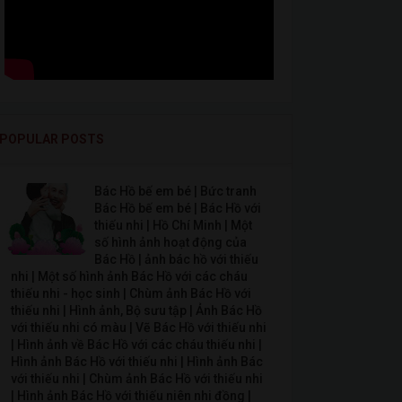
POPULAR POSTS
Bác Hồ bế em bé | Bức tranh
Bác Hồ bế em bé | Bác Hồ với
thiếu nhi | Hồ Chí Minh | Một
số hình ảnh hoạt động của
Bác Hồ | ảnh bác hồ với thiếu
nhi | Một số hình ảnh Bác Hồ với các cháu
thiếu nhi - học sinh | Chùm ảnh Bác Hồ với
thiếu nhi | Hình ảnh, Bộ sưu tập | Ảnh Bác Hồ
với thiếu nhi có màu | Vẽ Bác Hồ với thiếu nhi
| Hình ảnh về Bác Hồ với các cháu thiếu nhi |
Hình ảnh Bác Hồ với thiếu nhi | Hình ảnh Bác
với thiếu nhi | Chùm ảnh Bác Hồ với thiếu nhi
| Hình ảnh Bác Hồ với thiếu niên nhi đồng |