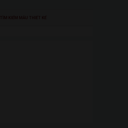
TÌM KIẾM MẪU THIẾT KẾ