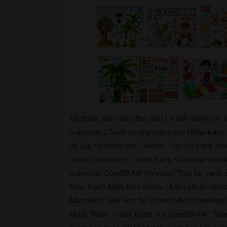
Vẽ tranh mầm non đơn giản | Tranh mầm non s
mầm non | Tranh trường mầm non | Mẫu tranh
vẽ của trẻ mầm non | Vector Trọn bộ tranh ả
vector báo tường | Tranh trang trí khu vui chơ
mầm non CorelDRAW | [Vector] Trọn bộ tranh 
Non, Tranh Mầm Non vector | Miễn phí 50 vecto
Mầm Non, Tiểu Học file CorelDRAW | Download 
Nghệ Thuật - tranh mầm non CorelDRAW | Tranh