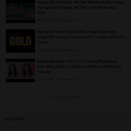
Hướng Dẫn Cách Kéo Dãn Nền Mà Không Ảnh Hưởng
Tới Người, Đối Tượng, Vật Thể Trong Photoshop
2021
14/10/2021 - 0 Comments
Hướng Dẫn Hiệu Ứng Chữ Màu Vàng Golden Như
Vàng 9999 Trong Corel Draw 2021 | Golden Effect In
Corel
12/10/2021 - 0 Comments
Hướng Dẫn Cách Tách Tóc Tơ Trong Photoshop
2021 Bằng Công Cụ Select And Mask | Photoshop
Tutorial
12/10/2021 - 0 Comments
Quảng Cáo Yên Bái
FACEBOOK