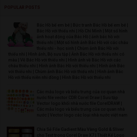
POPULAR POSTS
Bác Hồ bế em bé | Bức tranh Bác Hồ bế em bé |
Bác Hồ với thiếu nhi | Hồ Chí Minh | Một số hình
ảnh hoạt động của Bác Hồ | ảnh bác hồ với
thiếu nhi | Một số hình ảnh Bác Hồ với các cháu
thiếu nhi - học sinh | Chùm ảnh Bác Hồ với
thiếu nhi | Hình ảnh, Bộ sưu tập | Ảnh Bác Hồ với thiếu nhi có
màu | Vẽ Bác Hồ với thiếu nhi | Hình ảnh về Bác Hồ với các
cháu thiếu nhi | Hình ảnh Bác Hồ với thiếu nhi | Hình ảnh Bác
với thiếu nhi | Chùm ảnh Bác Hồ với thiếu nhi | Hình ảnh Bác
Hồ với thiếu niên nhi đồng | Hình Bác Hồ với thiếu nhi
Các mẫu logo và biểu trưng của cơ quan nhà
nước file vector CDR Corel Draw | Sưu tập
Vector logo khối nhà nước file CorelDRAW |
Các mẫu logo và biểu trưng của cơ quan nhà
nước | Vector logo các loại nhà nước việt nam
Chia Sẻ File Gadient Màu Vàng Gold & Sliver
cho Text trong Corel Draw X7 | Thiết Kế Logo