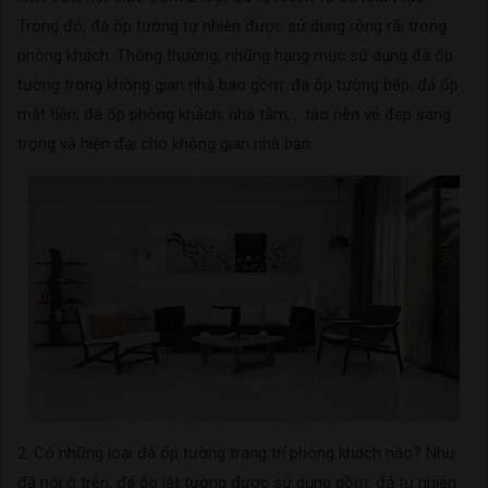
Trong đó, đá ốp tường tự nhiên được sử dụng rộng rãi trong
phòng khách. Thông thường, những hạng mục sử dụng đá ốp
tường trong không gian nhà bao gồm: đá ốp tường bếp, đá ốp
mặt tiền, đá ốp phòng khách, nhà tắm,... tạo nên vẻ đẹp sang
trọng và hiện đại cho không gian nhà bạn.
2. Có những loại đá ốp tường trang trí phòng khách nào? Như
đã nói ở trên, đá ốp lát tường được sử dụng gồm: đá tự nhiên