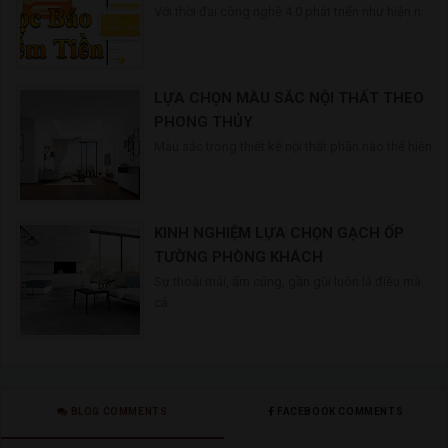
Với thời đại công nghệ 4.0 phát triển như hiện n
LỰA CHỌN MÀU SẮC NỘI THẤT THEO
PHONG THỦY
Màu sắc trong thiết kế nội thất phần nào thể hiện
KINH NGHIỆM LỰA CHỌN GẠCH ỐP
TƯỜNG PHÒNG KHÁCH
Sự thoải mái, ấm cúng, gần gũi luôn là điều mà
cá
BLOG COMMENTS
FACEBOOK COMMENTS