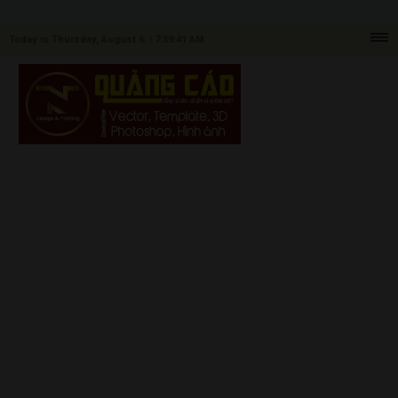
Today is Thursday, August 6. |
7:39:41 AM