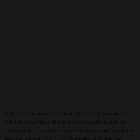
1. Đá ốp tường phòng khách là gì? Đá ốp tường là nguyên liệu
xuất hiện trong thiên nhiên và được con người khai thác sử
dụng dùng để trang trí, làm đẹp và bảo vệ cho những công trình
kiến trúc, nội thất. Gồm 2 loại: đá tự nhiên và đá nhân tạo.