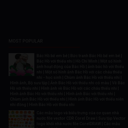
MOST POPULAR
Bác Hồ bế em bé | Bức tranh Bác Hồ bế em bé |
Bác Hồ với thiếu nhi | Hồ Chí Minh | Một số hình
ảnh hoạt động của Bác Hồ | ảnh bác hồ với thiếu
nhi | Một số hình ảnh Bác Hồ với các cháu thiếu
nhi - học sinh | Chùm ảnh Bác Hồ với thiếu nhi |
Hình ảnh, Bộ sưu tập | Ảnh Bác Hồ với thiếu nhi có màu | Vẽ Bác
Hồ với thiếu nhi | Hình ảnh về Bác Hồ với các cháu thiếu nhi |
Hình ảnh Bác Hồ với thiếu nhi | Hình ảnh Bác với thiếu nhi |
Chùm ảnh Bác Hồ với thiếu nhi | Hình ảnh Bác Hồ với thiếu niên
nhi đồng | Hình Bác Hồ với thiếu nhi
Các mẫu logo và biểu trưng của cơ quan nhà
nước file vector CDR Corel Draw | Sưu tập Vector
logo khối nhà nước file CorelDRAW | Các mẫu