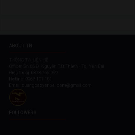
ABOUT TN
THÔNG TIN LIÊN HỆ
Office: Sn 66 Đ. Nguyễn Tất Thành - Tp. Yên Bái
Điện thoại: 0378 166 999
Hotline: 0967 101 101
Email: quangcaoyenbai.com@gmail.com
FOLLOWERS