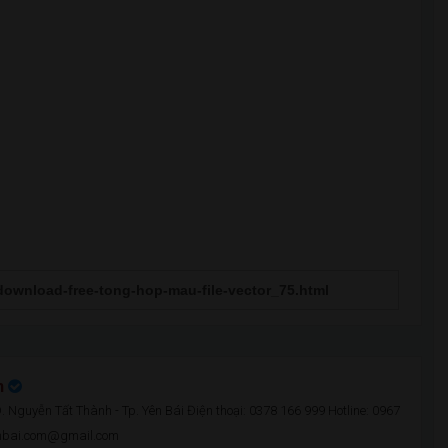
n
 Nguyễn Tất Thành - Tp. Yên Bái Điện thoại: 0378 166 999 Hotline: 0967
enbai.com@gmail.com