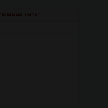
TÌM KIẾM MẪU THIẾT KẾ