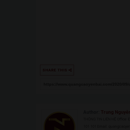
SHARE THIS
Author:
Trung Nguyễ
THÔNG TIN LIÊN HỆ Office: Đ.
101 101 Email: quangcaoy