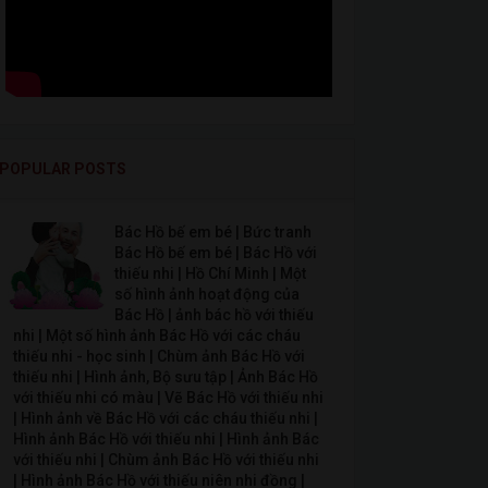
POPULAR POSTS
Bác Hồ bế em bé | Bức tranh
Bác Hồ bế em bé | Bác Hồ với
thiếu nhi | Hồ Chí Minh | Một
số hình ảnh hoạt động của
Bác Hồ | ảnh bác hồ với thiếu
nhi | Một số hình ảnh Bác Hồ với các cháu
thiếu nhi - học sinh | Chùm ảnh Bác Hồ với
thiếu nhi | Hình ảnh, Bộ sưu tập | Ảnh Bác Hồ
với thiếu nhi có màu | Vẽ Bác Hồ với thiếu nhi
| Hình ảnh về Bác Hồ với các cháu thiếu nhi |
Hình ảnh Bác Hồ với thiếu nhi | Hình ảnh Bác
với thiếu nhi | Chùm ảnh Bác Hồ với thiếu nhi
| Hình ảnh Bác Hồ với thiếu niên nhi đồng |