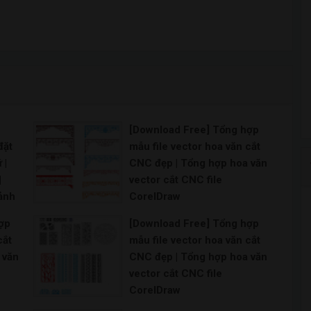
[Download Free] Tổng hợp
đặt
mẫu file vector hoa văn cắt
 |
CNC đẹp | Tổng hợp hoa văn
|
vector cắt CNC file
ảnh
CorelDraw
ữ
[Download Free] Tổng hợp mẫu file vector ho
ợp
[Download Free] Tổng hợp
cắt
mẫu file vector hoa văn cắt
gle
 văn
CNC đẹp | Tổng hợp hoa văn
vector cắt CNC file
CorelDraw
[Download Free] Tổng hợp mẫu file vector ho