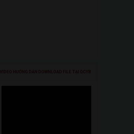
VIDEO HƯỚNG DẪN DOWNLOAD FILE TẠI QCYB