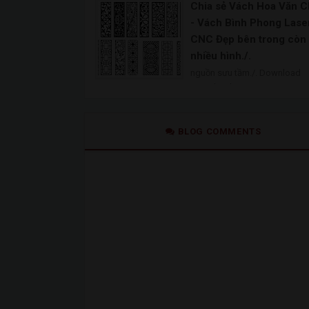
Chia sẻ Vách Hoa Văn 
- Vách Bình Phong Laser
CNC Đẹp bên trong còn 
nhiều hình./.
nguồn sưu tầm./. Download
Download
BLOG COMMENTS