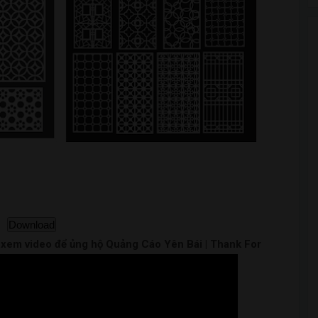
Download
m xem video để ủng hộ Quảng Cáo Yên Bái | Thank For