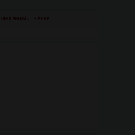
TÌM KIẾM MẪU THIẾT KẾ