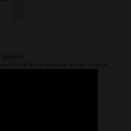
Download
m xem video để ủng hộ Quảng Cáo Yên Bái | Thank For