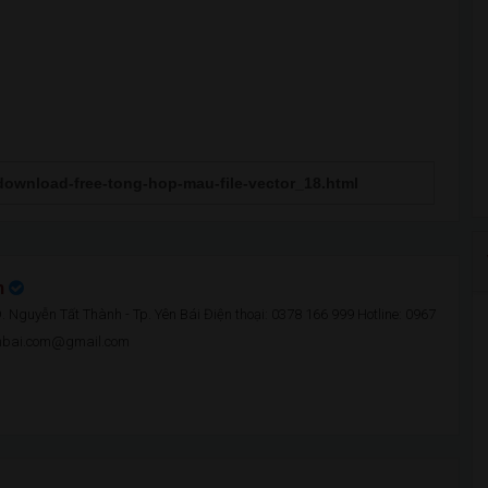
n
 Nguyễn Tất Thành - Tp. Yên Bái Điện thoại: 0378 166 999 Hotline: 0967
enbai.com@gmail.com