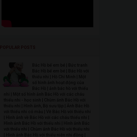
POPULAR POSTS
Bác Hồ bế em bé | Bức tranh
Bác Hồ bế em bé | Bác Hồ với
thiếu nhi | Hồ Chí Minh | Một
số hình ảnh hoạt động của
Bác Hồ | ảnh bác hồ với thiếu
nhi | Một số hình ảnh Bác Hồ với các cháu
thiếu nhi - học sinh | Chùm ảnh Bác Hồ với
thiếu nhi | Hình ảnh, Bộ sưu tập | Ảnh Bác Hồ
với thiếu nhi có màu | Vẽ Bác Hồ với thiếu nhi
| Hình ảnh về Bác Hồ với các cháu thiếu nhi |
Hình ảnh Bác Hồ với thiếu nhi | Hình ảnh Bác
với thiếu nhi | Chùm ảnh Bác Hồ với thiếu nhi
| Hình ảnh Bác Hồ với thiếu niên nhi đồng |