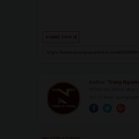
SHARE THIS
Author:
Trung Nguyễ
THÔNG TIN LIÊN HỆ Office: Đ.
101 101 Email: quangcaoy