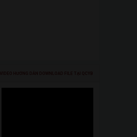
VIDEO HƯỚNG DẪN DOWNLOAD FILE TẠI QCYB