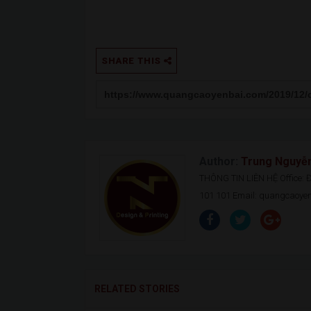
SHARE THIS
Author:
Trung Nguyễ
THÔNG TIN LIÊN HỆ Office: Đ.
101 101 Email: quangcaoy
RELATED STORIES