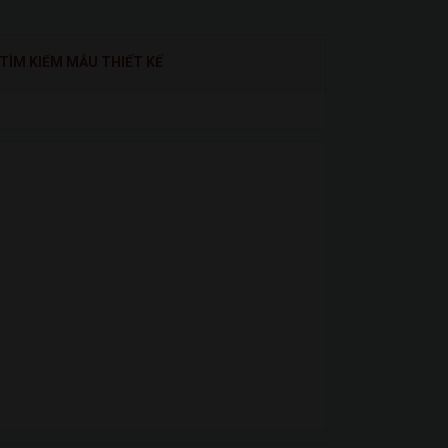
TÌM KIẾM MẪU THIẾT KẾ