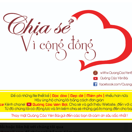
lỗi
hoặc liên hệ với chúng tôi qua