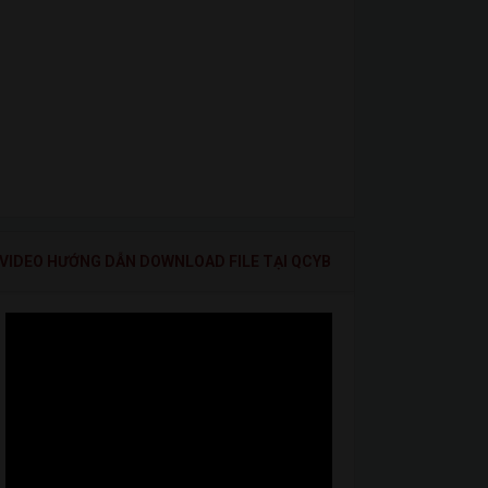
VIDEO HƯỚNG DẪN DOWNLOAD FILE TẠI QCYB