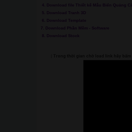
4. Download file Thiết kế Mẫu Biển Quảng C
5. Download Tranh 3D
6. Download Template
7. Download Phần Mềm - Software
8. Download Stock
| Trong thời gian chờ load link hãy bấ