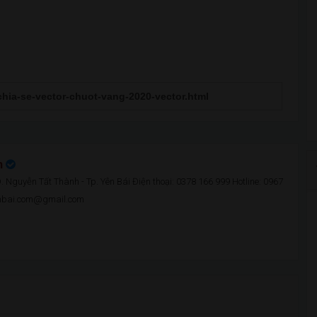
n
 Nguyễn Tất Thành - Tp. Yên Bái Điện thoại: 0378 166 999 Hotline: 0967
enbai.com@gmail.com