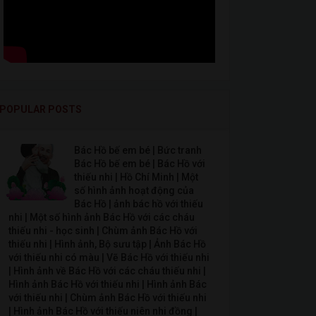
POPULAR POSTS
Bác Hồ bế em bé | Bức tranh
Bác Hồ bế em bé | Bác Hồ với
thiếu nhi | Hồ Chí Minh | Một
số hình ảnh hoạt động của
Bác Hồ | ảnh bác hồ với thiếu
nhi | Một số hình ảnh Bác Hồ với các cháu
thiếu nhi - học sinh | Chùm ảnh Bác Hồ với
thiếu nhi | Hình ảnh, Bộ sưu tập | Ảnh Bác Hồ
với thiếu nhi có màu | Vẽ Bác Hồ với thiếu nhi
| Hình ảnh về Bác Hồ với các cháu thiếu nhi |
Hình ảnh Bác Hồ với thiếu nhi | Hình ảnh Bác
với thiếu nhi | Chùm ảnh Bác Hồ với thiếu nhi
| Hình ảnh Bác Hồ với thiếu niên nhi đồng |