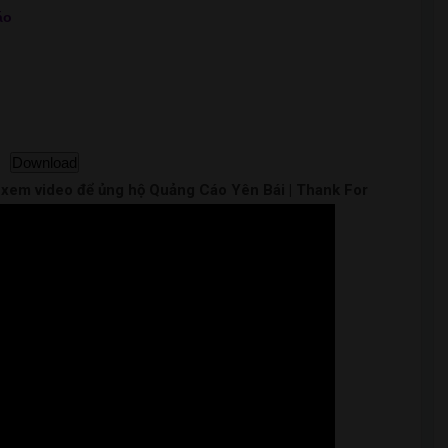
áo
Download
m xem video để ủng hộ Quảng Cáo Yên Bái | Thank For