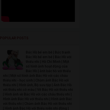
POPULAR POSTS
Bác Hồ bế em bé | Bức tranh
Bác Hồ bế em bé | Bác Hồ với
thiếu nhi | Hồ Chí Minh | Một
số hình ảnh hoạt động của
Bác Hồ | ảnh bác hồ với thiếu
nhi | Một số hình ảnh Bác Hồ với các cháu
thiếu nhi - học sinh | Chùm ảnh Bác Hồ với
thiếu nhi | Hình ảnh, Bộ sưu tập | Ảnh Bác Hồ
với thiếu nhi có màu | Vẽ Bác Hồ với thiếu nhi
| Hình ảnh về Bác Hồ với các cháu thiếu nhi |
Hình ảnh Bác Hồ với thiếu nhi | Hình ảnh Bác
với thiếu nhi | Chùm ảnh Bác Hồ với thiếu nhi
| Hình ảnh Bác Hồ với thiếu niên nhi đồng |