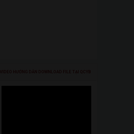
VIDEO HƯỚNG DẪN DOWNLOAD FILE TẠI QCYB