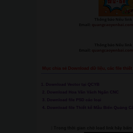
Thông báo Nếu link 
Email:
quangcaoyenbai.co
Thông báo Nếu link 
Email:
quangcaoyenbai.co
Mục chia sẻ Download dữ liệu, các file thi
--------------------------------------------------------------
1. Download Vector tại QCYB
2. Download Hoa Văn Vách Ngăn CNC
3. Download file PSD các loại
4. Download file Thiết kế Mẫu Biển Quảng C
| Trong thời gian chờ load link hãy bấ