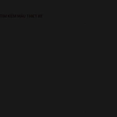
TÌM KIẾM MẪU THIẾT KẾ