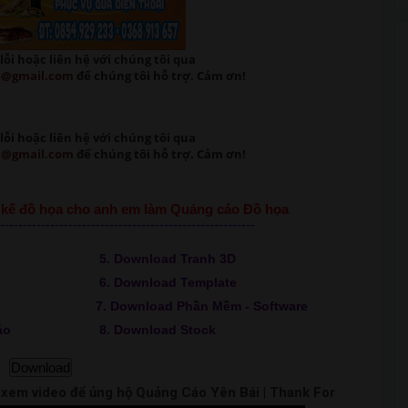
lỗi
hoặc liên hệ với chúng tôi qua
m@gmail.com
để chúng tôi hỗ trợ. Cảm ơn!
lỗi
hoặc liên hệ với chúng tôi qua
m@gmail.com
để chúng tôi hỗ trợ. Cảm ơn!
ết kế đồ họa cho anh em làm Quảng cáo Đồ họa
--------------------------------------------------------
5. Download Tranh 3D
6. Download Template
7. Download Phần Mềm - Software
áo
8. Download Stock
Download
m xem video để ủng hộ Quảng Cáo Yên Bái | Thank For