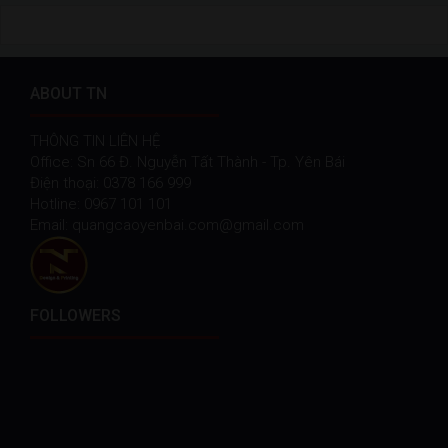
ABOUT TN
THÔNG TIN LIÊN HỆ
Office: Sn 66 Đ. Nguyễn Tất Thành - Tp. Yên Bái
Điện thoại: 0378 166 999
Hotline: 0967 101 101
Email: quangcaoyenbai.com@gmail.com
FOLLOWERS