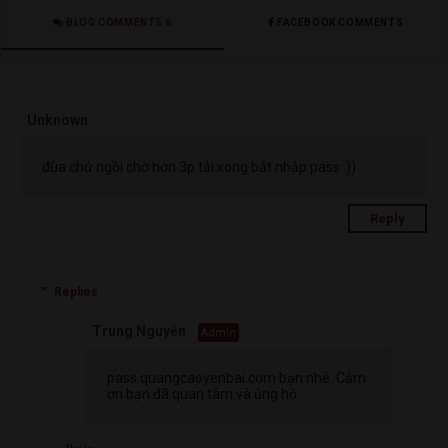
BLOG COMMENTS 6
FACEBOOK COMMENTS
Unknown
đùa chứ ngồi chờ hơn 3p tải xong bắt nhập pass :))
Reply
Replies
Trung Nguyễn
pass quangcaoyenbai.com bạn nhé. Cảm
ơn bạn đã quan tâm và ủng hộ
Reply