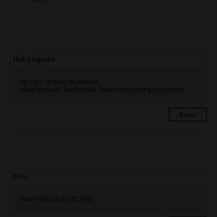
Hưng nguyễn
rất cám ơn bạn đã chia sẻ
chúc bạn luôn hạnh phúc, thành công trong cuộc sống
Reply
hieu
sao nhập pas ko đc nhợ