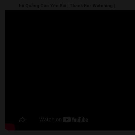
hộ Quảng Cáo Yên Bái | Thank For Watching |