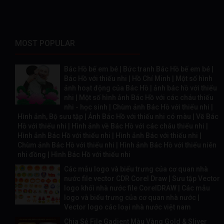
MOST POPULAR
Bác Hồ bế em bé | Bức tranh Bác Hồ bế em bé |
Bác Hồ với thiếu nhi | Hồ Chí Minh | Một số hình
ảnh hoạt động của Bác Hồ | ảnh bác hồ với thiếu
nhi | Một số hình ảnh Bác Hồ với các cháu thiếu
nhi - học sinh | Chùm ảnh Bác Hồ với thiếu nhi |
Hình ảnh, Bộ sưu tập | Ảnh Bác Hồ với thiếu nhi có màu | Vẽ Bác
Hồ với thiếu nhi | Hình ảnh về Bác Hồ với các cháu thiếu nhi |
Hình ảnh Bác Hồ với thiếu nhi | Hình ảnh Bác với thiếu nhi |
Chùm ảnh Bác Hồ với thiếu nhi | Hình ảnh Bác Hồ với thiếu niên
nhi đồng | Hình Bác Hồ với thiếu nhi
Các mẫu logo và biểu trưng của cơ quan nhà
nước file vector CDR Corel Draw | Sưu tập Vector
logo khối nhà nước file CorelDRAW | Các mẫu
logo và biểu trưng của cơ quan nhà nước |
Vector logo các loại nhà nước việt nam
Chia Sẻ File Gadient Màu Vàng Gold & Sliver