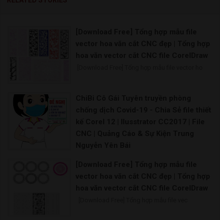
[Download Free] Tổng hợp mẫu file
vector hoa văn cắt CNC đẹp | Tổng hợp
hoa văn vector cắt CNC file CorelDraw
[Download Free] Tổng hợp mẫu file vector ho
ChiBi Cô Gái Tuyên truyền phòng
chống dịch Covid-19 - Chia Sẻ file thiết
kế Corel 12 | Ilusstrator CC2017 | File
CNC | Quảng Cáo & Sự Kiện Trung
Nguyễn Yên Bái
Bên cạnh việc tuyên truyền bằng hệ thống băng rôn
[Download Free] Tổng hợp mẫu file
vector hoa văn cắt CNC đẹp | Tổng hợp
hoa văn vector cắt CNC file CorelDraw
[Download Free] Tổng hợp mẫu file vec