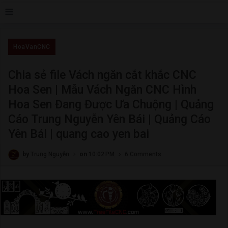
≡
HoaVanCNC
Chia sẻ file Vách ngăn cắt khắc CNC
Hoa Sen | Mẫu Vách Ngăn CNC Hình
Hoa Sen Đang Được Ưa Chuộng | Quảng
Cáo Trung Nguyễn Yên Bái | Quảng Cáo
Yên Bái | quang cao yen bai
by
Trung Nguyễn
on
10:02 PM
6 Comments