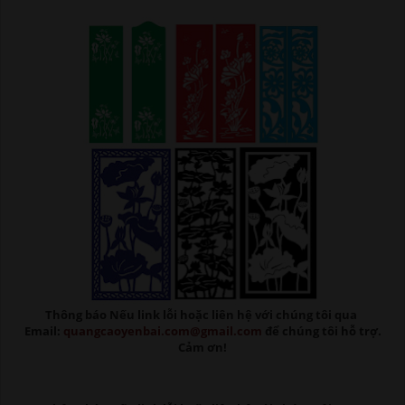
Thông báo Nếu link lỗi
hoặc liên hệ với chúng tôi qua
Email:
quangcaoyenbai.com@gmail.com
để chúng tôi hỗ trợ.
Cảm ơn!