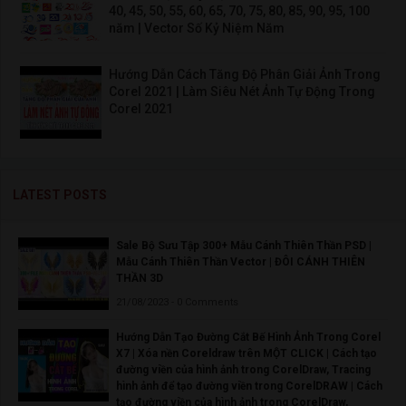
40, 45, 50, 55, 60, 65, 70, 75, 80, 85, 90, 95, 100
năm | Vector Số Kỷ Niệm Năm
Hướng Dẫn Cách Tăng Độ Phân Giải Ảnh Trong
Corel 2021 | Làm Siêu Nét Ảnh Tự Động Trong
Corel 2021
LATEST POSTS
Sale Bộ Sưu Tập 300+ Mẫu Cánh Thiên Thần PSD |
Mẫu Cánh Thiên Thần Vector | ĐÔI CÁNH THIÊN
THẦN 3D
21/08/2023 - 0 Comments
Hướng Dẫn Tạo Đường Cắt Bế Hình Ảnh Trong Corel
X7 | Xóa nền Coreldraw trên MỘT CLICK | Cách tạo
đường viền của hình ảnh trong CorelDraw, Tracing
hình ảnh để tạo đường viền trong CorelDRAW | Cách
tạo đường viền của hình ảnh trong CorelDraw,