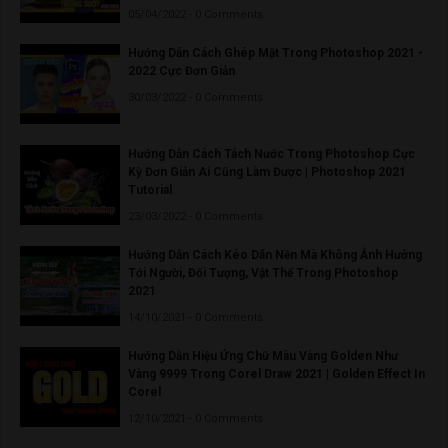
05/04/2022 - 0 Comments
Hướng Dẫn Cách Ghép Mặt Trong Photoshop 2021 -
2022 Cực Đơn Giản
30/03/2022 - 0 Comments
Hướng Dẫn Cách Tách Nước Trong Photoshop Cực
Kỳ Đơn Giản Ai Cũng Làm Được | Photoshop 2021
Tutorial
23/03/2022 - 0 Comments
Hướng Dẫn Cách Kéo Dãn Nền Mà Không Ảnh Hưởng
Tới Người, Đối Tượng, Vật Thể Trong Photoshop
2021
14/10/2021 - 0 Comments
Hướng Dẫn Hiệu Ứng Chữ Màu Vàng Golden Như
Vàng 9999 Trong Corel Draw 2021 | Golden Effect In
Corel
12/10/2021 - 0 Comments