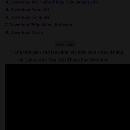
4. Download file Thiết kế Mẫu Biển Quảng Cáo
5. Download Tranh 3D
6. Download Template
7. Download Phần Mềm - Software
8. Download Stock
Download
| Trong thời gian chờ load link hãy bấm xem video để ủng
hộ Quảng Cáo Yên Bái | Thank For Watching |