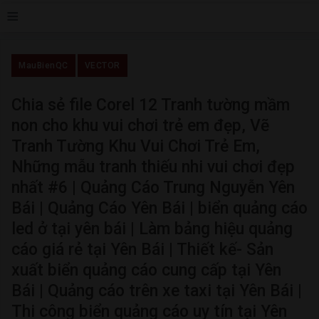
≡
MauBienQC
VECTOR
Chia sẻ file Corel 12 Tranh tường mầm
non cho khu vui chơi trẻ em đẹp, Vẽ
Tranh Tường Khu Vui Chơi Trẻ Em,
Những mẫu tranh thiếu nhi vui chơi đẹp
nhất #6 | Quảng Cáo Trung Nguyễn Yên
Bái | Quảng Cáo Yên Bái | biển quảng cáo
led ở tại yên bái | Làm bảng hiệu quảng
cáo giá rẻ tại Yên Bái | Thiết kế- Sản
xuất biển quảng cáo cung cấp tại Yên
Bái | Quảng cáo trên xe taxi tại Yên Bái |
Thi công biển quảng cáo uy tín tại Yên