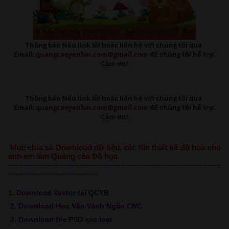
Thông báo Nếu link lỗi
hoặc liên hệ với chúng tôi qua
Email:
quangcaoyenbai.com@gmail.com
để chúng tôi hỗ trợ.
Cảm ơn!
Thông báo Nếu link lỗi
hoặc liên hệ với chúng tôi qua
Email:
quangcaoyenbai.com@gmail.com
để chúng tôi hỗ trợ.
Cảm ơn!
Mục chia sẻ Download dữ liệu, các file thiết kế đồ họa cho
anh em làm Quảng cáo Đồ họa
-----------------------------------------------------------------------------------
-----------------------------------
1. Download Vector tại QCYB
2. Download Hoa Văn Vách Ngăn CNC
3. Download file PSD các loại