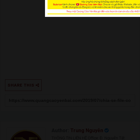
SHARE THIS
Author:
Trung Nguyễn
THÔNG TIN LIÊN HỆ Office: Đ. Nguyễn Tất