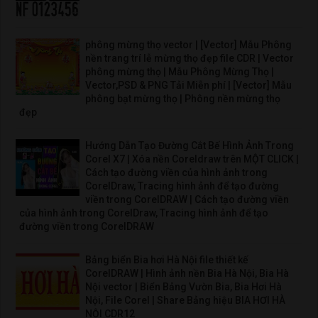
phông mừng thọ vector | [Vector] Mẫu Phông
nền trang trí lễ mừng thọ đẹp file CDR | Vector
phông mừng thọ | Mẫu Phông Mừng Thọ |
Vector,PSD & PNG Tải Miễn phí | [Vector] Mẫu
phông bạt mừng thọ | Phông nền mừng thọ
đẹp
Hướng Dẫn Tạo Đường Cắt Bế Hình Ảnh Trong
Corel X7 | Xóa nền Coreldraw trên MỘT CLICK |
Cách tạo đường viền của hình ảnh trong
CorelDraw, Tracing hình ảnh để tạo đường
viền trong CorelDRAW | Cách tạo đường viền
của hình ảnh trong CorelDraw, Tracing hình ảnh để tạo
đường viền trong CorelDRAW
Bảng biển Bia hơi Hà Nội file thiết kế
CorelDRAW | Hình ảnh nền Bia Hà Nội, Bia Hà
Nội vector | Biển Bảng Vườn Bia, Bia Hơi Hà
Nội, File Corel | Share Bảng hiệu BIA HƠI HÀ
NỘI CDR12