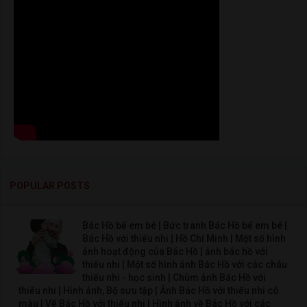
POPULAR POSTS
Bác Hồ bế em bé | Bức tranh Bác Hồ bế em bé |
Bác Hồ với thiếu nhi | Hồ Chí Minh | Một số hình
ảnh hoạt động của Bác Hồ | ảnh bác hồ với
thiếu nhi | Một số hình ảnh Bác Hồ với các cháu
thiếu nhi - học sinh | Chùm ảnh Bác Hồ với
thiếu nhi | Hình ảnh, Bộ sưu tập | Ảnh Bác Hồ với thiếu nhi có
màu | Vẽ Bác Hồ với thiếu nhi | Hình ảnh về Bác Hồ với các