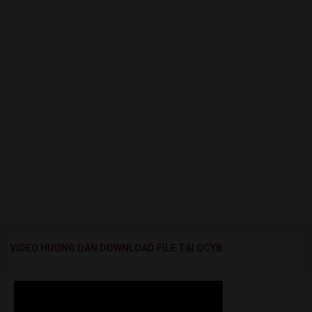
VIDEO HƯỚNG DẪN DOWNLOAD FILE TẠI QCYB