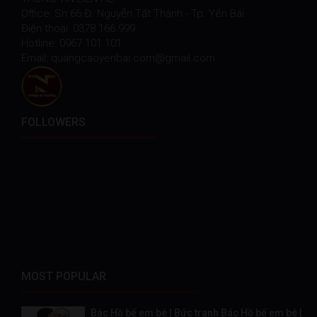
Office: Sn 66 Đ. Nguyễn Tất Thành - Tp. Yên Bái
Điện thoại: 0378 166 999
Hotline: 0967 101 101
Email: quangcaoyenbai.com@gmail.com
FOLLOWERS
MOST POPULAR
Bác Hồ bế em bé | Bức tranh Bác Hồ bế em bé |