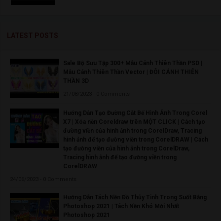
LATEST POSTS
Sale Bộ Sưu Tập 300+ Mẫu Cánh Thiên Thần PSD |
Mẫu Cánh Thiên Thần Vector | ĐÔI CÁNH THIÊN
THẦN 3D
21/08/2023 - 0 Comments
Hướng Dẫn Tạo Đường Cắt Bế Hình Ảnh Trong Corel
X7 | Xóa nền Coreldraw trên MỘT CLICK | Cách tạo
đường viền của hình ảnh trong CorelDraw, Tracing
hình ảnh để tạo đường viền trong CorelDRAW | Cách
tạo đường viền của hình ảnh trong CorelDraw,
Tracing hình ảnh để tạo đường viền trong
CorelDRAW
24/06/2023 - 0 Comments
Hướng Dẫn Tách Nền Đồ Thủy Tinh Trong Suốt Bằng
Photoshop 2021 | Tách Nền Khó Mới Nhất
Photoshop 2021