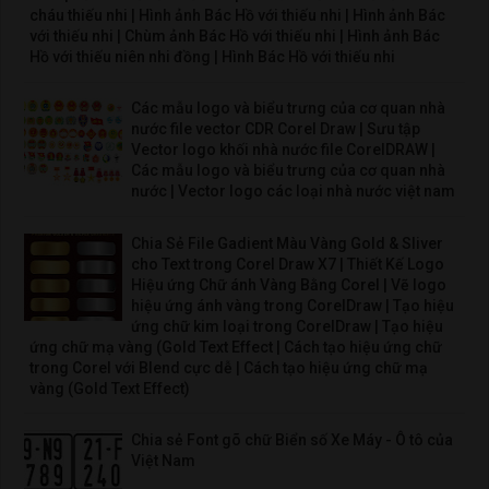
cháu thiếu nhi | Hình ảnh Bác Hồ với thiếu nhi | Hình ảnh Bác
với thiếu nhi | Chùm ảnh Bác Hồ với thiếu nhi | Hình ảnh Bác
Hồ với thiếu niên nhi đồng | Hình Bác Hồ với thiếu nhi
Các mẫu logo và biểu trưng của cơ quan nhà
nước file vector CDR Corel Draw | Sưu tập
Vector logo khối nhà nước file CorelDRAW |
Các mẫu logo và biểu trưng của cơ quan nhà
nước | Vector logo các loại nhà nước việt nam
Chia Sẻ File Gadient Màu Vàng Gold & Sliver
cho Text trong Corel Draw X7 | Thiết Kế Logo
Hiệu ứng Chữ ánh Vàng Bằng Corel | Vẽ logo
hiệu ứng ánh vàng trong CorelDraw | Tạo hiệu
ứng chữ kim loại trong CorelDraw | Tạo hiệu
ứng chữ mạ vàng (Gold Text Effect | Cách tạo hiệu ứng chữ
trong Corel với Blend cực dễ | Cách tạo hiệu ứng chữ mạ
vàng (Gold Text Effect)
Chia sẻ Font gõ chữ Biển số Xe Máy - Ô tô của
Việt Nam