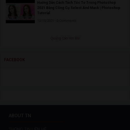
Hướng Dẫn Cách Tách Tóc Tơ Trong Photoshop
2021 Bằng Công Cụ Select And Mask | Photoshop
Tutorial
12/10/2021 - 0 Comments
Quảng Cáo Yên Bái
FACEBOOK
ABOUT TN
THÔNG TIN LIÊN HỆ