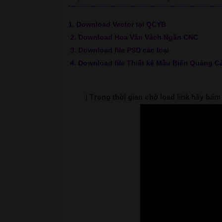
--------------------------------------------------------------
1. Download Vector tại QCYB
2. Download Hoa Văn Vách Ngăn CNC
3. Download file PSD các loại
4. Download file Thiết kế Mẫu Biển Quảng C
| Trong thời gian chờ load link hãy bấ