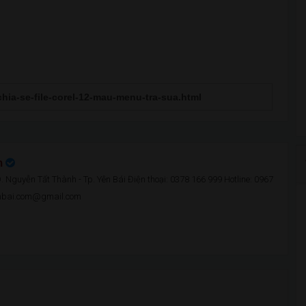
n
 Nguyễn Tất Thành - Tp. Yên Bái Điện thoại: 0378 166 999 Hotline: 0967
enbai.com@gmail.com