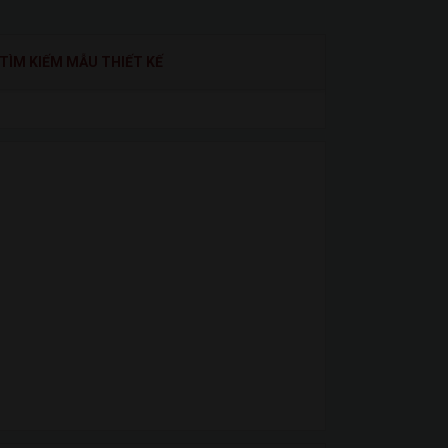
TÌM KIẾM MẪU THIẾT KẾ