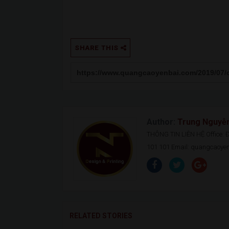
SHARE THIS
Author:
Trung Nguyễ
THÔNG TIN LIÊN HỆ Office: Đ.
101 101 Email: quangcaoy
RELATED STORIES