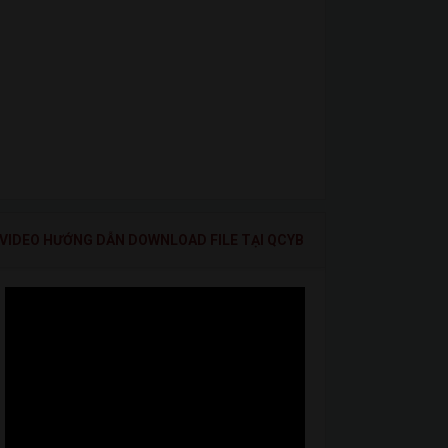
VIDEO HƯỚNG DẪN DOWNLOAD FILE TẠI QCYB