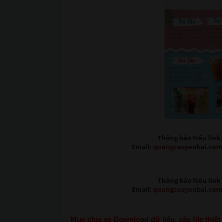
Thông báo Nếu link 
Email:
quangcaoyenbai.co
Thông báo Nếu link 
Email:
quangcaoyenbai.co
Mục chia sẻ Download dữ liệu, các file thi