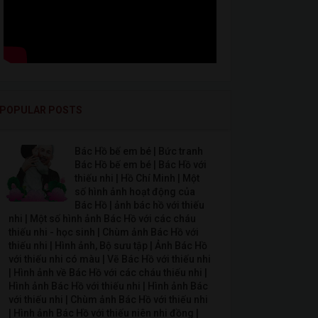
POPULAR POSTS
Bác Hồ bế em bé | Bức tranh
Bác Hồ bế em bé | Bác Hồ với
thiếu nhi | Hồ Chí Minh | Một
số hình ảnh hoạt động của
Bác Hồ | ảnh bác hồ với thiếu
nhi | Một số hình ảnh Bác Hồ với các cháu
thiếu nhi - học sinh | Chùm ảnh Bác Hồ với
thiếu nhi | Hình ảnh, Bộ sưu tập | Ảnh Bác Hồ
với thiếu nhi có màu | Vẽ Bác Hồ với thiếu nhi
| Hình ảnh về Bác Hồ với các cháu thiếu nhi |
Hình ảnh Bác Hồ với thiếu nhi | Hình ảnh Bác
với thiếu nhi | Chùm ảnh Bác Hồ với thiếu nhi
| Hình ảnh Bác Hồ với thiếu niên nhi đồng |