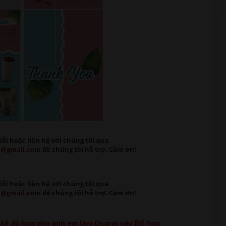
lỗi
hoặc liên hệ với chúng tôi qua
m@gmail.com
để chúng tôi hỗ trợ. Cảm ơn!
lỗi
hoặc liên hệ với chúng tôi qua
m@gmail.com
để chúng tôi hỗ trợ. Cảm ơn!
ết kế đồ họa cho anh em làm Quảng cáo Đồ họa