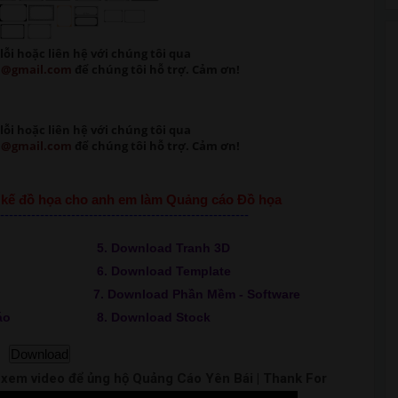
lỗi
hoặc liên hệ với chúng tôi qua
m@gmail.com
để chúng tôi hỗ trợ. Cảm ơn!
lỗi
hoặc liên hệ với chúng tôi qua
m@gmail.com
để chúng tôi hỗ trợ. Cảm ơn!
ết kế đồ họa cho anh em làm Quảng cáo Đồ họa
--------------------------------------------------------
5. Download Tranh 3D
6. Download Template
7. Download Phần Mềm - Software
áo
8. Download Stock
Download
m xem video để ủng hộ Quảng Cáo Yên Bái | Thank For