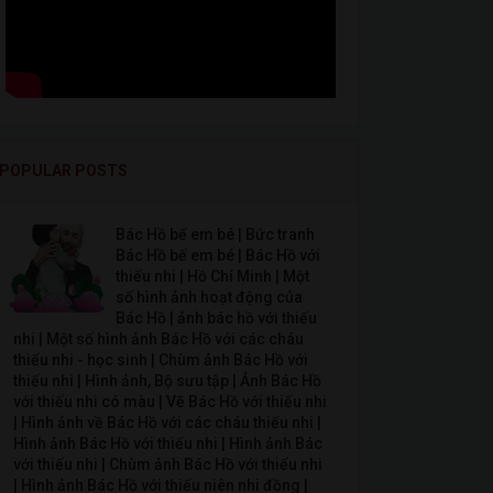
POPULAR POSTS
Bác Hồ bế em bé | Bức tranh
Bác Hồ bế em bé | Bác Hồ với
thiếu nhi | Hồ Chí Minh | Một
số hình ảnh hoạt động của
Bác Hồ | ảnh bác hồ với thiếu
nhi | Một số hình ảnh Bác Hồ với các cháu
thiếu nhi - học sinh | Chùm ảnh Bác Hồ với
thiếu nhi | Hình ảnh, Bộ sưu tập | Ảnh Bác Hồ
với thiếu nhi có màu | Vẽ Bác Hồ với thiếu nhi
| Hình ảnh về Bác Hồ với các cháu thiếu nhi |
Hình ảnh Bác Hồ với thiếu nhi | Hình ảnh Bác
với thiếu nhi | Chùm ảnh Bác Hồ với thiếu nhi
| Hình ảnh Bác Hồ với thiếu niên nhi đồng |