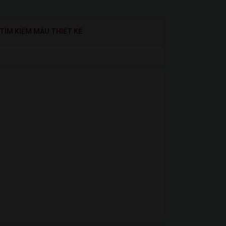
TÌM KIẾM MẪU THIẾT KẾ