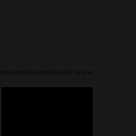
VIDEO HƯỚNG DẪN DOWNLOAD FILE TẠI QCYB