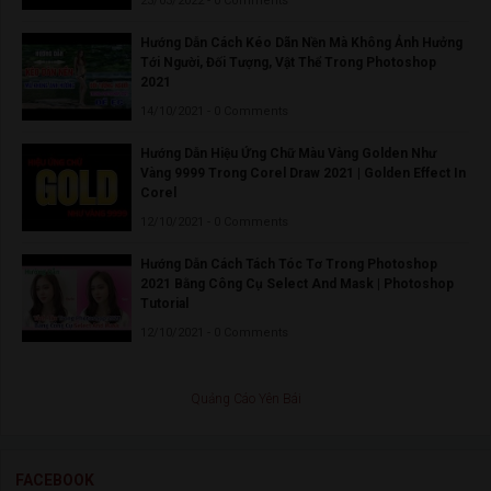
23/03/2022 - 0 Comments
Hướng Dẫn Cách Kéo Dãn Nền Mà Không Ảnh Hưởng
Tới Người, Đối Tượng, Vật Thể Trong Photoshop
2021
14/10/2021 - 0 Comments
Hướng Dẫn Hiệu Ứng Chữ Màu Vàng Golden Như
Vàng 9999 Trong Corel Draw 2021 | Golden Effect In
Corel
12/10/2021 - 0 Comments
Hướng Dẫn Cách Tách Tóc Tơ Trong Photoshop
2021 Bằng Công Cụ Select And Mask | Photoshop
Tutorial
12/10/2021 - 0 Comments
Quảng Cáo Yên Bái
FACEBOOK