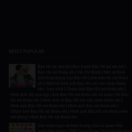
MOST POPULAR
Bác Hồ bế em bé | Bức tranh Bác Hồ bế em bé |
Bác Hồ với thiếu nhi | Hồ Chí Minh | Một số hình
ảnh hoạt động của Bác Hồ | ảnh bác hồ với thiếu
nhi | Một số hình ảnh Bác Hồ với các cháu thiếu
nhi - học sinh | Chùm ảnh Bác Hồ với thiếu nhi |
Hình ảnh, Bộ sưu tập | Ảnh Bác Hồ với thiếu nhi có màu | Vẽ Bác
Hồ với thiếu nhi | Hình ảnh về Bác Hồ với các cháu thiếu nhi |
Hình ảnh Bác Hồ với thiếu nhi | Hình ảnh Bác với thiếu nhi |
Chùm ảnh Bác Hồ với thiếu nhi | Hình ảnh Bác Hồ với thiếu niên
nhi đồng | Hình Bác Hồ với thiếu nhi
Các mẫu logo và biểu trưng của cơ quan nhà
nước file vector CDR Corel Draw | Sưu tập Vector