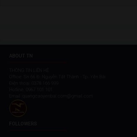
ABOUT TN
THÔNG TIN LIÊN HỆ
Office: Sn 66 Đ. Nguyễn Tất Thành - Tp. Yên Bái
Điện thoại: 0378 166 999
Hotline: 0967 101 101
Email: quangcaoyenbai.com@gmail.com
FOLLOWERS