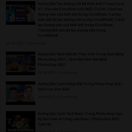
Hướng Dẫn Tạo Đường Cắt Bế Hình Ảnh Trong Corel
X7 | Xóa nền Coreldraw trên MỘT CLICK | Cách tạo
đường viền của hình ảnh trong CorelDraw, Tracing
hình ảnh để tạo đường viền trong CorelDRAW | Cách
tạo đường viền của hình ảnh trong CorelDraw,
Tracing hình ảnh để tạo đường viền trong
CorelDRAW
24/06/2023 - 0 Comments
Hướng Dẫn Tách Nền Đồ Thủy Tinh Trong Suốt Bằng
Photoshop 2021 | Tách Nền Khó Mới Nhất
Photoshop 2021
05/04/2022 - 0 Comments
Hướng Dẫn Cách Ghép Mặt Trong Photoshop 2021 -
2022 Cực Đơn Giản
30/03/2022 - 0 Comments
Hướng Dẫn Cách Tách Nước Trong Photoshop Cực
Kỳ Đơn Giản Ai Cũng Làm Được | Photoshop 2021
Tutorial