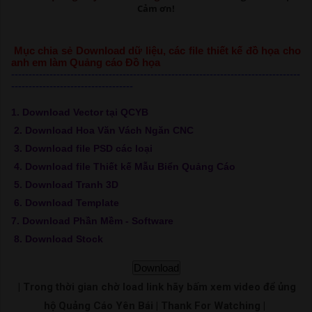
Cảm ơn!
Mục chia sẻ Download dữ liệu, các file thiết kế đồ họa cho
anh em làm Quảng cáo Đồ họa
-----------------------------------------------------------------------------------
-----------------------------------
1. Download Vector tại QCYB
2. Download Hoa Văn Vách Ngăn CNC
3. Download file PSD các loại
4. Download file Thiết kế Mẫu Biển Quảng Cáo
5. Download Tranh 3D
6. Download Template
7. Download Phần Mềm - Software
8. Download Stock
Download
| Trong thời gian chờ load link hãy bấm xem video để ủng
hộ Quảng Cáo Yên Bái | Thank For Watching |