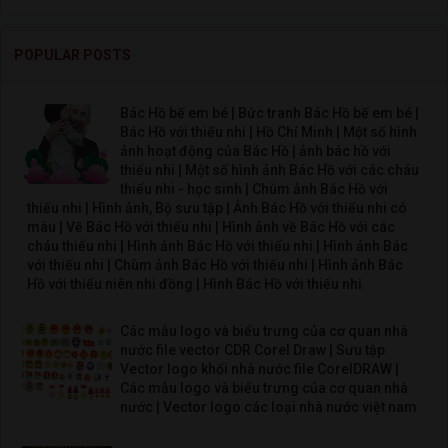
POPULAR POSTS
Bác Hồ bế em bé | Bức tranh Bác Hồ bế em bé |
Bác Hồ với thiếu nhi | Hồ Chí Minh | Một số hình
ảnh hoạt động của Bác Hồ | ảnh bác hồ với
thiếu nhi | Một số hình ảnh Bác Hồ với các cháu
thiếu nhi - học sinh | Chùm ảnh Bác Hồ với
thiếu nhi | Hình ảnh, Bộ sưu tập | Ảnh Bác Hồ với thiếu nhi có
màu | Vẽ Bác Hồ với thiếu nhi | Hình ảnh về Bác Hồ với các
cháu thiếu nhi | Hình ảnh Bác Hồ với thiếu nhi | Hình ảnh Bác
với thiếu nhi | Chùm ảnh Bác Hồ với thiếu nhi | Hình ảnh Bác
Hồ với thiếu niên nhi đồng | Hình Bác Hồ với thiếu nhi
Các mẫu logo và biểu trưng của cơ quan nhà
nước file vector CDR Corel Draw | Sưu tập
Vector logo khối nhà nước file CorelDRAW |
Các mẫu logo và biểu trưng của cơ quan nhà
nước | Vector logo các loại nhà nước việt nam