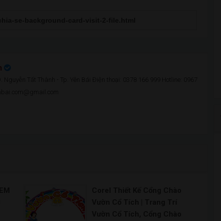
n
 Nguyễn Tất Thành - Tp. Yên Bái Điện thoại: 0378 166 999 Hotline: 0967
enbai.com@gmail.com
TEM
Corel Thiết Kế Cổng Chào
l
Vườn Cổ Tích | Trang Trí
Vườn Cổ Tích, Cổng Chào