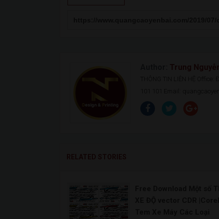
Author:
Trung Nguyễ
THÔNG TIN LIÊN HỆ Office: Đ.
101 101 Email: quangcaoy
RELATED STORIES
Free Download Một số 
XE ĐỘ vector CDR |Core
Tem Xe Máy Các Loại