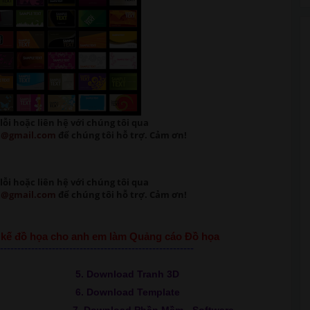
lỗi
hoặc liên hệ với chúng tôi qua
m@gmail.com
để chúng tôi hỗ trợ. Cảm ơn!
lỗi
hoặc liên hệ với chúng tôi qua
m@gmail.com
để chúng tôi hỗ trợ. Cảm ơn!
ết kế đồ họa cho anh em làm Quảng cáo Đồ họa
--------------------------------------------------------
5. Download Tranh 3D
6. Download Template