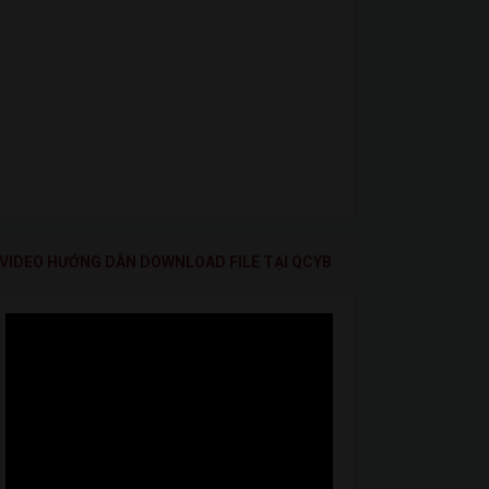
VIDEO HƯỚNG DẪN DOWNLOAD FILE TẠI QCYB