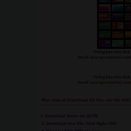
Thông báo Nếu link 
Email:
quangcaoyenbai.co
Thông báo Nếu link 
Email:
quangcaoyenbai.co
Mục chia sẻ Download dữ liệu, các file thi
--------------------------------------------------------------
1. Download Vector tại QCYB
2. Download Hoa Văn Vách Ngăn CNC