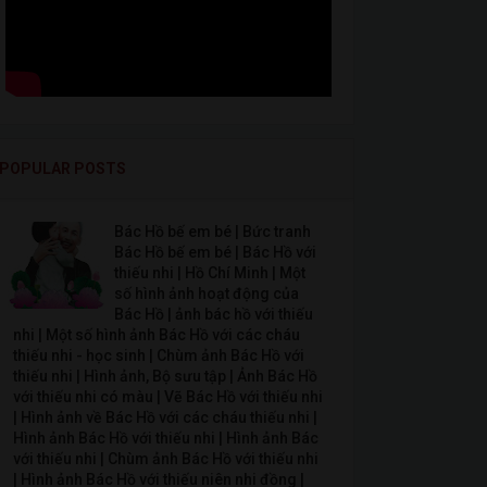
POPULAR POSTS
Bác Hồ bế em bé | Bức tranh
Bác Hồ bế em bé | Bác Hồ với
thiếu nhi | Hồ Chí Minh | Một
số hình ảnh hoạt động của
Bác Hồ | ảnh bác hồ với thiếu
nhi | Một số hình ảnh Bác Hồ với các cháu
thiếu nhi - học sinh | Chùm ảnh Bác Hồ với
thiếu nhi | Hình ảnh, Bộ sưu tập | Ảnh Bác Hồ
với thiếu nhi có màu | Vẽ Bác Hồ với thiếu nhi
| Hình ảnh về Bác Hồ với các cháu thiếu nhi |
Hình ảnh Bác Hồ với thiếu nhi | Hình ảnh Bác
với thiếu nhi | Chùm ảnh Bác Hồ với thiếu nhi
| Hình ảnh Bác Hồ với thiếu niên nhi đồng |