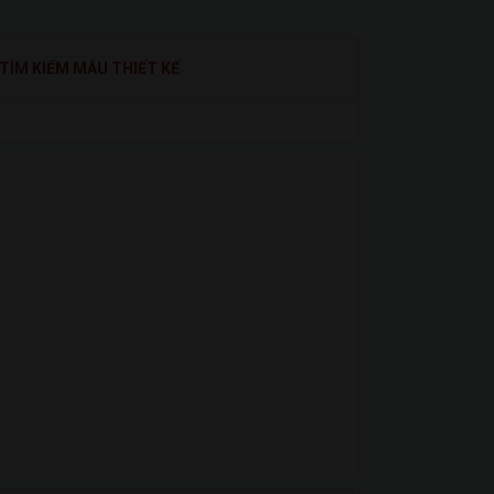
TÌM KIẾM MẪU THIẾT KẾ