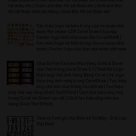
cháu thiếu nhi | Hình ảnh Bác Hồ với thiếu nhi | Hình ảnh Bác
với thiếu nhi | Chùm ảnh Bác Hồ với thiếu nhi | Hình ảnh Bác
Hồ với thiếu niên nhi đồng | Hình Bác Hồ với thiếu nhi
Các mẫu logo và biểu trưng của cơ quan nhà
nước file vector CDR Corel Draw | Sưu tập
Vector logo khối nhà nước file CorelDRAW |
Các mẫu logo và biểu trưng của cơ quan nhà
nước | Vector logo các loại nhà nước việt nam
Chia Sẻ File Gadient Màu Vàng Gold & Sliver
cho Text trong Corel Draw X7 | Thiết Kế Logo
Hiệu ứng Chữ ánh Vàng Bằng Corel | Vẽ logo
hiệu ứng ánh vàng trong CorelDraw | Tạo hiệu
ứng chữ kim loại trong CorelDraw | Tạo hiệu
ứng chữ mạ vàng (Gold Text Effect | Cách tạo hiệu ứng chữ
trong Corel với Blend cực dễ | Cách tạo hiệu ứng chữ mạ
vàng (Gold Text Effect)
Chia sẻ Font gõ chữ Biển số Xe Máy - Ô tô của
Việt Nam