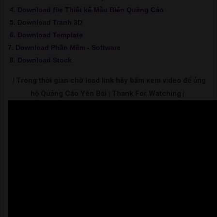
4. Download file Thiết kế Mẫu Biển Quảng Cáo
5. Download Tranh 3D
6. Download Template
7. Download Phần Mềm - Software
8. Download Stock
| Trong thời gian chờ load link hãy bấm xem video để ủng
hộ Quảng Cáo Yên Bái | Thank For Watching |