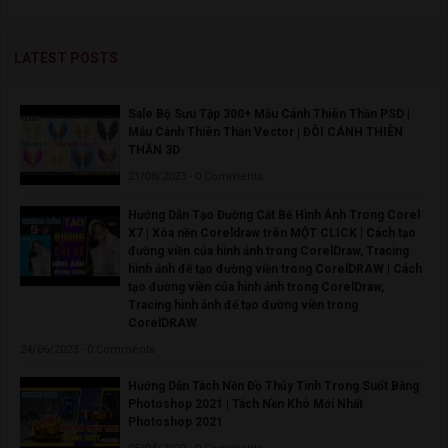
LATEST POSTS
Sale Bộ Sưu Tập 300+ Mẫu Cánh Thiên Thần PSD |
Mẫu Cánh Thiên Thần Vector | ĐÔI CÁNH THIÊN
THẦN 3D
21/08/2023 - 0 Comments
Hướng Dẫn Tạo Đường Cắt Bế Hình Ảnh Trong Corel
X7 | Xóa nền Coreldraw trên MỘT CLICK | Cách tạo
đường viền của hình ảnh trong CorelDraw, Tracing
hình ảnh để tạo đường viền trong CorelDRAW | Cách
tạo đường viền của hình ảnh trong CorelDraw,
Tracing hình ảnh để tạo đường viền trong
CorelDRAW
24/06/2023 - 0 Comments
Hướng Dẫn Tách Nền Đồ Thủy Tinh Trong Suốt Bằng
Photoshop 2021 | Tách Nền Khó Mới Nhất
Photoshop 2021