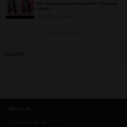
2021 Bằng Công Cụ Select And Mask | Photoshop
Tutorial
12/10/2021 - 0 Comments
Quảng Cáo Yên Bái
FACEBOOK
ABOUT TN
THÔNG TIN LIÊN HỆ