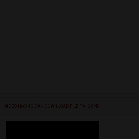
VIDEO HƯỚNG DẪN DOWNLOAD FILE TẠI QCYB