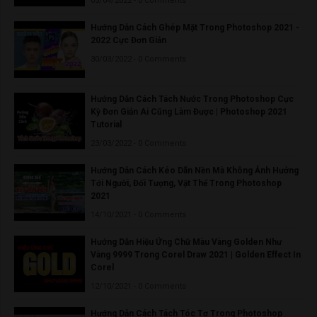
05/04/2022 - 0 Comments
Hướng Dẫn Cách Ghép Mặt Trong Photoshop 2021 -
2022 Cực Đơn Giản
30/03/2022 - 0 Comments
Hướng Dẫn Cách Tách Nước Trong Photoshop Cực
Kỳ Đơn Giản Ai Cũng Làm Được | Photoshop 2021
Tutorial
23/03/2022 - 0 Comments
Hướng Dẫn Cách Kéo Dãn Nền Mà Không Ảnh Hưởng
Tới Người, Đối Tượng, Vật Thể Trong Photoshop
2021
14/10/2021 - 0 Comments
Hướng Dẫn Hiệu Ứng Chữ Màu Vàng Golden Như
Vàng 9999 Trong Corel Draw 2021 | Golden Effect In
Corel
12/10/2021 - 0 Comments
Hướng Dẫn Cách Tách Tóc Tơ Trong Photoshop