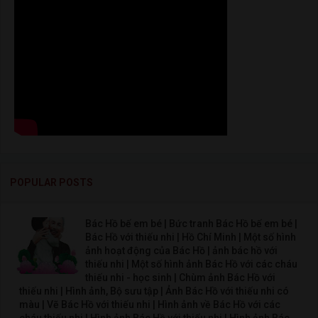
POPULAR POSTS
Bác Hồ bế em bé | Bức tranh Bác Hồ bế em bé |
Bác Hồ với thiếu nhi | Hồ Chí Minh | Một số hình
ảnh hoạt động của Bác Hồ | ảnh bác hồ với
thiếu nhi | Một số hình ảnh Bác Hồ với các cháu
thiếu nhi - học sinh | Chùm ảnh Bác Hồ với
thiếu nhi | Hình ảnh, Bộ sưu tập | Ảnh Bác Hồ với thiếu nhi có
màu | Vẽ Bác Hồ với thiếu nhi | Hình ảnh về Bác Hồ với các