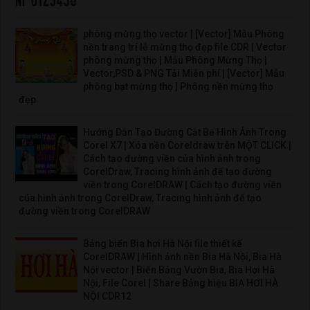
phông mừng thọ vector | [Vector] Mẫu Phông
nền trang trí lễ mừng thọ đẹp file CDR | Vector
phông mừng thọ | Mẫu Phông Mừng Thọ |
Vector,PSD & PNG Tải Miễn phí | [Vector] Mẫu
phông bạt mừng thọ | Phông nền mừng thọ
đẹp
Hướng Dẫn Tạo Đường Cắt Bế Hình Ảnh Trong
Corel X7 | Xóa nền Coreldraw trên MỘT CLICK |
Cách tạo đường viền của hình ảnh trong
CorelDraw, Tracing hình ảnh để tạo đường
viền trong CorelDRAW | Cách tạo đường viền
của hình ảnh trong CorelDraw, Tracing hình ảnh để tạo
đường viền trong CorelDRAW
Bảng biển Bia hơi Hà Nội file thiết kế
CorelDRAW | Hình ảnh nền Bia Hà Nội, Bia Hà
Nội vector | Biển Bảng Vườn Bia, Bia Hơi Hà
Nội, File Corel | Share Bảng hiệu BIA HƠI HÀ
NỘI CDR12