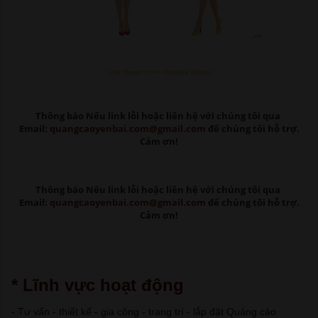
Link Down >>>> Google Driver
Thông báo Nếu link lỗi
hoặc liên hệ với chúng tôi qua
Email:
quangcaoyenbai.com@gmail.com
để chúng tôi hỗ trợ.
Cảm ơn!
Thông báo Nếu link lỗi
hoặc liên hệ với chúng tôi qua
Email:
quangcaoyenbai.com@gmail.com
để chúng tôi hỗ trợ.
Cảm ơn!
* Lĩnh vực hoạt động
- Tư vấn - thiết kế - gia công - trang trí - lắp đặt Quảng cáo