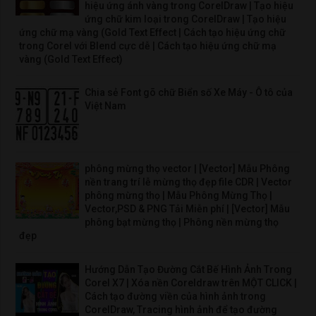
hiệu ứng ánh vàng trong CorelDraw | Tạo hiệu
ứng chữ kim loại trong CorelDraw | Tạo hiệu
ứng chữ mạ vàng (Gold Text Effect | Cách tạo hiệu ứng chữ
trong Corel với Blend cực dễ | Cách tạo hiệu ứng chữ mạ
vàng (Gold Text Effect)
Chia sẻ Font gõ chữ Biển số Xe Máy - Ô tô của
Việt Nam
phông mừng thọ vector | [Vector] Mẫu Phông
nền trang trí lễ mừng thọ đẹp file CDR | Vector
phông mừng thọ | Mẫu Phông Mừng Thọ |
Vector,PSD & PNG Tải Miễn phí | [Vector] Mẫu
phông bạt mừng thọ | Phông nền mừng thọ
đẹp
Hướng Dẫn Tạo Đường Cắt Bế Hình Ảnh Trong
Corel X7 | Xóa nền Coreldraw trên MỘT CLICK |
Cách tạo đường viền của hình ảnh trong
CorelDraw, Tracing hình ảnh để tạo đường