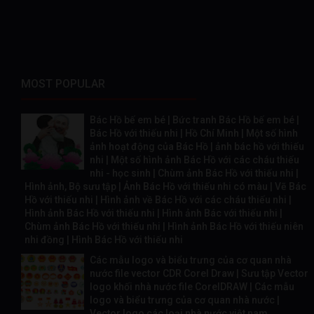
MOST POPULAR
Bác Hồ bế em bé | Bức tranh Bác Hồ bế em bé |
Bác Hồ với thiếu nhi | Hồ Chí Minh | Một số hình
ảnh hoạt động của Bác Hồ | ảnh bác hồ với thiếu
nhi | Một số hình ảnh Bác Hồ với các cháu thiếu
nhi - học sinh | Chùm ảnh Bác Hồ với thiếu nhi |
Hình ảnh, Bộ sưu tập | Ảnh Bác Hồ với thiếu nhi có màu | Vẽ Bác
Hồ với thiếu nhi | Hình ảnh về Bác Hồ với các cháu thiếu nhi |
Hình ảnh Bác Hồ với thiếu nhi | Hình ảnh Bác với thiếu nhi |
Chùm ảnh Bác Hồ với thiếu nhi | Hình ảnh Bác Hồ với thiếu niên
nhi đồng | Hình Bác Hồ với thiếu nhi
Các mẫu logo và biểu trưng của cơ quan nhà
nước file vector CDR Corel Draw | Sưu tập Vector
logo khối nhà nước file CorelDRAW | Các mẫu
logo và biểu trưng của cơ quan nhà nước |
Vector logo các loại nhà nước việt nam