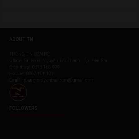
ABOUT TN
THÔNG TIN LIÊN HỆ
Office: Sn 66 Đ. Nguyễn Tất Thành - Tp. Yên Bái
Điện thoại: 0378 166 999
Hotline: 0967 101 101
Email: quangcaoyenbai.com@gmail.com
FOLLOWERS