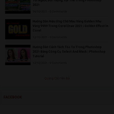
Tới Người, Đối Tượng, Vật Thể Trong Photoshop
2021
14/10/2021 - 0 Comments
Hướng Dẫn Hiệu Ứng Chữ Màu Vàng Golden Như
Vàng 9999 Trong Corel Draw 2021 | Golden Effect In
Corel
12/10/2021 - 0 Comments
Hướng Dẫn Cách Tách Tóc Tơ Trong Photoshop
2021 Bằng Công Cụ Select And Mask | Photoshop
Tutorial
12/10/2021 - 0 Comments
Quảng Cáo Yên Bái
FACEBOOK