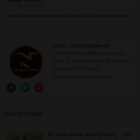
SHARE THIS
Author:
Trung Nguyễn
THÔNG TIN LIÊN HỆ Office: Đ. Nguyễn Tất
Thành - Tp. Yên Bái Điện thoại: 0378 166 999
Hotline: 0967 101 101 Email:
quangcaoyenbai.com@gmail.com
RELATED STORIES
file corel giá kệ cắt cnc [share] – chia