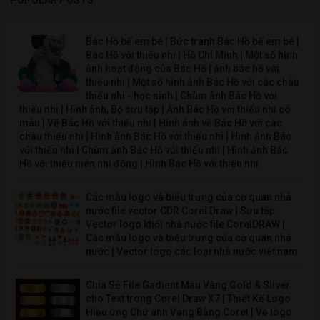
Bác Hồ bế em bé | Bức tranh Bác Hồ bế em bé |
Bác Hồ với thiếu nhi | Hồ Chí Minh | Một số hình
ảnh hoạt động của Bác Hồ | ảnh bác hồ với
thiếu nhi | Một số hình ảnh Bác Hồ với các cháu
thiếu nhi - học sinh | Chùm ảnh Bác Hồ với
thiếu nhi | Hình ảnh, Bộ sưu tập | Ảnh Bác Hồ với thiếu nhi có
màu | Vẽ Bác Hồ với thiếu nhi | Hình ảnh về Bác Hồ với các
cháu thiếu nhi | Hình ảnh Bác Hồ với thiếu nhi | Hình ảnh Bác
với thiếu nhi | Chùm ảnh Bác Hồ với thiếu nhi | Hình ảnh Bác
Hồ với thiếu niên nhi đồng | Hình Bác Hồ với thiếu nhi
Các mẫu logo và biểu trưng của cơ quan nhà
nước file vector CDR Corel Draw | Sưu tập
Vector logo khối nhà nước file CorelDRAW |
Các mẫu logo và biểu trưng của cơ quan nhà
nước | Vector logo các loại nhà nước việt nam
Chia Sẻ File Gadient Màu Vàng Gold & Sliver
cho Text trong Corel Draw X7 | Thiết Kế Logo
Hiệu ứng Chữ ánh Vàng Bằng Corel | Vẽ logo