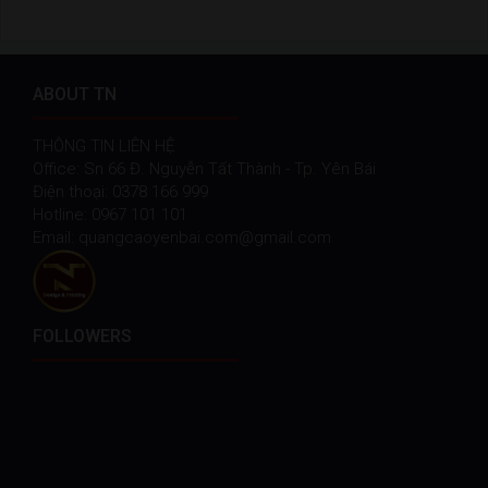
ABOUT TN
THÔNG TIN LIÊN HỆ
Office: Sn 66 Đ. Nguyễn Tất Thành - Tp. Yên Bái
Điện thoại: 0378 166 999
Hotline: 0967 101 101
Email: quangcaoyenbai.com@gmail.com
FOLLOWERS