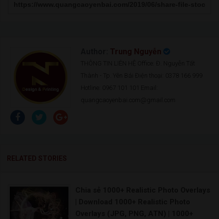
Author:
Trung Nguyễn
THÔNG TIN LIÊN HỆ Office: Đ. Nguyễn Tất
Thành - Tp. Yên Bái Điện thoại: 0378 166 999
Hotline: 0967 101 101 Email:
quangcaoyenbai.com@gmail.com
RELATED STORIES
Chia sẻ 1000+ Realistic Photo Overlays
| Download 1000+ Realistic Photo
Overlays (JPG, PNG, ATN) | 1000+