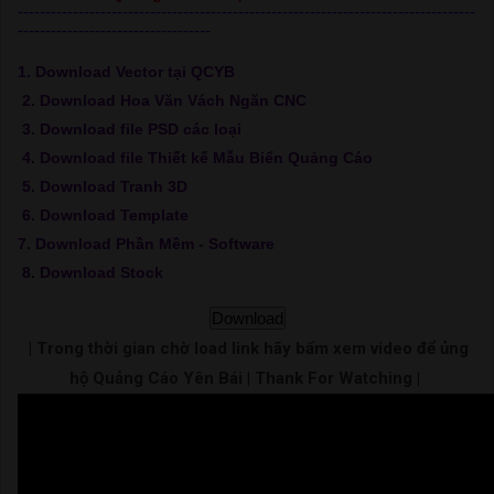
-----------------------------------------------------------------------------------
-----------------------------------
1. Download Vector tại QCYB
2. Download Hoa Văn Vách Ngăn CNC
3. Download file PSD các loại
4. Download file Thiết kế Mẫu Biển Quảng Cáo
5. Download Tranh 3D
6. Download Template
7. Download Phần Mềm - Software
8. Download Stock
Download
| Trong thời gian chờ load link hãy bấm xem video để ủng
hộ Quảng Cáo Yên Bái | Thank For Watching |