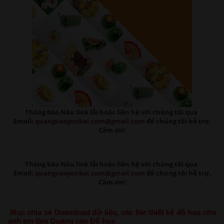
Thông báo Nếu link lỗi
hoặc liên hệ với chúng tôi qua
Email:
quangcaoyenbai.com@gmail.com
để chúng tôi hỗ trợ.
Cảm ơn!
Thông báo Nếu link lỗi
hoặc liên hệ với chúng tôi qua
Email:
quangcaoyenbai.com@gmail.com
để chúng tôi hỗ trợ.
Cảm ơn!
Mục chia sẻ Download dữ liệu, các file thiết kế đồ họa cho
anh em làm Quảng cáo Đồ họa