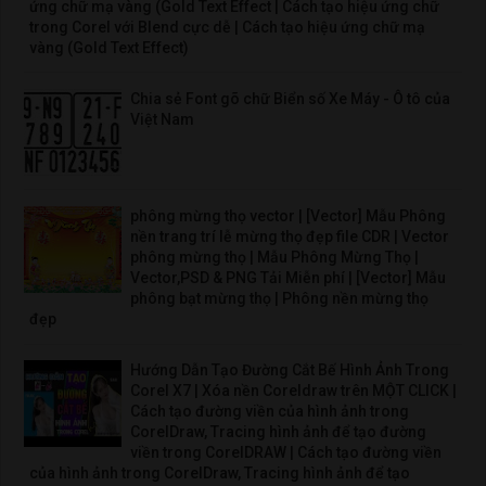
ứng chữ mạ vàng (Gold Text Effect | Cách tạo hiệu ứng chữ
trong Corel với Blend cực dễ | Cách tạo hiệu ứng chữ mạ
vàng (Gold Text Effect)
Chia sẻ Font gõ chữ Biển số Xe Máy - Ô tô của
Việt Nam
phông mừng thọ vector | [Vector] Mẫu Phông
nền trang trí lễ mừng thọ đẹp file CDR | Vector
phông mừng thọ | Mẫu Phông Mừng Thọ |
Vector,PSD & PNG Tải Miễn phí | [Vector] Mẫu
phông bạt mừng thọ | Phông nền mừng thọ
đẹp
Hướng Dẫn Tạo Đường Cắt Bế Hình Ảnh Trong
Corel X7 | Xóa nền Coreldraw trên MỘT CLICK |
Cách tạo đường viền của hình ảnh trong
CorelDraw, Tracing hình ảnh để tạo đường
viền trong CorelDRAW | Cách tạo đường viền
của hình ảnh trong CorelDraw, Tracing hình ảnh để tạo