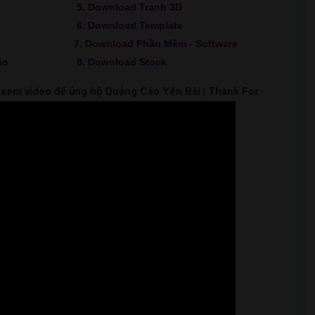
5. Download Tranh 3D
6. Download Template
7. Download Phần Mềm - Software
áo
8. Download Stock
m xem video để ủng hộ Quảng Cáo Yên Bái | Thank For