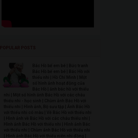
POPULAR POSTS
Bác Hồ bế em bé | Bức tranh
Bác Hồ bế em bé | Bác Hồ với
thiếu nhi | Hồ Chí Minh | Một
số hình ảnh hoạt động của
Bác Hồ | ảnh bác hồ với thiếu
nhi | Một số hình ảnh Bác Hồ với các cháu
thiếu nhi - học sinh | Chùm ảnh Bác Hồ với
thiếu nhi | Hình ảnh, Bộ sưu tập | Ảnh Bác Hồ
với thiếu nhi có màu | Vẽ Bác Hồ với thiếu nhi
| Hình ảnh về Bác Hồ với các cháu thiếu nhi |
Hình ảnh Bác Hồ với thiếu nhi | Hình ảnh Bác
với thiếu nhi | Chùm ảnh Bác Hồ với thiếu nhi
| Hình ảnh Bác Hồ với thiếu niên nhi đồng |