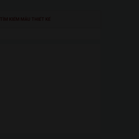
TÌM KIẾM MẪU THIẾT KẾ