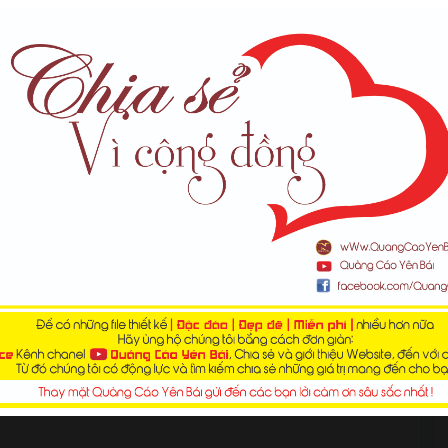
Down >>>> Google Driver