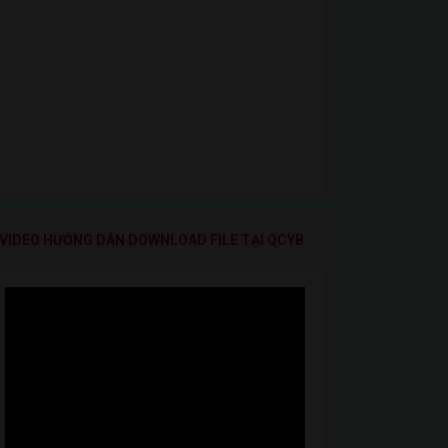
VIDEO HƯỚNG DẪN DOWNLOAD FILE TẠI QCYB