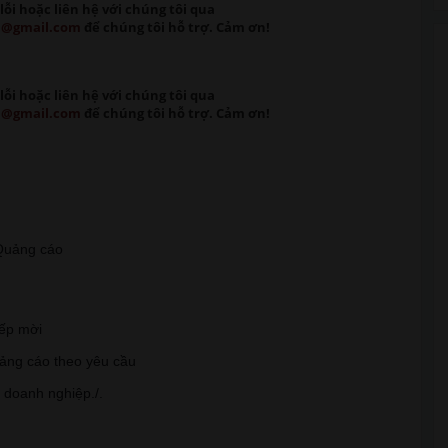
lỗi
hoặc liên hệ với chúng tôi qua
m@gmail.com
để chúng tôi hỗ trợ. Cảm ơn!
lỗi
hoặc liên hệ với chúng tôi qua
m@gmail.com
để chúng tôi hỗ trợ. Cảm ơn!
t Quảng cáo
iếp mời
uảng cáo theo yêu cầu
, doanh nghiệp./.