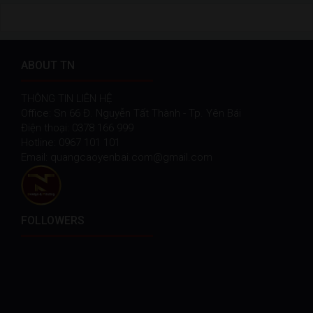
ABOUT TN
THÔNG TIN LIÊN HỆ
Office: Sn 66 Đ. Nguyễn Tất Thành - Tp. Yên Bái
Điện thoại: 0378 166 999
Hotline: 0967 101 101
Email: quangcaoyenbai.com@gmail.com
FOLLOWERS