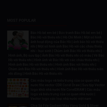
MOST POPULAR
Bác Hồ bế em bé | Bức tranh Bác Hồ bế em bé |
Bác Hồ với thiếu nhi | Hồ Chí Minh | Một số hình
ảnh hoạt động của Bác Hồ | ảnh bác hồ với thiếu
nhi | Một số hình ảnh Bác Hồ với các cháu thiếu
nhi - học sinh | Chùm ảnh Bác Hồ với thiếu nhi |
Hình ảnh, Bộ sưu tập | Ảnh Bác Hồ với thiếu nhi có màu | Vẽ Bác
Hồ với thiếu nhi | Hình ảnh về Bác Hồ với các cháu thiếu nhi |
Hình ảnh Bác Hồ với thiếu nhi | Hình ảnh Bác với thiếu nhi |
Chùm ảnh Bác Hồ với thiếu nhi | Hình ảnh Bác Hồ với thiếu niên
nhi đồng | Hình Bác Hồ với thiếu nhi
Các mẫu logo và biểu trưng của cơ quan nhà
nước file vector CDR Corel Draw | Sưu tập Vector
logo khối nhà nước file CorelDRAW | Các mẫu
logo và biểu trưng của cơ quan nhà nước |
Vector logo các loại nhà nước việt nam
Chia Sẻ File Gadient Màu Vàng Gold & Sliver