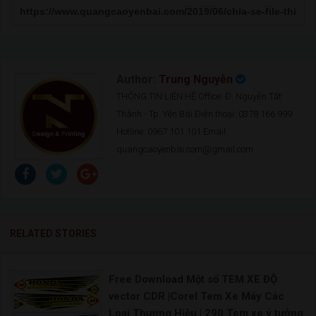
Author:
Trung Nguyễn
THÔNG TIN LIÊN HỆ Office: Đ. Nguyễn Tất
Thành - Tp. Yên Bái Điện thoại: 0378 166 999
Hotline: 0967 101 101 Email:
quangcaoyenbai.com@gmail.com
RELATED STORIES
Free Download Một số TEM XE ĐỘ
vector CDR |Corel Tem Xe Máy Các
Loại Thương Hiệu | 290 Tem xe ý tưởng