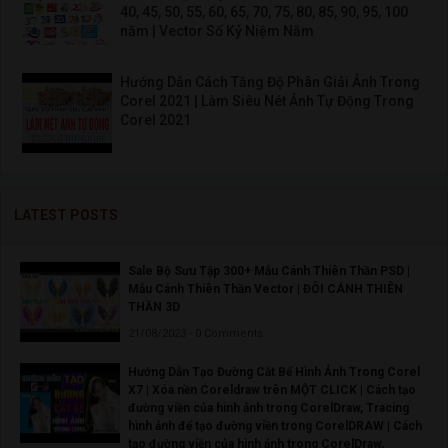
40, 45, 50, 55, 60, 65, 70, 75, 80, 85, 90, 95, 100
năm | Vector Số Kỷ Niệm Năm
Hướng Dẫn Cách Tăng Độ Phân Giải Ảnh Trong
Corel 2021 | Làm Siêu Nét Ảnh Tự Động Trong
Corel 2021
LATEST POSTS
Sale Bộ Sưu Tập 300+ Mẫu Cánh Thiên Thần PSD |
Mẫu Cánh Thiên Thần Vector | ĐÔI CÁNH THIÊN
THẦN 3D
21/08/2023 - 0 Comments
Hướng Dẫn Tạo Đường Cắt Bế Hình Ảnh Trong Corel
X7 | Xóa nền Coreldraw trên MỘT CLICK | Cách tạo
đường viền của hình ảnh trong CorelDraw, Tracing
hình ảnh để tạo đường viền trong CorelDRAW | Cách
tạo đường viền của hình ảnh trong CorelDraw,