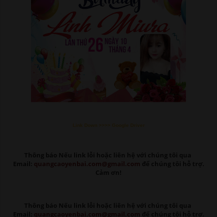
Link Down >>>> Google Driver
Thông báo Nếu link lỗi
hoặc liên hệ với chúng tôi qua
Email:
quangcaoyenbai.com@gmail.com
để chúng tôi hỗ trợ.
Cảm ơn!
Thông báo Nếu link lỗi
hoặc liên hệ với chúng tôi qua
Email:
quangcaoyenbai.com@gmail.com
để chúng tôi hỗ trợ.