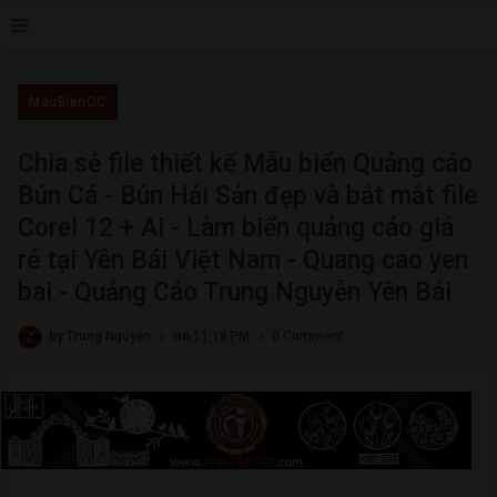
≡
MauBienQC
Chia sẻ file thiết kế Mẫu biển Quảng cáo
Bún Cá - Bún Hải Sản đẹp và bắt mắt file
Corel 12 + Ai - Làm biển quảng cáo giá
rẻ tại Yên Bái Việt Nam - Quang cao yen
bai - Quảng Cáo Trung Nguyễn Yên Bái
by
Trung Nguyễn
on
11:18 PM
0 Comment