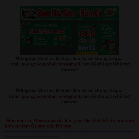
Thông báo Nếu link lỗi
hoặc liên hệ với chúng tôi qua
Email:
quangcaoyenbai.com@gmail.com
để chúng tôi hỗ trợ.
Cảm ơn!
Thông báo Nếu link lỗi
hoặc liên hệ với chúng tôi qua
Email:
quangcaoyenbai.com@gmail.com
để chúng tôi hỗ trợ.
Cảm ơn!
Mục chia sẻ Download dữ liệu, các file thiết kế đồ họa cho
anh em làm Quảng cáo Đồ họa
-----------------------------------------------------------------------------------
-----------------------------------