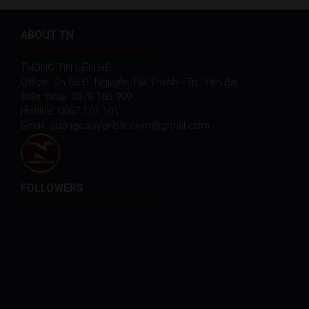
ABOUT TN
THÔNG TIN LIÊN HỆ
Office: Sn 66 Đ. Nguyễn Tất Thành - Tp. Yên Bái
Điện thoại: 0378 166 999
Hotline: 0967 101 101
Email: quangcaoyenbai.com@gmail.com
FOLLOWERS