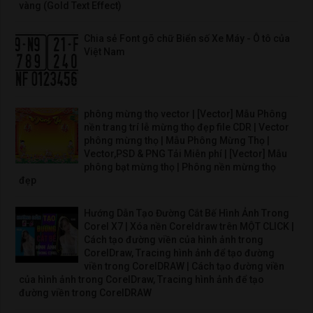
vàng (Gold Text Effect)
Chia sẻ Font gõ chữ Biển số Xe Máy - Ô tô của
Việt Nam
phông mừng thọ vector | [Vector] Mẫu Phông
nền trang trí lễ mừng thọ đẹp file CDR | Vector
phông mừng thọ | Mẫu Phông Mừng Thọ |
Vector,PSD & PNG Tải Miễn phí | [Vector] Mẫu
phông bạt mừng thọ | Phông nền mừng thọ
đẹp
Hướng Dẫn Tạo Đường Cắt Bế Hình Ảnh Trong
Corel X7 | Xóa nền Coreldraw trên MỘT CLICK |
Cách tạo đường viền của hình ảnh trong
CorelDraw, Tracing hình ảnh để tạo đường
viền trong CorelDRAW | Cách tạo đường viền
của hình ảnh trong CorelDraw, Tracing hình ảnh để tạo
đường viền trong CorelDRAW