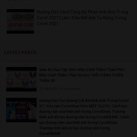
Hướng Dẫn Cách Tăng Độ Phân Giải Ảnh Trong
Corel 2021 | Làm Siêu Nét Ảnh Tự Động Trong
Corel 2021
LATEST POSTS
Sale Bộ Sưu Tập 300+ Mẫu Cánh Thiên Thần PSD |
Mẫu Cánh Thiên Thần Vector | ĐÔI CÁNH THIÊN
THẦN 3D
21/08/2023 - 0 Comments
Hướng Dẫn Tạo Đường Cắt Bế Hình Ảnh Trong Corel
X7 | Xóa nền Coreldraw trên MỘT CLICK | Cách tạo
đường viền của hình ảnh trong CorelDraw, Tracing
hình ảnh để tạo đường viền trong CorelDRAW | Cách
tạo đường viền của hình ảnh trong CorelDraw,
Tracing hình ảnh để tạo đường viền trong
CorelDRAW