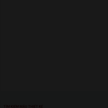
TÌM KIẾM MẪU THIẾT KẾ