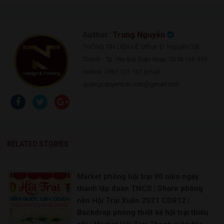
Author:
Trung Nguyễn
THÔNG TIN LIÊN HỆ Office: Đ. Nguyễn Tất
Thành - Tp. Yên Bái Điện thoại: 0378 166 999
Hotline: 0967 101 101 Email:
quangcaoyenbai.com@gmail.com
RELATED STORIES
Market phông hội trại 90 năm ngày
thành lập đoàn TNCS | Share phông
nền Hội Trại Xuân 2021 CDR12 |
Backdrop phông thiết kế hội trại thiếu