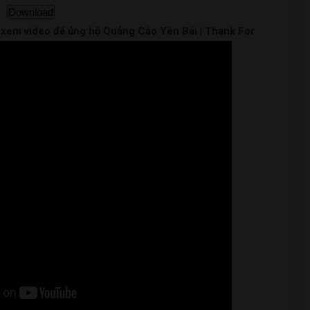
Download
m xem video để ủng hộ Quảng Cáo Yên Bái | Thank For