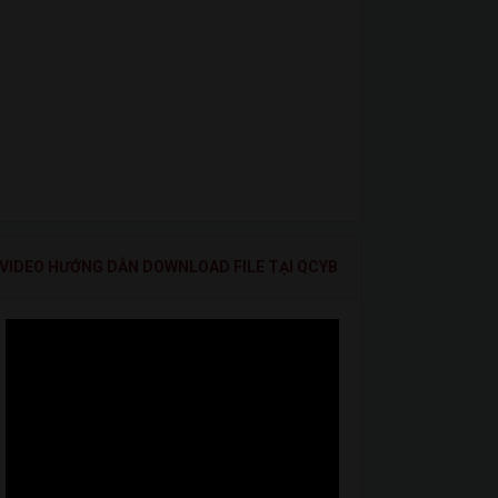
VIDEO HƯỚNG DẪN DOWNLOAD FILE TẠI QCYB