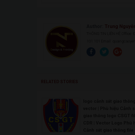
Author:
Trung Nguyễ
THÔNG TIN LIÊN HỆ Office: Đ.
101 101 Email: quangcaoy
RELATED STORIES
logo cảnh sát giao thôn
vector | Phù hiệu Cảnh s
giao thông logo CSGT fi
CDR | Vector Logo Phù 
Cảnh sát giao thông file