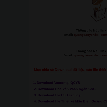
Thông báo Nếu link 
Email:
quangcaoyenbai.co
Thông báo Nếu link 
Email:
quangcaoyenbai.co
Mục chia sẻ Download dữ liệu, các file thi
--------------------------------------------------------------
1. Download Vector tại QCYB
2. Download Hoa Văn Vách Ngăn CNC
3. Download file PSD các loại
4. Download file Thiết kế Mẫu Biển Quảng C