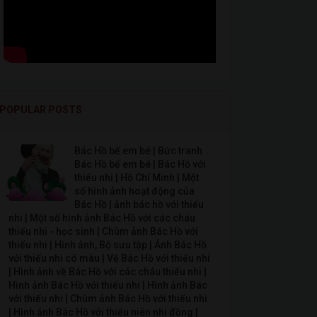
POPULAR POSTS
Bác Hồ bế em bé | Bức tranh
Bác Hồ bế em bé | Bác Hồ với
thiếu nhi | Hồ Chí Minh | Một
số hình ảnh hoạt động của
Bác Hồ | ảnh bác hồ với thiếu
nhi | Một số hình ảnh Bác Hồ với các cháu
thiếu nhi - học sinh | Chùm ảnh Bác Hồ với
thiếu nhi | Hình ảnh, Bộ sưu tập | Ảnh Bác Hồ
với thiếu nhi có màu | Vẽ Bác Hồ với thiếu nhi
| Hình ảnh về Bác Hồ với các cháu thiếu nhi |
Hình ảnh Bác Hồ với thiếu nhi | Hình ảnh Bác
với thiếu nhi | Chùm ảnh Bác Hồ với thiếu nhi
| Hình ảnh Bác Hồ với thiếu niên nhi đồng |