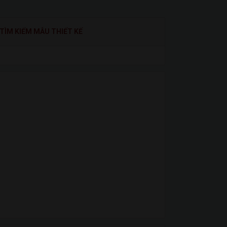
TÌM KIẾM MẪU THIẾT KẾ