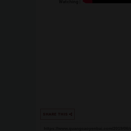
Watching |
SHARE THIS