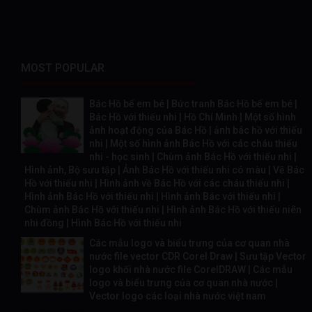
MOST POPULAR
Bác Hồ bế em bé | Bức tranh Bác Hồ bế em bé |
Bác Hồ với thiếu nhi | Hồ Chí Minh | Một số hình
ảnh hoạt động của Bác Hồ | ảnh bác hồ với thiếu
nhi | Một số hình ảnh Bác Hồ với các cháu thiếu
nhi - học sinh | Chùm ảnh Bác Hồ với thiếu nhi |
Hình ảnh, Bộ sưu tập | Ảnh Bác Hồ với thiếu nhi có màu | Vẽ Bác
Hồ với thiếu nhi | Hình ảnh về Bác Hồ với các cháu thiếu nhi |
Hình ảnh Bác Hồ với thiếu nhi | Hình ảnh Bác với thiếu nhi |
Chùm ảnh Bác Hồ với thiếu nhi | Hình ảnh Bác Hồ với thiếu niên
nhi đồng | Hình Bác Hồ với thiếu nhi
Các mẫu logo và biểu trưng của cơ quan nhà
nước file vector CDR Corel Draw | Sưu tập Vector
logo khối nhà nước file CorelDRAW | Các mẫu
logo và biểu trưng của cơ quan nhà nước |
Vector logo các loại nhà nước việt nam