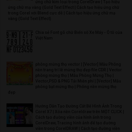
ứng chữ kim loại trong CorelDraw | Tạo hiệu
ứng chữ mạ vàng (Gold Text Effect | Cách tạo hiệu ứng chữ
trong Corel với Blend cực dễ | Cách tạo hiệu ứng chữ mạ
vàng (Gold Text Effect)
Chia sẻ Font gõ chữ Biển số Xe Máy - Ô tô của
Việt Nam
phông mừng thọ vector | [Vector] Mẫu Phông
nền trang trí lễ mừng thọ đẹp file CDR | Vector
phông mừng thọ | Mẫu Phông Mừng Thọ |
Vector,PSD & PNG Tải Miễn phí | [Vector] Mẫu
phông bạt mừng thọ | Phông nền mừng thọ
đẹp
Hướng Dẫn Tạo Đường Cắt Bế Hình Ảnh Trong
Corel X7 | Xóa nền Coreldraw trên MỘT CLICK |
Cách tạo đường viền của hình ảnh trong
CorelDraw, Tracing hình ảnh để tạo đường
viền trong CorelDRAW | Cách tạo đường viền