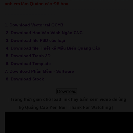
anh em làm Quảng cáo Đồ họa
-----------------------------------------------------------------------------------
-----------------------------------
1. Download Vector tại QCYB
2. Download Hoa Văn Vách Ngăn CNC
3. Download file PSD các loại
4. Download file Thiết kế Mẫu Biển Quảng Cáo
5. Download Tranh 3D
6. Download Template
7. Download Phần Mềm - Software
8. Download Stock
Download
| Trong thời gian chờ load link hãy bấm xem video để ủng
hộ Quảng Cáo Yên Bái | Thank For Watching |