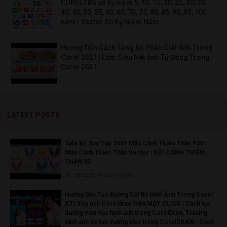
COREL | Bộ số kỷ niệm 5, 10, 15, 20, 25, 30, 35,
40, 45, 50, 55, 60, 65, 70, 75, 80, 85, 90, 95, 100
năm | Vector Số Kỷ Niệm Năm
Hướng Dẫn Cách Tăng Độ Phân Giải Ảnh Trong
Corel 2021 | Làm Siêu Nét Ảnh Tự Động Trong
Corel 2021
LATEST POSTS
Sale Bộ Sưu Tập 300+ Mẫu Cánh Thiên Thần PSD |
Mẫu Cánh Thiên Thần Vector | ĐÔI CÁNH THIÊN
THẦN 3D
21/08/2023 - 0 Comments
Hướng Dẫn Tạo Đường Cắt Bế Hình Ảnh Trong Corel
X7 | Xóa nền Coreldraw trên MỘT CLICK | Cách tạo
đường viền của hình ảnh trong CorelDraw, Tracing
hình ảnh để tạo đường viền trong CorelDRAW | Cách