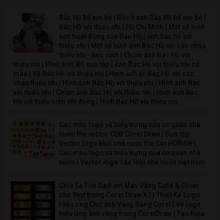
Bác Hồ bế em bé | Bức tranh Bác Hồ bế em bé |
Bác Hồ với thiếu nhi | Hồ Chí Minh | Một số hình
ảnh hoạt động của Bác Hồ | ảnh bác hồ với
thiếu nhi | Một số hình ảnh Bác Hồ với các cháu
thiếu nhi - học sinh | Chùm ảnh Bác Hồ với
thiếu nhi | Hình ảnh, Bộ sưu tập | Ảnh Bác Hồ với thiếu nhi có
màu | Vẽ Bác Hồ với thiếu nhi | Hình ảnh về Bác Hồ với các
cháu thiếu nhi | Hình ảnh Bác Hồ với thiếu nhi | Hình ảnh Bác
với thiếu nhi | Chùm ảnh Bác Hồ với thiếu nhi | Hình ảnh Bác
Hồ với thiếu niên nhi đồng | Hình Bác Hồ với thiếu nhi
Các mẫu logo và biểu trưng của cơ quan nhà
nước file vector CDR Corel Draw | Sưu tập
Vector logo khối nhà nước file CorelDRAW |
Các mẫu logo và biểu trưng của cơ quan nhà
nước | Vector logo các loại nhà nước việt nam
Chia Sẻ File Gadient Màu Vàng Gold & Sliver
cho Text trong Corel Draw X7 | Thiết Kế Logo
Hiệu ứng Chữ ánh Vàng Bằng Corel | Vẽ logo
hiệu ứng ánh vàng trong CorelDraw | Tạo hiệu