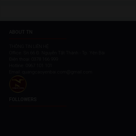
ABOUT TN
THÔNG TIN LIÊN HỆ
Office: Sn 66 Đ. Nguyễn Tất Thành - Tp. Yên Bái
Điện thoại: 0378 166 999
Hotline: 0967 101 101
Email: quangcaoyenbai.com@gmail.com
FOLLOWERS