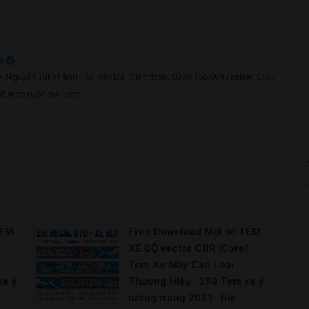
n
 Nguyễn Tất Thành - Tp. Yên Bái Điện thoại: 0378 166 999 Hotline: 0967
enbai.com@gmail.com
TEM
Free Download Một số TEM
l
XE ĐỘ vector CDR |Corel
Tem Xe Máy Các Loại
xe ý
Thương Hiệu | 290 Tem xe ý
tưởng trong 2021 | file