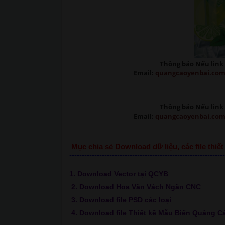
Thông báo Nếu link 
Email:
quangcaoyenbai.co
Thông báo Nếu link 
Email:
quangcaoyenbai.co
Mục chia sẻ Download dữ liệu, các file thi
--------------------------------------------------------------
1. Download Vector tại QCYB
2. Download Hoa Văn Vách Ngăn CNC
3. Download file PSD các loại
4. Download file Thiết kế Mẫu Biển Quảng C