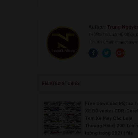
Author:
Trung Nguyễ
THÔNG TIN LIÊN HỆ Office: Đ.
101 101 Email: quangcaoy
RELATED STORIES
Free Download Một số 
XE ĐỘ vector CDR |Core
Tem Xe Máy Các Loại
Thương Hiệu | 290 Tem 
tưởng trong 2021 | file