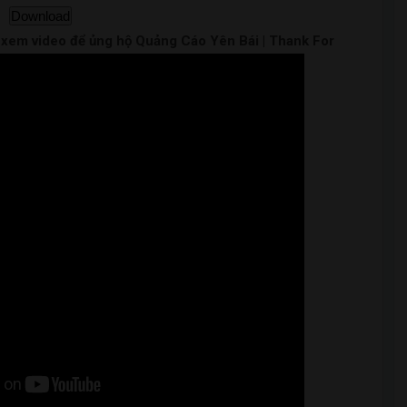
Download
m xem video để ủng hộ Quảng Cáo Yên Bái | Thank For