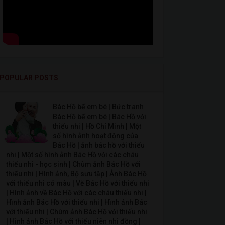
POPULAR POSTS
Bác Hồ bế em bé | Bức tranh
Bác Hồ bế em bé | Bác Hồ với
thiếu nhi | Hồ Chí Minh | Một
số hình ảnh hoạt động của
Bác Hồ | ảnh bác hồ với thiếu
nhi | Một số hình ảnh Bác Hồ với các cháu
thiếu nhi - học sinh | Chùm ảnh Bác Hồ với
thiếu nhi | Hình ảnh, Bộ sưu tập | Ảnh Bác Hồ
với thiếu nhi có màu | Vẽ Bác Hồ với thiếu nhi
| Hình ảnh về Bác Hồ với các cháu thiếu nhi |
Hình ảnh Bác Hồ với thiếu nhi | Hình ảnh Bác
với thiếu nhi | Chùm ảnh Bác Hồ với thiếu nhi
| Hình ảnh Bác Hồ với thiếu niên nhi đồng |