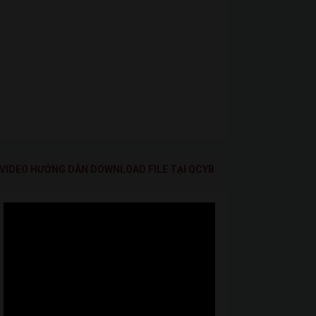
VIDEO HƯỚNG DẪN DOWNLOAD FILE TẠI QCYB