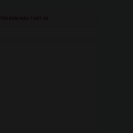
TÌM KIẾM MẪU THIẾT KẾ