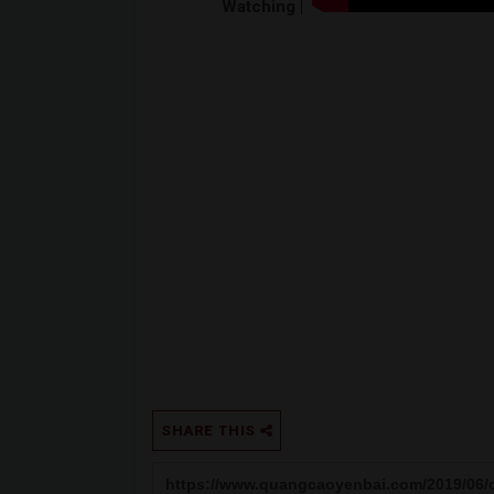
Watching |
SHARE THIS