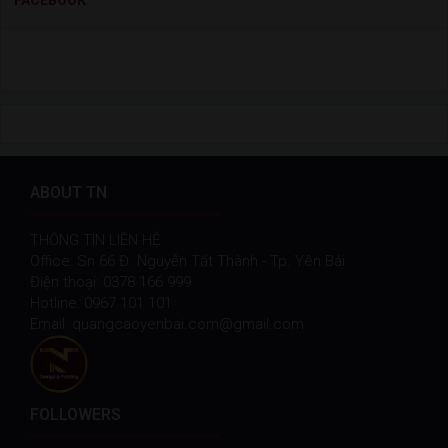
ABOUT TN
THÔNG TIN LIÊN HỆ
Office: Sn 66 Đ. Nguyễn Tất Thành - Tp. Yên Bái
Điện thoại: 0378 166 999
Hotline: 0967 101 101
Email: quangcaoyenbai.com@gmail.com
FOLLOWERS