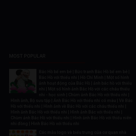
MOST POPULAR
Bác Hồ bế em bé | Bức tranh Bác Hồ bế em bé |
Bác Hồ với thiếu nhi | Hồ Chí Minh | Một số hình
ảnh hoạt động của Bác Hồ | ảnh bác hồ với thiếu
nhi | Một số hình ảnh Bác Hồ với các cháu thiếu
nhi - học sinh | Chùm ảnh Bác Hồ với thiếu nhi |
Hình ảnh, Bộ sưu tập | Ảnh Bác Hồ với thiếu nhi có màu | Vẽ Bác
Hồ với thiếu nhi | Hình ảnh về Bác Hồ với các cháu thiếu nhi |
Hình ảnh Bác Hồ với thiếu nhi | Hình ảnh Bác với thiếu nhi |
Chùm ảnh Bác Hồ với thiếu nhi | Hình ảnh Bác Hồ với thiếu niên
nhi đồng | Hình Bác Hồ với thiếu nhi
Các mẫu logo và biểu trưng của cơ quan nhà