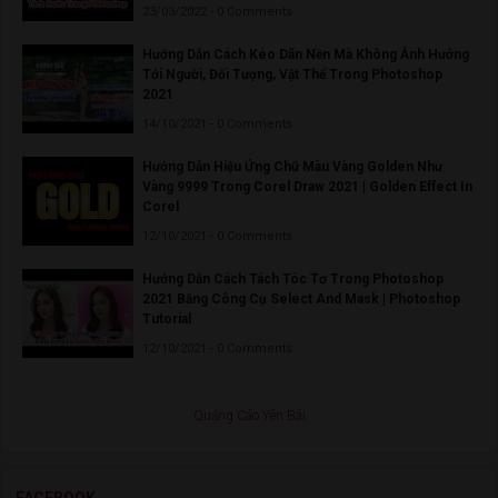
23/03/2022 - 0 Comments
Hướng Dẫn Cách Kéo Dãn Nền Mà Không Ảnh Hưởng
Tới Người, Đối Tượng, Vật Thể Trong Photoshop
2021
14/10/2021 - 0 Comments
Hướng Dẫn Hiệu Ứng Chữ Màu Vàng Golden Như
Vàng 9999 Trong Corel Draw 2021 | Golden Effect In
Corel
12/10/2021 - 0 Comments
Hướng Dẫn Cách Tách Tóc Tơ Trong Photoshop
2021 Bằng Công Cụ Select And Mask | Photoshop
Tutorial
12/10/2021 - 0 Comments
Quảng Cáo Yên Bái
FACEBOOK