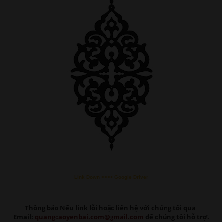
Link Down >>>> Google Driver
Thông báo Nếu link lỗi
hoặc liên hệ với chúng tôi qua
Email:
quangcaoyenbai.com@gmail.com
để chúng tôi hỗ trợ.