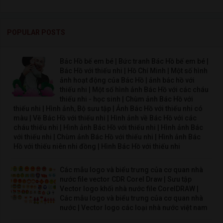
POPULAR POSTS
Bác Hồ bế em bé | Bức tranh Bác Hồ bế em bé |
Bác Hồ với thiếu nhi | Hồ Chí Minh | Một số hình
ảnh hoạt động của Bác Hồ | ảnh bác hồ với
thiếu nhi | Một số hình ảnh Bác Hồ với các cháu
thiếu nhi - học sinh | Chùm ảnh Bác Hồ với
thiếu nhi | Hình ảnh, Bộ sưu tập | Ảnh Bác Hồ với thiếu nhi có
màu | Vẽ Bác Hồ với thiếu nhi | Hình ảnh về Bác Hồ với các
cháu thiếu nhi | Hình ảnh Bác Hồ với thiếu nhi | Hình ảnh Bác
với thiếu nhi | Chùm ảnh Bác Hồ với thiếu nhi | Hình ảnh Bác
Hồ với thiếu niên nhi đồng | Hình Bác Hồ với thiếu nhi
Các mẫu logo và biểu trưng của cơ quan nhà
nước file vector CDR Corel Draw | Sưu tập
Vector logo khối nhà nước file CorelDRAW |
Các mẫu logo và biểu trưng của cơ quan nhà
nước | Vector logo các loại nhà nước việt nam