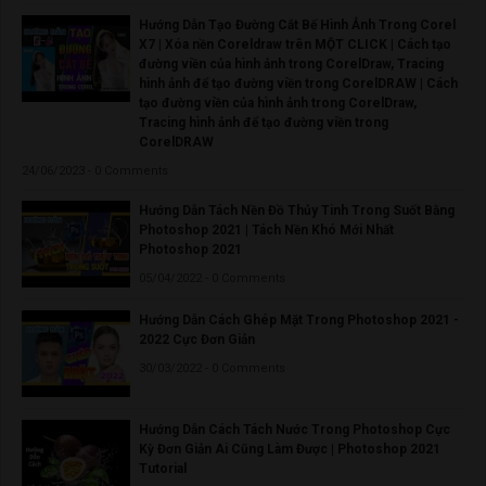
Hướng Dẫn Tạo Đường Cắt Bế Hình Ảnh Trong Corel
X7 | Xóa nền Coreldraw trên MỘT CLICK | Cách tạo
đường viền của hình ảnh trong CorelDraw, Tracing
hình ảnh để tạo đường viền trong CorelDRAW | Cách
tạo đường viền của hình ảnh trong CorelDraw,
Tracing hình ảnh để tạo đường viền trong
CorelDRAW
24/06/2023 - 0 Comments
Hướng Dẫn Tách Nền Đồ Thủy Tinh Trong Suốt Bằng
Photoshop 2021 | Tách Nền Khó Mới Nhất
Photoshop 2021
05/04/2022 - 0 Comments
Hướng Dẫn Cách Ghép Mặt Trong Photoshop 2021 -
2022 Cực Đơn Giản
30/03/2022 - 0 Comments
Hướng Dẫn Cách Tách Nước Trong Photoshop Cực
Kỳ Đơn Giản Ai Cũng Làm Được | Photoshop 2021
Tutorial