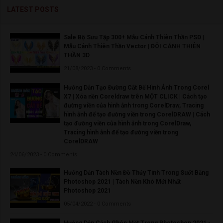
LATEST POSTS
Sale Bộ Sưu Tập 300+ Mẫu Cánh Thiên Thần PSD |
Mẫu Cánh Thiên Thần Vector | ĐÔI CÁNH THIÊN
THẦN 3D
21/08/2023 - 0 Comments
Hướng Dẫn Tạo Đường Cắt Bế Hình Ảnh Trong Corel
X7 | Xóa nền Coreldraw trên MỘT CLICK | Cách tạo
đường viền của hình ảnh trong CorelDraw, Tracing
hình ảnh để tạo đường viền trong CorelDRAW | Cách
tạo đường viền của hình ảnh trong CorelDraw,
Tracing hình ảnh để tạo đường viền trong
CorelDRAW
24/06/2023 - 0 Comments
Hướng Dẫn Tách Nền Đồ Thủy Tinh Trong Suốt Bằng
Photoshop 2021 | Tách Nền Khó Mới Nhất
Photoshop 2021
05/04/2022 - 0 Comments
Hướng Dẫn Cách Ghép Mặt Trong Photoshop 2021 -