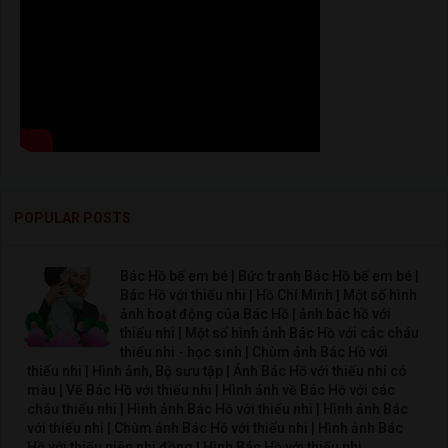
POPULAR POSTS
Bác Hồ bế em bé | Bức tranh Bác Hồ bế em bé |
Bác Hồ với thiếu nhi | Hồ Chí Minh | Một số hình
ảnh hoạt động của Bác Hồ | ảnh bác hồ với
thiếu nhi | Một số hình ảnh Bác Hồ với các cháu
thiếu nhi - học sinh | Chùm ảnh Bác Hồ với
thiếu nhi | Hình ảnh, Bộ sưu tập | Ảnh Bác Hồ với thiếu nhi có
màu | Vẽ Bác Hồ với thiếu nhi | Hình ảnh về Bác Hồ với các
cháu thiếu nhi | Hình ảnh Bác Hồ với thiếu nhi | Hình ảnh Bác
với thiếu nhi | Chùm ảnh Bác Hồ với thiếu nhi | Hình ảnh Bác
Hồ với thiếu niên nhi đồng | Hình Bác Hồ với thiếu nhi