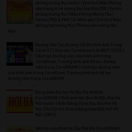
phông mừng thọ vector | [Vector] Mẫu Phông
nền trang trí lễ mừng thọ đẹp file CDR | Vector
phông mừng thọ | Mẫu Phông Mừng Thọ |
Vector,PSD & PNG Tải Miễn phí | [Vector] Mẫu
phông bạt mừng thọ | Phông nền mừng thọ
đẹp
Hướng Dẫn Tạo Đường Cắt Bế Hình Ảnh Trong
Corel X7 | Xóa nền Coreldraw trên MỘT CLICK |
Cách tạo đường viền của hình ảnh trong
CorelDraw, Tracing hình ảnh để tạo đường
viền trong CorelDRAW | Cách tạo đường viền
của hình ảnh trong CorelDraw, Tracing hình ảnh để tạo
đường viền trong CorelDRAW
Bảng biển Bia hơi Hà Nội file thiết kế
CorelDRAW | Hình ảnh nền Bia Hà Nội, Bia Hà
Nội vector | Biển Bảng Vườn Bia, Bia Hơi Hà
Nội, File Corel | Share Bảng hiệu BIA HƠI HÀ
NỘI CDR12
Một vài mẫu thiết kế Gia Phả file CorelDRAW |