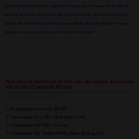
Bái, Nguyễn Bá Trung Yên Bái, Quảng cáo Trung Nguyễn, Con người Yên Bái, Báo Yên
Bái, Thời tiết Yên Bái, Nhà hàng Yên Bái, Coffee Yên Bái, Bar Yên Bái, Karaoke Yên Bái,
Chè Yên Bái, Chè Suối Giàng Yên Bái, Tào mèo Yên Bái, Biển hiệu Yên Bái, Trường học
Yên Bái,
làm biển giá rẻ tại yên bái, 0967 101 101, 0378 166 999
Mục chia sẻ Download dữ liệu, các file thiết kế đồ họa cho
anh em làm Quảng cáo Đồ họa
-----------------------------------------------------------------------------------
-----------------------------------
1. Download Vector tại QCYB
2. Download Hoa Văn Vách Ngăn CNC
3. Download file PSD các loại
4. Download file Thiết kế Mẫu Biển Quảng Cáo