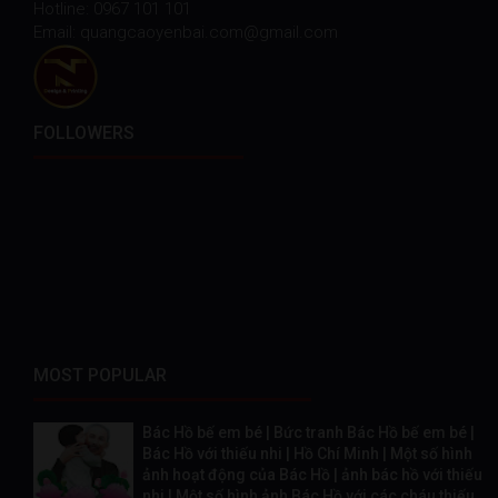
Hotline: 0967 101 101
Email: quangcaoyenbai.com@gmail.com
FOLLOWERS
MOST POPULAR
Bác Hồ bế em bé | Bức tranh Bác Hồ bế em bé |
Bác Hồ với thiếu nhi | Hồ Chí Minh | Một số hình
ảnh hoạt động của Bác Hồ | ảnh bác hồ với thiếu
nhi | Một số hình ảnh Bác Hồ với các cháu thiếu