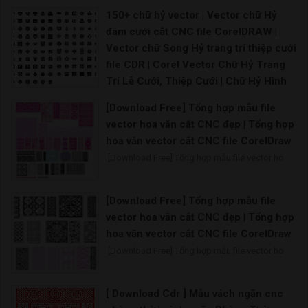
150+ chữ hỷ vector | Vector chữ Hỷ
đám cưới cắt CNC file CorelDRAW |
Vector chữ Song Hỷ trang trí thiệp cưới
file CDR | Corel Vector Chữ Hỷ Trang
Trí Lễ Cưới, Thiệp Cưới | Chữ Hỷ Hình
ảnh PNG | Vector và các tập tin PSD
[Download Free] Tổng hợp mẫu file
Chữ song hỷ file corel Chữ hỷ tròn vector Chữ h
vector hoa văn cắt CNC đẹp | Tổng hợp
hoa văn vector cắt CNC file CorelDraw
[Download Free] Tổng hợp mẫu file vector ho
[Download Free] Tổng hợp mẫu file
vector hoa văn cắt CNC đẹp | Tổng hợp
hoa văn vector cắt CNC file CorelDraw
[Download Free] Tổng hợp mẫu file vector ho
[ Download Cdr ] Mẫu vách ngăn cnc