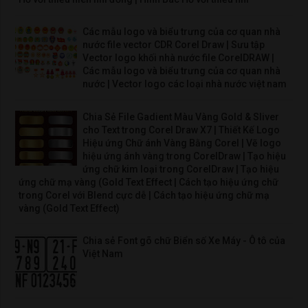
Các mẫu logo và biểu trưng của cơ quan nhà
nước file vector CDR Corel Draw | Sưu tập
Vector logo khối nhà nước file CorelDRAW |
Các mẫu logo và biểu trưng của cơ quan nhà
nước | Vector logo các loại nhà nước việt nam
Chia Sẻ File Gadient Màu Vàng Gold & Sliver
cho Text trong Corel Draw X7 | Thiết Kế Logo
Hiệu ứng Chữ ánh Vàng Bằng Corel | Vẽ logo
hiệu ứng ánh vàng trong CorelDraw | Tạo hiệu
ứng chữ kim loại trong CorelDraw | Tạo hiệu
ứng chữ mạ vàng (Gold Text Effect | Cách tạo hiệu ứng chữ
trong Corel với Blend cực dễ | Cách tạo hiệu ứng chữ mạ
vàng (Gold Text Effect)
Chia sẻ Font gõ chữ Biển số Xe Máy - Ô tô của
Việt Nam