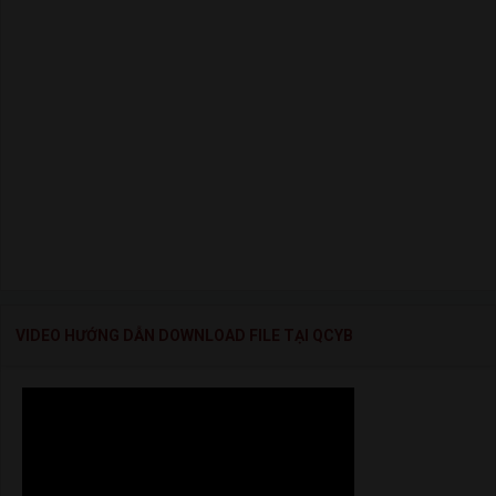
VIDEO HƯỚNG DẪN DOWNLOAD FILE TẠI QCYB