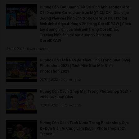
Hướng Dẫn Tạo Đường Cắt Bế Hình Ảnh Trong Corel
X7 | Xóa nền Coreldraw trên MỘT CLICK | Cách tạo
đường viền của hình ảnh trong CorelDraw, Tracing
hình ảnh để tạo đường viền trong CorelDRAW | Cách
tạo đường viền của hình ảnh trong CorelDraw,
Tracing hình ảnh để tạo đường viền trong
CorelDRAW
24/06/2023 - 0 Comments
Hướng Dẫn Tách Nền Đồ Thủy Tinh Trong Suốt Bằng
Photoshop 2021 | Tách Nền Khó Mới Nhất
Photoshop 2021
05/04/2022 - 0 Comments
Hướng Dẫn Cách Ghép Mặt Trong Photoshop 2021 -
2022 Cực Đơn Giản
30/03/2022 - 0 Comments
Hướng Dẫn Cách Tách Nước Trong Photoshop Cực
Kỳ Đơn Giản Ai Cũng Làm Được | Photoshop 2021
Tutorial