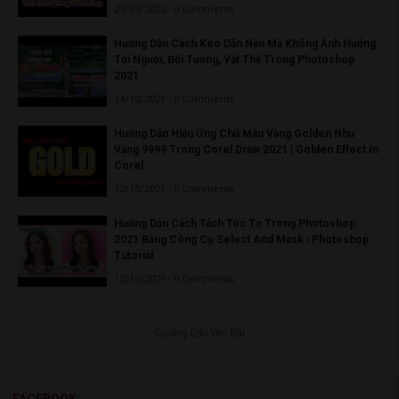
23/03/2022 - 0 Comments
Hướng Dẫn Cách Kéo Dãn Nền Mà Không Ảnh Hưởng
Tới Người, Đối Tượng, Vật Thể Trong Photoshop
2021
14/10/2021 - 0 Comments
Hướng Dẫn Hiệu Ứng Chữ Màu Vàng Golden Như
Vàng 9999 Trong Corel Draw 2021 | Golden Effect In
Corel
12/10/2021 - 0 Comments
Hướng Dẫn Cách Tách Tóc Tơ Trong Photoshop
2021 Bằng Công Cụ Select And Mask | Photoshop
Tutorial
12/10/2021 - 0 Comments
Quảng Cáo Yên Bái
FACEBOOK