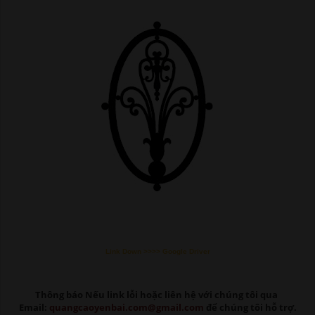
Link Down >>>> Google Driver
Thông báo Nếu link lỗi
hoặc liên hệ với chúng tôi qua
Email:
quangcaoyenbai.com@gmail.com
để chúng tôi hỗ trợ.