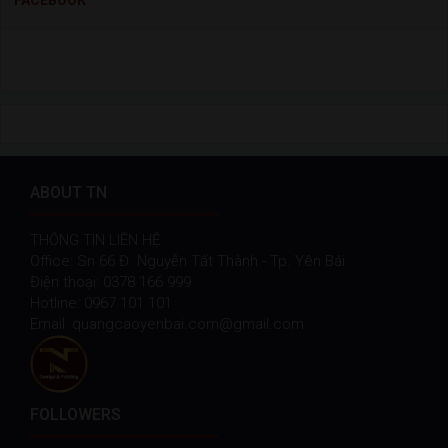
ABOUT TN
THÔNG TIN LIÊN HỆ
Office: Sn 66 Đ. Nguyễn Tất Thành - Tp. Yên Bái
Điện thoại: 0378 166 999
Hotline: 0967 101 101
Email: quangcaoyenbai.com@gmail.com
FOLLOWERS