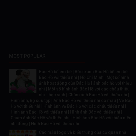
MOST POPULAR
Bác Hồ bế em bé | Bức tranh Bác Hồ bế em bé |
Bác Hồ với thiếu nhi | Hồ Chí Minh | Một số hình
ảnh hoạt động của Bác Hồ | ảnh bác hồ với thiếu
nhi | Một số hình ảnh Bác Hồ với các cháu thiếu
nhi - học sinh | Chùm ảnh Bác Hồ với thiếu nhi |
Hình ảnh, Bộ sưu tập | Ảnh Bác Hồ với thiếu nhi có màu | Vẽ Bác
Hồ với thiếu nhi | Hình ảnh về Bác Hồ với các cháu thiếu nhi |
Hình ảnh Bác Hồ với thiếu nhi | Hình ảnh Bác với thiếu nhi |
Chùm ảnh Bác Hồ với thiếu nhi | Hình ảnh Bác Hồ với thiếu niên
nhi đồng | Hình Bác Hồ với thiếu nhi
Các mẫu logo và biểu trưng của cơ quan nhà