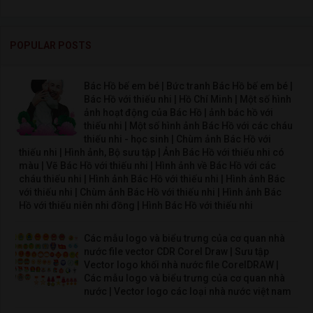
POPULAR POSTS
Bác Hồ bế em bé | Bức tranh Bác Hồ bế em bé |
Bác Hồ với thiếu nhi | Hồ Chí Minh | Một số hình
ảnh hoạt động của Bác Hồ | ảnh bác hồ với
thiếu nhi | Một số hình ảnh Bác Hồ với các cháu
thiếu nhi - học sinh | Chùm ảnh Bác Hồ với
thiếu nhi | Hình ảnh, Bộ sưu tập | Ảnh Bác Hồ với thiếu nhi có
màu | Vẽ Bác Hồ với thiếu nhi | Hình ảnh về Bác Hồ với các
cháu thiếu nhi | Hình ảnh Bác Hồ với thiếu nhi | Hình ảnh Bác
với thiếu nhi | Chùm ảnh Bác Hồ với thiếu nhi | Hình ảnh Bác
Hồ với thiếu niên nhi đồng | Hình Bác Hồ với thiếu nhi
Các mẫu logo và biểu trưng của cơ quan nhà
nước file vector CDR Corel Draw | Sưu tập
Vector logo khối nhà nước file CorelDRAW |
Các mẫu logo và biểu trưng của cơ quan nhà
nước | Vector logo các loại nhà nước việt nam