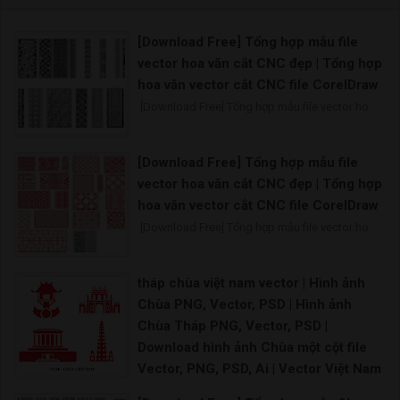
[Download Free] Tổng hợp mẫu file
vector hoa văn cắt CNC đẹp | Tổng hợp
hoa văn vector cắt CNC file CorelDraw
[Download Free] Tổng hợp mẫu file vector ho
[Download Free] Tổng hợp mẫu file
vector hoa văn cắt CNC đẹp | Tổng hợp
hoa văn vector cắt CNC file CorelDraw
[Download Free] Tổng hợp mẫu file vector ho
tháp chùa việt nam vector | Hình ảnh
Chùa PNG, Vector, PSD | Hình ảnh
Chùa Tháp PNG, Vector, PSD |
Download hình ảnh Chùa một cột file
Vector, PNG, PSD, Ai | Vector Việt Nam
- tháp chùa, nhà thờ