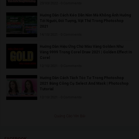
23/03/2022 - 0 Comments
Hướng Dẫn Cách Kéo Dãn Nền Mà Không Ảnh Hưởng
Tới Người, Đối Tượng, Vật Thể Trong Photoshop
2021
14/10/2021 - 0 Comments
Hướng Dẫn Hiệu Ứng Chữ Màu Vàng Golden Như
Vàng 9999 Trong Corel Draw 2021 | Golden Effect In
Corel
12/10/2021 - 0 Comments
Hướng Dẫn Cách Tách Tóc Tơ Trong Photoshop
2021 Bằng Công Cụ Select And Mask | Photoshop
Tutorial
12/10/2021 - 0 Comments
Quảng Cáo Yên Bái
FACEBOOK