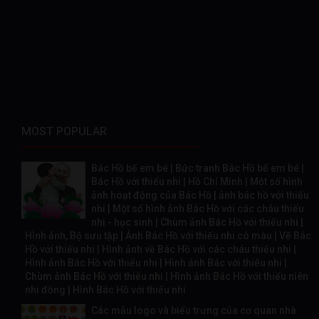
MOST POPULAR
Bác Hồ bế em bé | Bức tranh Bác Hồ bế em bé |
Bác Hồ với thiếu nhi | Hồ Chí Minh | Một số hình
ảnh hoạt động của Bác Hồ | ảnh bác hồ với thiếu
nhi | Một số hình ảnh Bác Hồ với các cháu thiếu
nhi - học sinh | Chùm ảnh Bác Hồ với thiếu nhi |
Hình ảnh, Bộ sưu tập | Ảnh Bác Hồ với thiếu nhi có màu | Vẽ Bác
Hồ với thiếu nhi | Hình ảnh về Bác Hồ với các cháu thiếu nhi |
Hình ảnh Bác Hồ với thiếu nhi | Hình ảnh Bác với thiếu nhi |
Chùm ảnh Bác Hồ với thiếu nhi | Hình ảnh Bác Hồ với thiếu niên
nhi đồng | Hình Bác Hồ với thiếu nhi
Các mẫu logo và biểu trưng của cơ quan nhà