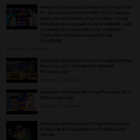
Hướng Dẫn Tạo Đường Cắt Bế Hình Ảnh Trong Corel
X7 | Xóa nền Coreldraw trên MỘT CLICK | Cách tạo
đường viền của hình ảnh trong CorelDraw, Tracing
hình ảnh để tạo đường viền trong CorelDRAW | Cách
tạo đường viền của hình ảnh trong CorelDraw,
Tracing hình ảnh để tạo đường viền trong
CorelDRAW
24/06/2023 - 0 Comments
Hướng Dẫn Tách Nền Đồ Thủy Tinh Trong Suốt Bằng
Photoshop 2021 | Tách Nền Khó Mới Nhất
Photoshop 2021
05/04/2022 - 0 Comments
Hướng Dẫn Cách Ghép Mặt Trong Photoshop 2021 -
2022 Cực Đơn Giản
30/03/2022 - 0 Comments
Hướng Dẫn Cách Tách Nước Trong Photoshop Cực
Kỳ Đơn Giản Ai Cũng Làm Được | Photoshop 2021
Tutorial