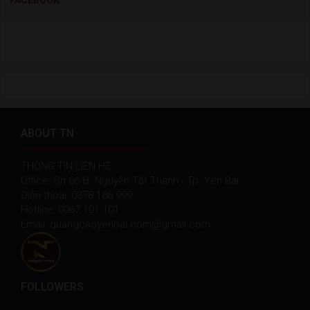
ABOUT TN
THÔNG TIN LIÊN HỆ
Office: Sn 66 Đ. Nguyễn Tất Thành - Tp. Yên Bái
Điện thoại: 0378 166 999
Hotline: 0967 101 101
Email: quangcaoyenbai.com@gmail.com
FOLLOWERS