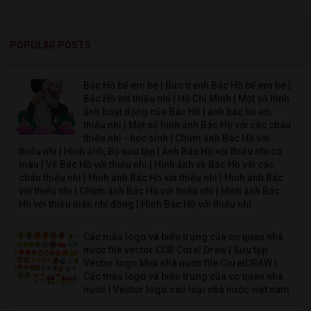
POPULAR POSTS
Bác Hồ bế em bé | Bức tranh Bác Hồ bế em bé |
Bác Hồ với thiếu nhi | Hồ Chí Minh | Một số hình
ảnh hoạt động của Bác Hồ | ảnh bác hồ với
thiếu nhi | Một số hình ảnh Bác Hồ với các cháu
thiếu nhi - học sinh | Chùm ảnh Bác Hồ với
thiếu nhi | Hình ảnh, Bộ sưu tập | Ảnh Bác Hồ với thiếu nhi có
màu | Vẽ Bác Hồ với thiếu nhi | Hình ảnh về Bác Hồ với các
cháu thiếu nhi | Hình ảnh Bác Hồ với thiếu nhi | Hình ảnh Bác
với thiếu nhi | Chùm ảnh Bác Hồ với thiếu nhi | Hình ảnh Bác
Hồ với thiếu niên nhi đồng | Hình Bác Hồ với thiếu nhi
Các mẫu logo và biểu trưng của cơ quan nhà
nước file vector CDR Corel Draw | Sưu tập
Vector logo khối nhà nước file CorelDRAW |
Các mẫu logo và biểu trưng của cơ quan nhà
nước | Vector logo các loại nhà nước việt nam