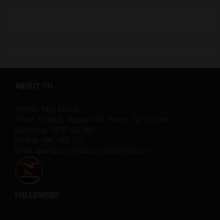
ABOUT TN
THÔNG TIN LIÊN HỆ
Office: Sn 66 Đ. Nguyễn Tất Thành - Tp. Yên Bái
Điện thoại: 0378 166 999
Hotline: 0967 101 101
Email: quangcaoyenbai.com@gmail.com
FOLLOWERS