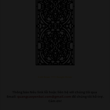
Link Down >>>> Google Driver
Thông báo Nếu link lỗi
hoặc liên hệ với chúng tôi qua
Email:
quangcaoyenbai.com@gmail.com
để chúng tôi hỗ trợ.
Cảm ơn!