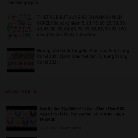
thiết kế gia phả
THIẾT KẾ BIỂU TƯỢNG BỘ SỐ NĂM KỶ NIỆM
COREL | Bộ số kỷ niệm 5, 10, 15, 20, 25, 30, 35,
40, 45, 50, 55, 60, 65, 70, 75, 80, 85, 90, 95, 100
năm | Vector Số Kỷ Niệm Năm
Hướng Dẫn Cách Tăng Độ Phân Giải Ảnh Trong
Corel 2021 | Làm Siêu Nét Ảnh Tự Động Trong
Corel 2021
LATEST POSTS
Sale Bộ Sưu Tập 300+ Mẫu Cánh Thiên Thần PSD |
Mẫu Cánh Thiên Thần Vector | ĐÔI CÁNH THIÊN
THẦN 3D
21/08/2023 - 0 Comments