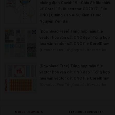
chống dịch Covid-19 - Chia Sẻ file thiết
kế Corel 12 | Ilusstrator CC2017 | File
CNC | Quảng Cáo & Sự Kiện Trung
Nguyễn Yên Bái
Bên cạnh việc tuyên truyền bằng hệ thống băng
[Download Free] Tổng hợp mẫu file
vector hoa văn cắt CNC đẹp | Tổng hợp
hoa văn vector cắt CNC file CorelDraw
[Download Free] Tổng hợp mẫu file vector ho
[Download Free] Tổng hợp mẫu file
vector hoa văn cắt CNC đẹp | Tổng hợp
hoa văn vector cắt CNC file CorelDraw
[Download Free] Tổng hợp mẫu file vector ho
BLOG COMMENTS
FACEBOOK COMMENTS