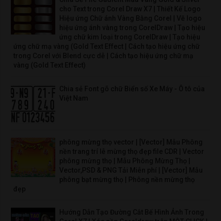
cho Text trong Corel Draw X7 | Thiết Kế Logo
Hiệu ứng Chữ ánh Vàng Bằng Corel | Vẽ logo
hiệu ứng ánh vàng trong CorelDraw | Tạo hiệu
ứng chữ kim loại trong CorelDraw | Tạo hiệu
ứng chữ mạ vàng (Gold Text Effect | Cách tạo hiệu ứng chữ
trong Corel với Blend cực dễ | Cách tạo hiệu ứng chữ mạ
vàng (Gold Text Effect)
Chia sẻ Font gõ chữ Biển số Xe Máy - Ô tô của
Việt Nam
phông mừng thọ vector | [Vector] Mẫu Phông
nền trang trí lễ mừng thọ đẹp file CDR | Vector
phông mừng thọ | Mẫu Phông Mừng Thọ |
Vector,PSD & PNG Tải Miễn phí | [Vector] Mẫu
phông bạt mừng thọ | Phông nền mừng thọ
đẹp
Hướng Dẫn Tạo Đường Cắt Bế Hình Ảnh Trong