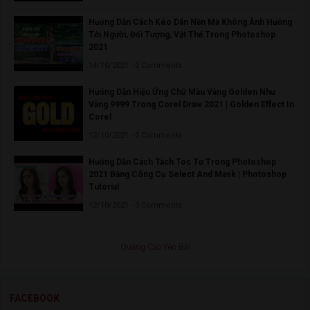
Hướng Dẫn Cách Kéo Dãn Nền Mà Không Ảnh Hưởng
Tới Người, Đối Tượng, Vật Thể Trong Photoshop
2021
14/10/2021 - 0 Comments
Hướng Dẫn Hiệu Ứng Chữ Màu Vàng Golden Như
Vàng 9999 Trong Corel Draw 2021 | Golden Effect In
Corel
12/10/2021 - 0 Comments
Hướng Dẫn Cách Tách Tóc Tơ Trong Photoshop
2021 Bằng Công Cụ Select And Mask | Photoshop
Tutorial
12/10/2021 - 0 Comments
Quảng Cáo Yên Bái
FACEBOOK