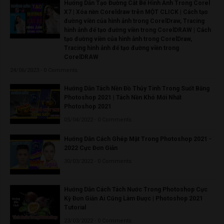
Hướng Dẫn Tạo Đường Cắt Bế Hình Ảnh Trong Corel
X7 | Xóa nền Coreldraw trên MỘT CLICK | Cách tạo
đường viền của hình ảnh trong CorelDraw, Tracing
hình ảnh để tạo đường viền trong CorelDRAW | Cách
tạo đường viền của hình ảnh trong CorelDraw,
Tracing hình ảnh để tạo đường viền trong
CorelDRAW
24/06/2023 - 0 Comments
Hướng Dẫn Tách Nền Đồ Thủy Tinh Trong Suốt Bằng
Photoshop 2021 | Tách Nền Khó Mới Nhất
Photoshop 2021
05/04/2022 - 0 Comments
Hướng Dẫn Cách Ghép Mặt Trong Photoshop 2021 -
2022 Cực Đơn Giản
30/03/2022 - 0 Comments
Hướng Dẫn Cách Tách Nước Trong Photoshop Cực
Kỳ Đơn Giản Ai Cũng Làm Được | Photoshop 2021
Tutorial
23/03/2022 - 0 Comments