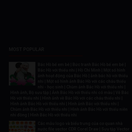
MOST POPULAR
Bác Hồ bế em bé | Bức tranh Bác Hồ bế em bé |
Bác Hồ với thiếu nhi | Hồ Chí Minh | Một số hình
ảnh hoạt động của Bác Hồ | ảnh bác hồ với thiếu
nhi | Một số hình ảnh Bác Hồ với các cháu thiếu
nhi - học sinh | Chùm ảnh Bác Hồ với thiếu nhi |
Hình ảnh, Bộ sưu tập | Ảnh Bác Hồ với thiếu nhi có màu | Vẽ Bác
Hồ với thiếu nhi | Hình ảnh về Bác Hồ với các cháu thiếu nhi |
Hình ảnh Bác Hồ với thiếu nhi | Hình ảnh Bác với thiếu nhi |
Chùm ảnh Bác Hồ với thiếu nhi | Hình ảnh Bác Hồ với thiếu niên
nhi đồng | Hình Bác Hồ với thiếu nhi
Các mẫu logo và biểu trưng của cơ quan nhà
nước file vector CDR Corel Draw | Sưu tập Vector