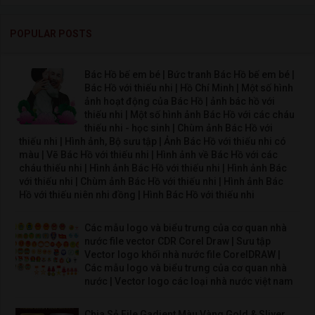
POPULAR POSTS
Bác Hồ bế em bé | Bức tranh Bác Hồ bế em bé |
Bác Hồ với thiếu nhi | Hồ Chí Minh | Một số hình
ảnh hoạt động của Bác Hồ | ảnh bác hồ với
thiếu nhi | Một số hình ảnh Bác Hồ với các cháu
thiếu nhi - học sinh | Chùm ảnh Bác Hồ với
thiếu nhi | Hình ảnh, Bộ sưu tập | Ảnh Bác Hồ với thiếu nhi có
màu | Vẽ Bác Hồ với thiếu nhi | Hình ảnh về Bác Hồ với các
cháu thiếu nhi | Hình ảnh Bác Hồ với thiếu nhi | Hình ảnh Bác
với thiếu nhi | Chùm ảnh Bác Hồ với thiếu nhi | Hình ảnh Bác
Hồ với thiếu niên nhi đồng | Hình Bác Hồ với thiếu nhi
Các mẫu logo và biểu trưng của cơ quan nhà
nước file vector CDR Corel Draw | Sưu tập
Vector logo khối nhà nước file CorelDRAW |
Các mẫu logo và biểu trưng của cơ quan nhà
nước | Vector logo các loại nhà nước việt nam
Chia Sẻ File Gadient Màu Vàng Gold & Sliver