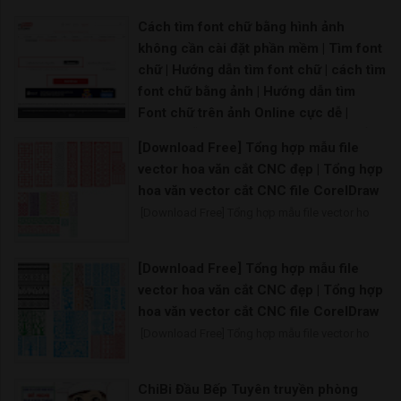
Cách tìm font chữ bằng hình ảnh
không cần cài đặt phần mềm | Tìm font
chữ | Hướng dẫn tìm font chữ | cách tìm
font chữ bằng ảnh | Hướng dẫn tìm
Font chữ trên ảnh Online cực dễ |
Hướng dẫn sử dụng Google Fonts để
[Download Free] Tổng hợp mẫu file
lấy font chữ
vector hoa văn cắt CNC đẹp | Tổng hợp
Hiện nay phần mềm tìm font chữ bằng hình ảnh chưa
hoa văn vector cắt CNC file CorelDraw
[Download Free] Tổng hợp mẫu file vector ho
[Download Free] Tổng hợp mẫu file
vector hoa văn cắt CNC đẹp | Tổng hợp
hoa văn vector cắt CNC file CorelDraw
[Download Free] Tổng hợp mẫu file vector ho
ChiBi Đầu Bếp Tuyên truyền phòng