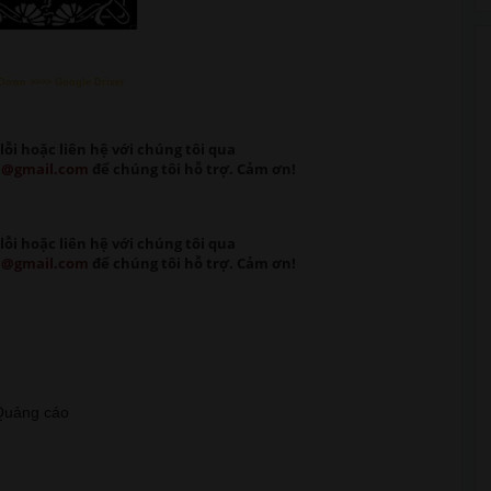
Down >>>> Google Driver
lỗi
hoặc liên hệ với chúng tôi qua
m@gmail.com
để chúng tôi hỗ trợ. Cảm ơn!
lỗi
hoặc liên hệ với chúng tôi qua
m@gmail.com
để chúng tôi hỗ trợ. Cảm ơn!
t Quảng cáo