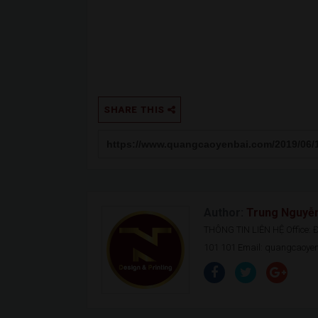
SHARE THIS
Author:
Trung Nguyễ
THÔNG TIN LIÊN HỆ Office: Đ.
101 101 Email: quangcaoy