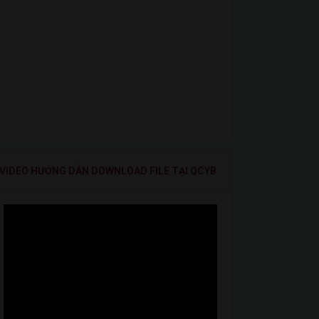
VIDEO HƯỚNG DẪN DOWNLOAD FILE TẠI QCYB