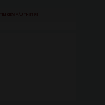
TÌM KIẾM MẪU THIẾT KẾ