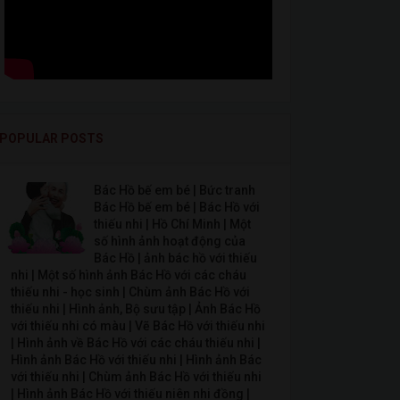
POPULAR POSTS
Bác Hồ bế em bé | Bức tranh
Bác Hồ bế em bé | Bác Hồ với
thiếu nhi | Hồ Chí Minh | Một
số hình ảnh hoạt động của
Bác Hồ | ảnh bác hồ với thiếu
nhi | Một số hình ảnh Bác Hồ với các cháu
thiếu nhi - học sinh | Chùm ảnh Bác Hồ với
thiếu nhi | Hình ảnh, Bộ sưu tập | Ảnh Bác Hồ
với thiếu nhi có màu | Vẽ Bác Hồ với thiếu nhi
| Hình ảnh về Bác Hồ với các cháu thiếu nhi |
Hình ảnh Bác Hồ với thiếu nhi | Hình ảnh Bác
với thiếu nhi | Chùm ảnh Bác Hồ với thiếu nhi
| Hình ảnh Bác Hồ với thiếu niên nhi đồng |