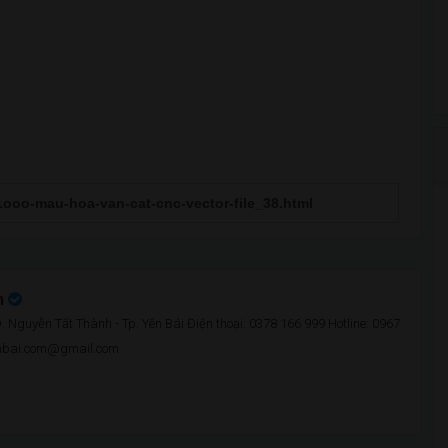
n
 Nguyễn Tất Thành - Tp. Yên Bái Điện thoại: 0378 166 999 Hotline: 0967
enbai.com@gmail.com