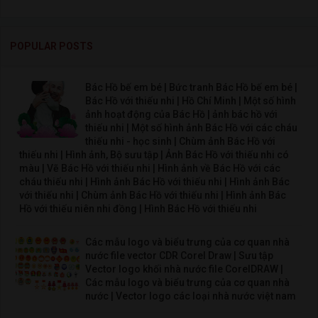
POPULAR POSTS
Bác Hồ bế em bé | Bức tranh Bác Hồ bế em bé |
Bác Hồ với thiếu nhi | Hồ Chí Minh | Một số hình
ảnh hoạt động của Bác Hồ | ảnh bác hồ với
thiếu nhi | Một số hình ảnh Bác Hồ với các cháu
thiếu nhi - học sinh | Chùm ảnh Bác Hồ với
thiếu nhi | Hình ảnh, Bộ sưu tập | Ảnh Bác Hồ với thiếu nhi có
màu | Vẽ Bác Hồ với thiếu nhi | Hình ảnh về Bác Hồ với các
cháu thiếu nhi | Hình ảnh Bác Hồ với thiếu nhi | Hình ảnh Bác
với thiếu nhi | Chùm ảnh Bác Hồ với thiếu nhi | Hình ảnh Bác
Hồ với thiếu niên nhi đồng | Hình Bác Hồ với thiếu nhi
Các mẫu logo và biểu trưng của cơ quan nhà
nước file vector CDR Corel Draw | Sưu tập
Vector logo khối nhà nước file CorelDRAW |
Các mẫu logo và biểu trưng của cơ quan nhà
nước | Vector logo các loại nhà nước việt nam