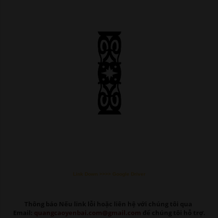
Link Down >>>> Google Driver
Thông báo Nếu link lỗi
hoặc liên hệ với chúng tôi qua
Email:
quangcaoyenbai.com@gmail.com
để chúng tôi hỗ trợ.