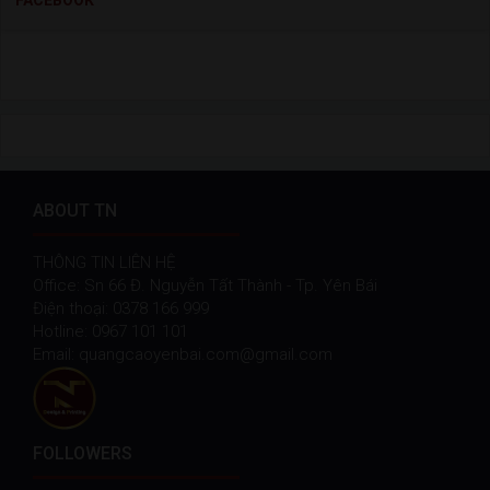
ABOUT TN
THÔNG TIN LIÊN HỆ
Office: Sn 66 Đ. Nguyễn Tất Thành - Tp. Yên Bái
Điện thoại: 0378 166 999
Hotline: 0967 101 101
Email: quangcaoyenbai.com@gmail.com
FOLLOWERS