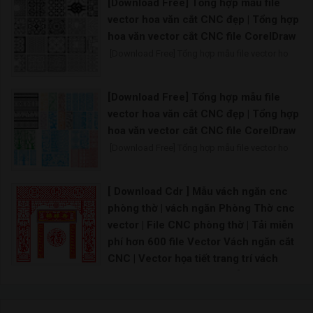
[Download Free] Tổng hợp mẫu file
vector hoa văn cắt CNC đẹp | Tổng hợp
hoa văn vector cắt CNC file CorelDraw
[Download Free] Tổng hợp mẫu file vector ho
[Download Free] Tổng hợp mẫu file
vector hoa văn cắt CNC đẹp | Tổng hợp
hoa văn vector cắt CNC file CorelDraw
[Download Free] Tổng hợp mẫu file vector ho
[ Download Cdr ] Mẫu vách ngăn cnc
phòng thờ | vách ngăn Phòng Thờ cnc
vector | File CNC phòng thờ | Tải miễn
phí hơn 600 file Vector Vách ngăn cắt
CNC | Vector họa tiết trang trí vách
ngăn file CDR CorelDraw | [Download
Free] Tổng hợp mẫu file vector hoa văn
cắt CNC