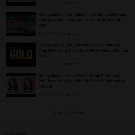
23/03/2022 - 0 Comments
Hướng Dẫn Cách Kéo Dãn Nền Mà Không Ảnh Hưởng
Tới Người, Đối Tượng, Vật Thể Trong Photoshop
2021
14/10/2021 - 0 Comments
Hướng Dẫn Hiệu Ứng Chữ Màu Vàng Golden Như
Vàng 9999 Trong Corel Draw 2021 | Golden Effect In
Corel
12/10/2021 - 0 Comments
Hướng Dẫn Cách Tách Tóc Tơ Trong Photoshop
2021 Bằng Công Cụ Select And Mask | Photoshop
Tutorial
12/10/2021 - 0 Comments
Quảng Cáo Yên Bái
FACEBOOK