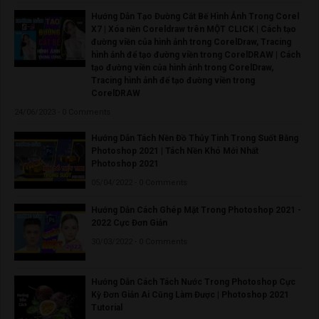
Hướng Dẫn Tạo Đường Cắt Bế Hình Ảnh Trong Corel
X7 | Xóa nền Coreldraw trên MỘT CLICK | Cách tạo
đường viền của hình ảnh trong CorelDraw, Tracing
hình ảnh để tạo đường viền trong CorelDRAW | Cách
tạo đường viền của hình ảnh trong CorelDraw,
Tracing hình ảnh để tạo đường viền trong
CorelDRAW
24/06/2023 - 0 Comments
Hướng Dẫn Tách Nền Đồ Thủy Tinh Trong Suốt Bằng
Photoshop 2021 | Tách Nền Khó Mới Nhất
Photoshop 2021
05/04/2022 - 0 Comments
Hướng Dẫn Cách Ghép Mặt Trong Photoshop 2021 -
2022 Cực Đơn Giản
30/03/2022 - 0 Comments
Hướng Dẫn Cách Tách Nước Trong Photoshop Cực
Kỳ Đơn Giản Ai Cũng Làm Được | Photoshop 2021
Tutorial