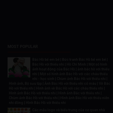
MOST POPULAR
Bác Hồ bế em bé | Bức tranh Bác Hồ bế em bé |
Bác Hồ với thiếu nhi | Hồ Chí Minh | Một số hình
ảnh hoạt động của Bác Hồ | ảnh bác hồ với thiếu
nhi | Một số hình ảnh Bác Hồ với các cháu thiếu
nhi - học sinh | Chùm ảnh Bác Hồ với thiếu nhi |
Hình ảnh, Bộ sưu tập | Ảnh Bác Hồ với thiếu nhi có màu | Vẽ Bác
Hồ với thiếu nhi | Hình ảnh về Bác Hồ với các cháu thiếu nhi |
Hình ảnh Bác Hồ với thiếu nhi | Hình ảnh Bác với thiếu nhi |
Chùm ảnh Bác Hồ với thiếu nhi | Hình ảnh Bác Hồ với thiếu niên
nhi đồng | Hình Bác Hồ với thiếu nhi
Các mẫu logo và biểu trưng của cơ quan nhà