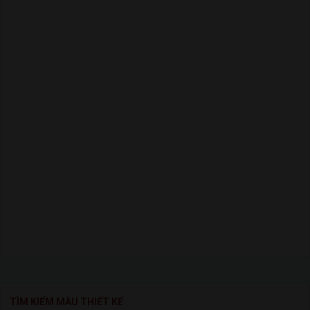
TÌM KIẾM MẪU THIẾT KẾ