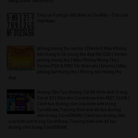
vàng (Gold Text Effect)
Chia sẻ Font gõ chữ Biển số Xe Máy - Ô tô của
Việt Nam
phông mừng thọ vector | [Vector] Mẫu Phông
nền trang trí lễ mừng thọ đẹp file CDR | Vector
phông mừng thọ | Mẫu Phông Mừng Thọ |
Vector,PSD & PNG Tải Miễn phí | [Vector] Mẫu
phông bạt mừng thọ | Phông nền mừng thọ
đẹp
Hướng Dẫn Tạo Đường Cắt Bế Hình Ảnh Trong
Corel X7 | Xóa nền Coreldraw trên MỘT CLICK |
Cách tạo đường viền của hình ảnh trong
CorelDraw, Tracing hình ảnh để tạo đường
viền trong CorelDRAW | Cách tạo đường viền
của hình ảnh trong CorelDraw, Tracing hình ảnh để tạo
đường viền trong CorelDRAW