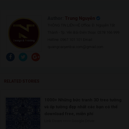
Author:
Trung Nguyễn
THÔNG TIN LIÊN HỆ Office: Đ. Nguyễn Tất
Thành - Tp. Yên Bái Điện thoại: 0378 166 999
Hotline: 0967 101 101 Email:
quangcaoyenbai.com@gmail.com
RELATED STORIES
1000+ Những bức tranh 3D treo tường
và ốp tường đẹp nhất các bạn có thể
download free, miễn phí
Link Down >>>> Google Driver