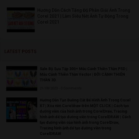
Hướng Dẫn Cách Tăng Độ Phân Giải Ảnh Trong
Corel 2021 | Làm Siêu Nét Ảnh Tự Động Trong
Corel 2021
LATEST POSTS
Sale Bộ Sưu Tập 300+ Mẫu Cánh Thiên Thần PSD |
Mẫu Cánh Thiên Thần Vector | ĐÔI CÁNH THIÊN
THẦN 3D
21/08/2023 - 0 Comments
Hướng Dẫn Tạo Đường Cắt Bế Hình Ảnh Trong Corel
X7 | Xóa nền Coreldraw trên MỘT CLICK | Cách tạo
đường viền của hình ảnh trong CorelDraw, Tracing
hình ảnh để tạo đường viền trong CorelDRAW | Cách
tạo đường viền của hình ảnh trong CorelDraw,
Tracing hình ảnh để tạo đường viền trong
CorelDRAW