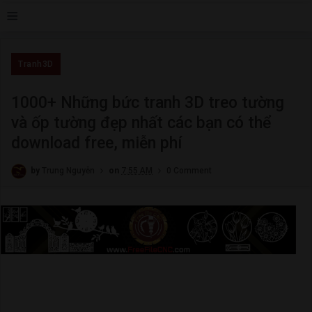
≡
Tranh3D
1000+ Những bức tranh 3D treo tường
và ốp tường đẹp nhất các bạn có thể
download free, miễn phí
by
Trung Nguyễn
on
7:55 AM
0 Comment