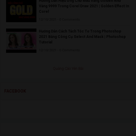
Hướng Dẫn Hiệu Ứng Chữ Màu Vàng Golden Như
Vàng 9999 Trong Corel Draw 2021 | Golden Effect In
Corel
12/10/2021 - 0 Comments
Hướng Dẫn Cách Tách Tóc Tơ Trong Photoshop
2021 Bằng Công Cụ Select And Mask | Photoshop
Tutorial
12/10/2021 - 0 Comments
Quảng Cáo Yên Bái
FACEBOOK