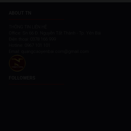
ABOUT TN
THÔNG TIN LIÊN HỆ
Office: Sn 66 Đ. Nguyễn Tất Thành - Tp. Yên Bái
Điện thoại: 0378 166 999
Hotline: 0967 101 101
Email: quangcaoyenbai.com@gmail.com
FOLLOWERS