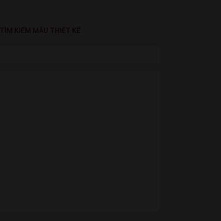
TÌM KIẾM MẪU THIẾT KẾ