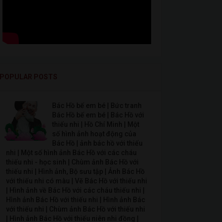
POPULAR POSTS
Bác Hồ bế em bé | Bức tranh
Bác Hồ bế em bé | Bác Hồ với
thiếu nhi | Hồ Chí Minh | Một
số hình ảnh hoạt động của
Bác Hồ | ảnh bác hồ với thiếu
nhi | Một số hình ảnh Bác Hồ với các cháu
thiếu nhi - học sinh | Chùm ảnh Bác Hồ với
thiếu nhi | Hình ảnh, Bộ sưu tập | Ảnh Bác Hồ
với thiếu nhi có màu | Vẽ Bác Hồ với thiếu nhi
| Hình ảnh về Bác Hồ với các cháu thiếu nhi |
Hình ảnh Bác Hồ với thiếu nhi | Hình ảnh Bác
với thiếu nhi | Chùm ảnh Bác Hồ với thiếu nhi
| Hình ảnh Bác Hồ với thiếu niên nhi đồng |