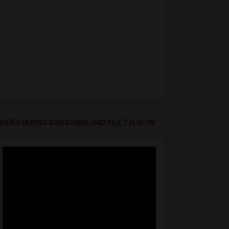
VIDEO HƯỚNG DẪN DOWNLOAD FILE TẠI QCYB