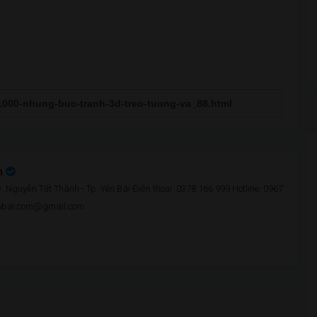
n
 Nguyễn Tất Thành - Tp. Yên Bái Điện thoại: 0378 166 999 Hotline: 0967
enbai.com@gmail.com