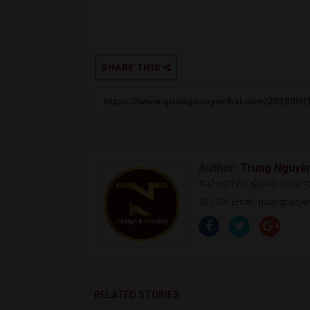
SHARE THIS
Author:
Trung Nguyễ
THÔNG TIN LIÊN HỆ Office: Đ.
101 101 Email: quangcaoy
RELATED STORIES