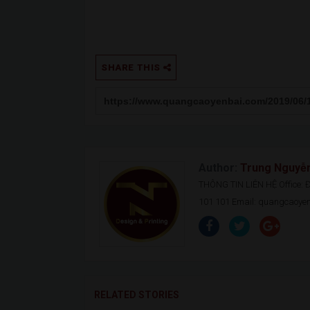
SHARE THIS
Author:
Trung Nguyễ
THÔNG TIN LIÊN HỆ Office: Đ.
101 101 Email: quangcaoy
RELATED STORIES