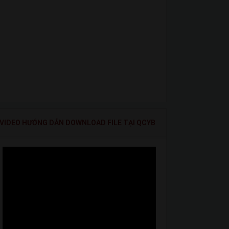
VIDEO HƯỚNG DẪN DOWNLOAD FILE TẠI QCYB