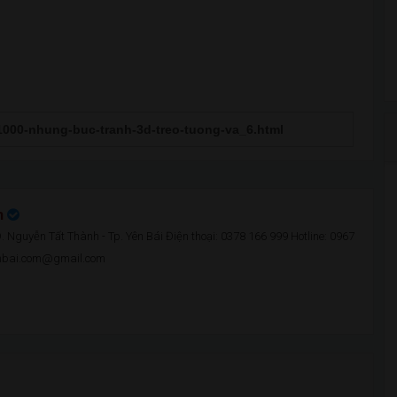
n
 Nguyễn Tất Thành - Tp. Yên Bái Điện thoại: 0378 166 999 Hotline: 0967
enbai.com@gmail.com