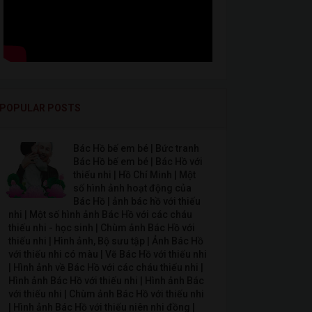
POPULAR POSTS
Bác Hồ bế em bé | Bức tranh
Bác Hồ bế em bé | Bác Hồ với
thiếu nhi | Hồ Chí Minh | Một
số hình ảnh hoạt động của
Bác Hồ | ảnh bác hồ với thiếu
nhi | Một số hình ảnh Bác Hồ với các cháu
thiếu nhi - học sinh | Chùm ảnh Bác Hồ với
thiếu nhi | Hình ảnh, Bộ sưu tập | Ảnh Bác Hồ
với thiếu nhi có màu | Vẽ Bác Hồ với thiếu nhi
| Hình ảnh về Bác Hồ với các cháu thiếu nhi |
Hình ảnh Bác Hồ với thiếu nhi | Hình ảnh Bác
với thiếu nhi | Chùm ảnh Bác Hồ với thiếu nhi
| Hình ảnh Bác Hồ với thiếu niên nhi đồng |