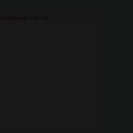
TÌM KIẾM MẪU THIẾT KẾ