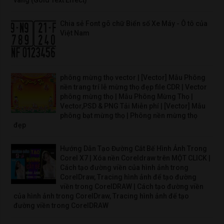
Chia sẻ Font gõ chữ Biển số Xe Máy - Ô tô của
Việt Nam
phông mừng thọ vector | [Vector] Mẫu Phông
nền trang trí lễ mừng thọ đẹp file CDR | Vector
phông mừng thọ | Mẫu Phông Mừng Thọ |
Vector,PSD & PNG Tải Miễn phí | [Vector] Mẫu
phông bạt mừng thọ | Phông nền mừng thọ
đẹp
Hướng Dẫn Tạo Đường Cắt Bế Hình Ảnh Trong
Corel X7 | Xóa nền Coreldraw trên MỘT CLICK |
Cách tạo đường viền của hình ảnh trong
CorelDraw, Tracing hình ảnh để tạo đường
viền trong CorelDRAW | Cách tạo đường viền
của hình ảnh trong CorelDraw, Tracing hình ảnh để tạo
đường viền trong CorelDRAW