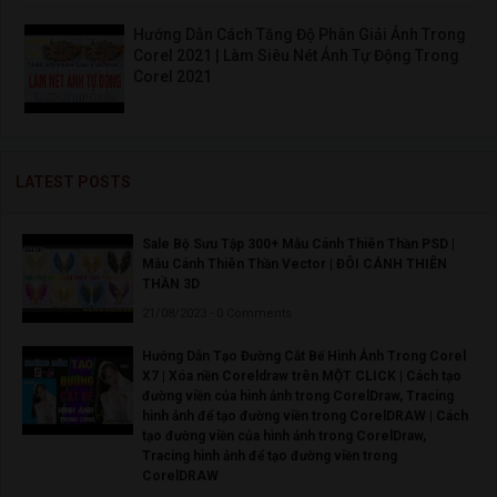
Hướng Dẫn Cách Tăng Độ Phân Giải Ảnh Trong
Corel 2021 | Làm Siêu Nét Ảnh Tự Động Trong
Corel 2021
LATEST POSTS
Sale Bộ Sưu Tập 300+ Mẫu Cánh Thiên Thần PSD |
Mẫu Cánh Thiên Thần Vector | ĐÔI CÁNH THIÊN
THẦN 3D
21/08/2023 - 0 Comments
Hướng Dẫn Tạo Đường Cắt Bế Hình Ảnh Trong Corel
X7 | Xóa nền Coreldraw trên MỘT CLICK | Cách tạo
đường viền của hình ảnh trong CorelDraw, Tracing
hình ảnh để tạo đường viền trong CorelDRAW | Cách
tạo đường viền của hình ảnh trong CorelDraw,
Tracing hình ảnh để tạo đường viền trong
CorelDRAW