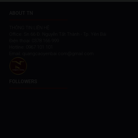
ABOUT TN
THÔNG TIN LIÊN HỆ
Office: Sn 66 Đ. Nguyễn Tất Thành - Tp. Yên Bái
Điện thoại: 0378 166 999
Hotline: 0967 101 101
Email: quangcaoyenbai.com@gmail.com
FOLLOWERS