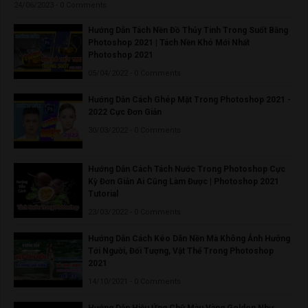
24/06/2023 - 0 Comments
Hướng Dẫn Tách Nền Đồ Thủy Tinh Trong Suốt Bằng
Photoshop 2021 | Tách Nền Khó Mới Nhất
Photoshop 2021
05/04/2022 - 0 Comments
Hướng Dẫn Cách Ghép Mặt Trong Photoshop 2021 -
2022 Cực Đơn Giản
30/03/2022 - 0 Comments
Hướng Dẫn Cách Tách Nước Trong Photoshop Cực
Kỳ Đơn Giản Ai Cũng Làm Được | Photoshop 2021
Tutorial
23/03/2022 - 0 Comments
Hướng Dẫn Cách Kéo Dãn Nền Mà Không Ảnh Hưởng
Tới Người, Đối Tượng, Vật Thể Trong Photoshop
2021
14/10/2021 - 0 Comments
Hướng Dẫn Hiệu Ứng Chữ Màu Vàng Golden Như