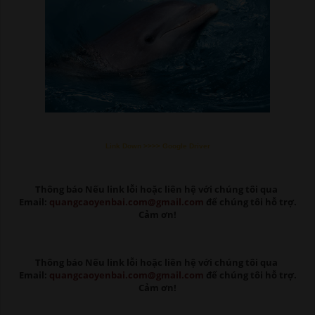
Link Down >>>> Google Driver
Thông báo Nếu link lỗi
hoặc liên hệ với chúng tôi qua
Email:
quangcaoyenbai.com@gmail.com
để chúng tôi hỗ trợ.
Cảm ơn!
Thông báo Nếu link lỗi
hoặc liên hệ với chúng tôi qua
Email:
quangcaoyenbai.com@gmail.com
để chúng tôi hỗ trợ.
Cảm ơn!