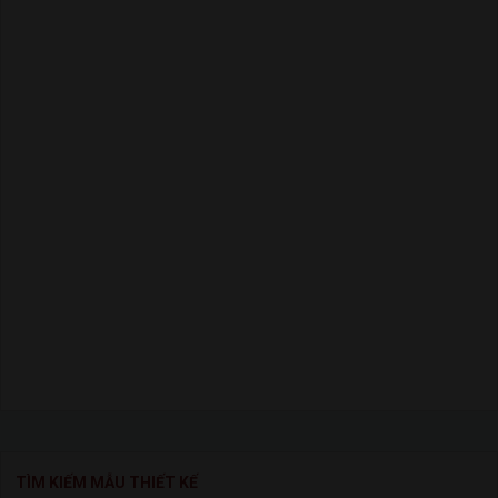
TÌM KIẾM MẪU THIẾT KẾ