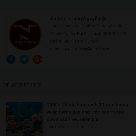
Author:
Trung Nguyễn
THÔNG TIN LIÊN HỆ Office: Đ. Nguyễn Tất
Thành - Tp. Yên Bái Điện thoại: 0378 166 999
Hotline: 0967 101 101 Email:
quangcaoyenbai.com@gmail.com
RELATED STORIES
1000+ Những bức tranh 3D treo tường
và ốp tường đẹp nhất các bạn có thể
download free, miễn phí
Link Down >>>> Google Driver