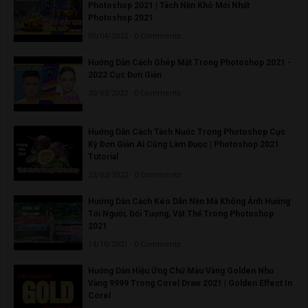
Photoshop 2021 | Tách Nền Khó Mới Nhất
Photoshop 2021
05/04/2022 - 0 Comments
Hướng Dẫn Cách Ghép Mặt Trong Photoshop 2021 -
2022 Cực Đơn Giản
30/03/2022 - 0 Comments
Hướng Dẫn Cách Tách Nước Trong Photoshop Cực
Kỳ Đơn Giản Ai Cũng Làm Được | Photoshop 2021
Tutorial
23/03/2022 - 0 Comments
Hướng Dẫn Cách Kéo Dãn Nền Mà Không Ảnh Hưởng
Tới Người, Đối Tượng, Vật Thể Trong Photoshop
2021
14/10/2021 - 0 Comments
Hướng Dẫn Hiệu Ứng Chữ Màu Vàng Golden Như
Vàng 9999 Trong Corel Draw 2021 | Golden Effect In
Corel