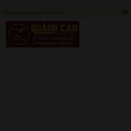
Today is Saturday, August 8. |
9:03:3 PM