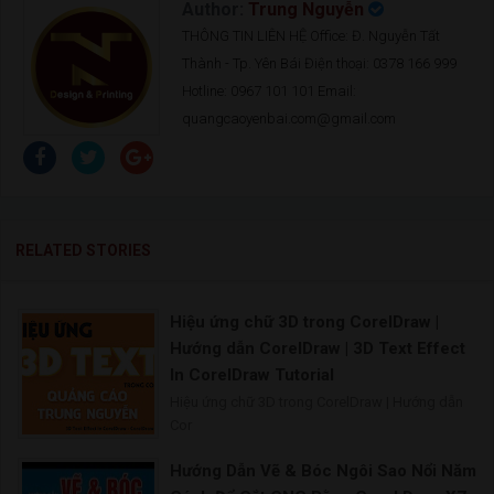
Author:
Trung Nguyễn
THÔNG TIN LIÊN HỆ Office: Đ. Nguyễn Tất
Thành - Tp. Yên Bái Điện thoại: 0378 166 999
Hotline: 0967 101 101 Email:
quangcaoyenbai.com@gmail.com
RELATED STORIES
Hiệu ứng chữ 3D trong CorelDraw |
Hướng dẫn CorelDraw | 3D Text Effect
In CorelDraw Tutorial
Hiệu ứng chữ 3D trong CorelDraw | Hướng dẫn
Cor
Hướng Dẫn Vẽ & Bóc Ngôi Sao Nổi Năm