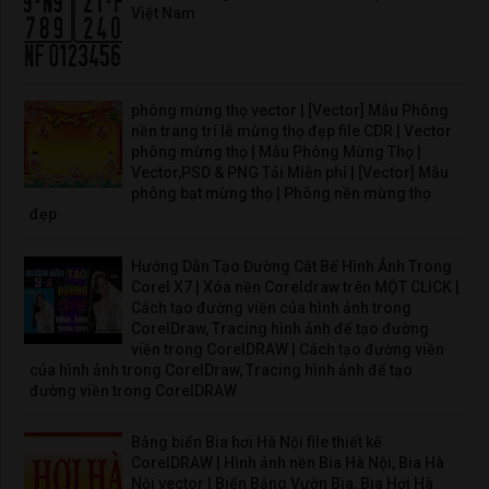
Việt Nam
phông mừng thọ vector | [Vector] Mẫu Phông
nền trang trí lễ mừng thọ đẹp file CDR | Vector
phông mừng thọ | Mẫu Phông Mừng Thọ |
Vector,PSD & PNG Tải Miễn phí | [Vector] Mẫu
phông bạt mừng thọ | Phông nền mừng thọ
đẹp
Hướng Dẫn Tạo Đường Cắt Bế Hình Ảnh Trong
Corel X7 | Xóa nền Coreldraw trên MỘT CLICK |
Cách tạo đường viền của hình ảnh trong
CorelDraw, Tracing hình ảnh để tạo đường
viền trong CorelDRAW | Cách tạo đường viền
của hình ảnh trong CorelDraw, Tracing hình ảnh để tạo
đường viền trong CorelDRAW
Bảng biển Bia hơi Hà Nội file thiết kế
CorelDRAW | Hình ảnh nền Bia Hà Nội, Bia Hà
Nội vector | Biển Bảng Vườn Bia, Bia Hơi Hà