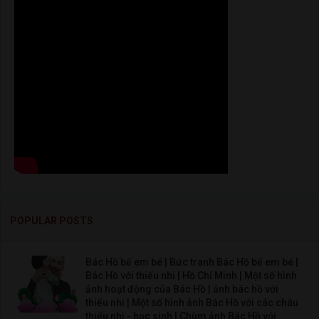
POPULAR POSTS
Bác Hồ bế em bé | Bức tranh Bác Hồ bế em bé |
Bác Hồ với thiếu nhi | Hồ Chí Minh | Một số hình
ảnh hoạt động của Bác Hồ | ảnh bác hồ với
thiếu nhi | Một số hình ảnh Bác Hồ với các cháu
thiếu nhi - học sinh | Chùm ảnh Bác Hồ với