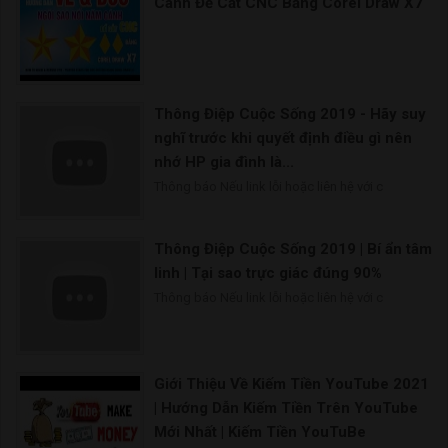
Cánh Để Cắt CNC Bằng Corel Draw X7
Thông Điệp Cuộc Sống 2019 - Hãy suy
nghĩ trước khi quyết định điều gì nên
nhớ HP gia đình là...
Thông báo Nếu link lỗi hoặc liên hệ với c
Thông Điệp Cuộc Sống 2019 | Bí ẩn tâm
linh | Tại sao trực giác đúng 90%
Thông báo Nếu link lỗi hoặc liên hệ với c
Giới Thiệu Về Kiếm Tiền YouTube 2021
| Hướng Dẫn Kiếm Tiền Trên YouTube
Mới Nhất | Kiếm Tiền YouTuBe