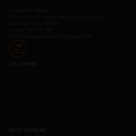
THÔNG TIN LIÊN HỆ
Office: Sn 66 Đ. Nguyễn Tất Thành - Tp. Yên Bái
Điện thoại: 0378 166 999
Hotline: 0967 101 101
Email: quangcaoyenbai.com@gmail.com
FOLLOWERS
MOST POPULAR