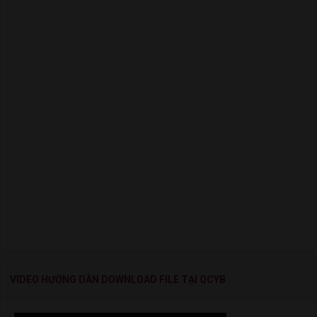
VIDEO HƯỚNG DẪN DOWNLOAD FILE TẠI QCYB