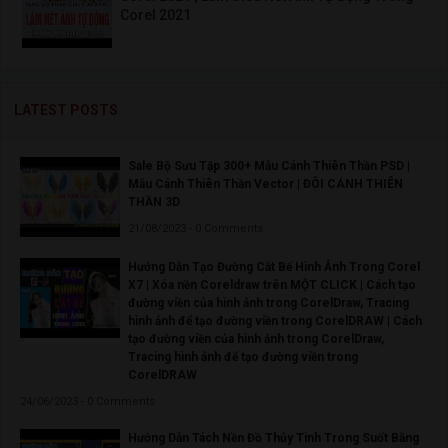
Corel 2021
LATEST POSTS
Sale Bộ Sưu Tập 300+ Mẫu Cánh Thiên Thần PSD |
Mẫu Cánh Thiên Thần Vector | ĐÔI CÁNH THIÊN
THẦN 3D
21/08/2023 - 0 Comments
Hướng Dẫn Tạo Đường Cắt Bế Hình Ảnh Trong Corel
X7 | Xóa nền Coreldraw trên MỘT CLICK | Cách tạo
đường viền của hình ảnh trong CorelDraw, Tracing
hình ảnh để tạo đường viền trong CorelDRAW | Cách
tạo đường viền của hình ảnh trong CorelDraw,
Tracing hình ảnh để tạo đường viền trong
CorelDRAW
24/06/2023 - 0 Comments
Hướng Dẫn Tách Nền Đồ Thủy Tinh Trong Suốt Bằng