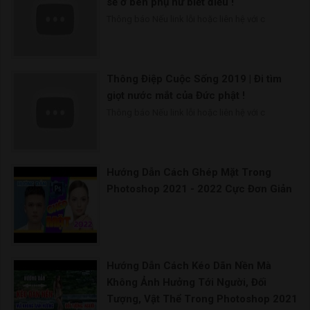
sẽ ở bên phụ nữ biết điều !
Thông báo Nếu link lỗi hoặc liên hệ với c
Thông Điệp Cuộc Sống 2019 | Đi tìm
giọt nước mắt của Đức phật !
Thông báo Nếu link lỗi hoặc liên hệ với c
Hướng Dẫn Cách Ghép Mặt Trong
Photoshop 2021 - 2022 Cực Đơn Giản
Hướng Dẫn Cách Kéo Dãn Nền Mà
Không Ảnh Hưởng Tới Người, Đối
Tượng, Vật Thể Trong Photoshop 2021