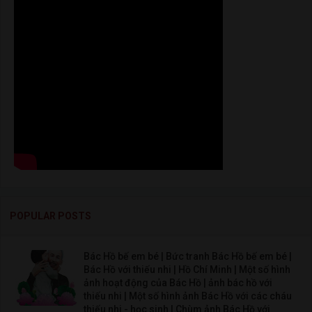
POPULAR POSTS
Bác Hồ bế em bé | Bức tranh Bác Hồ bế em bé |
Bác Hồ với thiếu nhi | Hồ Chí Minh | Một số hình
ảnh hoạt động của Bác Hồ | ảnh bác hồ với
thiếu nhi | Một số hình ảnh Bác Hồ với các cháu
thiếu nhi - học sinh | Chùm ảnh Bác Hồ với