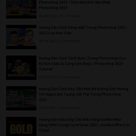
Photoshop 2021 | Tách Nền Khó Mới Nhất
Photoshop 2021
05/04/2022 - 0 Comments
Hướng Dẫn Cách Ghép Mặt Trong Photoshop 2021 -
2022 Cực Đơn Giản
30/03/2022 - 0 Comments
Hướng Dẫn Cách Tách Nước Trong Photoshop Cực
Kỳ Đơn Giản Ai Cũng Làm Được | Photoshop 2021
Tutorial
23/03/2022 - 0 Comments
Hướng Dẫn Cách Kéo Dãn Nền Mà Không Ảnh Hưởng
Tới Người, Đối Tượng, Vật Thể Trong Photoshop
2021
14/10/2021 - 0 Comments
Hướng Dẫn Hiệu Ứng Chữ Màu Vàng Golden Như
Vàng 9999 Trong Corel Draw 2021 | Golden Effect In
Corel