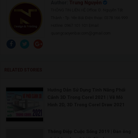
Author:
Trung Nguyễn
THÔNG TIN LIÊN HỆ Office: Đ. Nguyễn Tất
Thành - Tp. Yên Bái Điện thoại: 0378 166 999
Hotline: 0967 101 101 Email:
quangcaoyenbai.com@gmail.com
RELATED STORIES
Hướng Dẫn Sử Dụng Tính Năng Phối
Cảnh 3D Trong Corel 2021 | Vẽ Mô
Hình 2D, 3D Trong Corel Draw 2021
Thông Điệp Cuộc Sống 2019 | Đàn ông