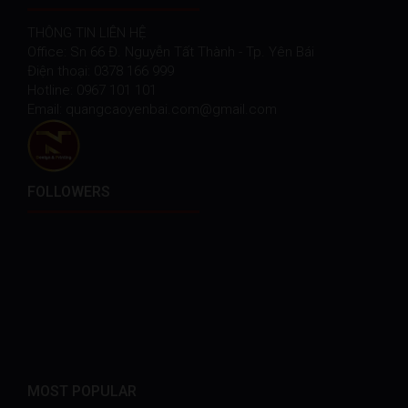
THÔNG TIN LIÊN HỆ
Office: Sn 66 Đ. Nguyễn Tất Thành - Tp. Yên Bái
Điện thoại: 0378 166 999
Hotline: 0967 101 101
Email: quangcaoyenbai.com@gmail.com
FOLLOWERS
MOST POPULAR