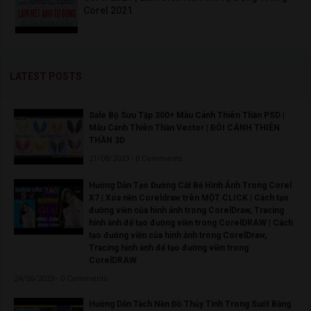
Corel 2021
LATEST POSTS
Sale Bộ Sưu Tập 300+ Mẫu Cánh Thiên Thần PSD |
Mẫu Cánh Thiên Thần Vector | ĐÔI CÁNH THIÊN
THẦN 3D
21/08/2023 - 0 Comments
Hướng Dẫn Tạo Đường Cắt Bế Hình Ảnh Trong Corel
X7 | Xóa nền Coreldraw trên MỘT CLICK | Cách tạo
đường viền của hình ảnh trong CorelDraw, Tracing
hình ảnh để tạo đường viền trong CorelDRAW | Cách
tạo đường viền của hình ảnh trong CorelDraw,
Tracing hình ảnh để tạo đường viền trong
CorelDRAW
24/06/2023 - 0 Comments
Hướng Dẫn Tách Nền Đồ Thủy Tinh Trong Suốt Bằng