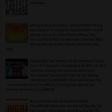
Việt Nam
phông mừng thọ vector | [Vector] Mẫu Phông
nền trang trí lễ mừng thọ đẹp file CDR | Vector
phông mừng thọ | Mẫu Phông Mừng Thọ |
Vector,PSD & PNG Tải Miễn phí | [Vector] Mẫu
phông bạt mừng thọ | Phông nền mừng thọ
đẹp
Hướng Dẫn Tạo Đường Cắt Bế Hình Ảnh Trong
Corel X7 | Xóa nền Coreldraw trên MỘT CLICK |
Cách tạo đường viền của hình ảnh trong
CorelDraw, Tracing hình ảnh để tạo đường
viền trong CorelDRAW | Cách tạo đường viền
của hình ảnh trong CorelDraw, Tracing hình ảnh để tạo
đường viền trong CorelDRAW
Bảng biển Bia hơi Hà Nội file thiết kế
CorelDRAW | Hình ảnh nền Bia Hà Nội, Bia Hà
Nội vector | Biển Bảng Vườn Bia, Bia Hơi Hà