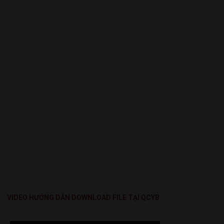
VIDEO HƯỚNG DẪN DOWNLOAD FILE TẠI QCYB