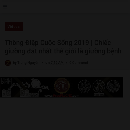
≡
Videos
Thông Điệp Cuộc Sống 2019 | Chiếc
giường đắt nhất thế giới là giường bệnh
by
Trung Nguyễn
on
7:49 AM
0 Comment