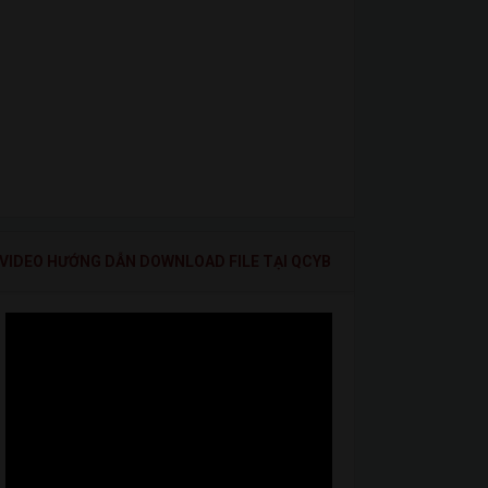
VIDEO HƯỚNG DẪN DOWNLOAD FILE TẠI QCYB