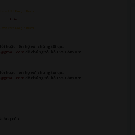
Down >>>> Google Driver
hoặc
Down >>>> Google Driver
lỗi
hoặc liên hệ với chúng tôi qua
m@gmail.com
để chúng tôi hỗ trợ. Cảm ơn!
lỗi
hoặc liên hệ với chúng tôi qua
m@gmail.com
để chúng tôi hỗ trợ. Cảm ơn!
t Quảng cáo