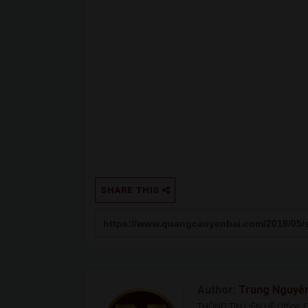
SHARE THIS
Author:
Trung Nguyễ
THÔNG TIN LIÊN HỆ Office: Đ.