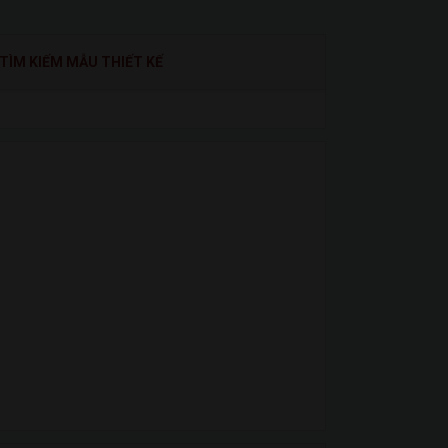
TÌM KIẾM MẪU THIẾT KẾ