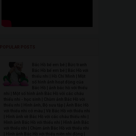
POPULAR POSTS
Bác Hồ bế em bé | Bức tranh
Bác Hồ bế em bé | Bác Hồ với
thiếu nhi | Hồ Chí Minh | Một
số hình ảnh hoạt động của
Bác Hồ | ảnh bác hồ với thiếu
nhi | Một số hình ảnh Bác Hồ với các cháu
thiếu nhi - học sinh | Chùm ảnh Bác Hồ với
thiếu nhi | Hình ảnh, Bộ sưu tập | Ảnh Bác Hồ
với thiếu nhi có màu | Vẽ Bác Hồ với thiếu nhi
| Hình ảnh về Bác Hồ với các cháu thiếu nhi |
Hình ảnh Bác Hồ với thiếu nhi | Hình ảnh Bác
với thiếu nhi | Chùm ảnh Bác Hồ với thiếu nhi
| Hình ảnh Bác Hồ với thiếu niên nhi đồng |