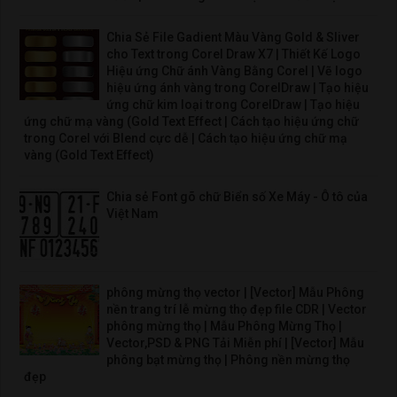
Chia Sẻ File Gadient Màu Vàng Gold & Sliver
cho Text trong Corel Draw X7 | Thiết Kế Logo
Hiệu ứng Chữ ánh Vàng Bằng Corel | Vẽ logo
hiệu ứng ánh vàng trong CorelDraw | Tạo hiệu
ứng chữ kim loại trong CorelDraw | Tạo hiệu
ứng chữ mạ vàng (Gold Text Effect | Cách tạo hiệu ứng chữ
trong Corel với Blend cực dễ | Cách tạo hiệu ứng chữ mạ
vàng (Gold Text Effect)
Chia sẻ Font gõ chữ Biển số Xe Máy - Ô tô của
Việt Nam
phông mừng thọ vector | [Vector] Mẫu Phông
nền trang trí lễ mừng thọ đẹp file CDR | Vector
phông mừng thọ | Mẫu Phông Mừng Thọ |
Vector,PSD & PNG Tải Miễn phí | [Vector] Mẫu
phông bạt mừng thọ | Phông nền mừng thọ
đẹp