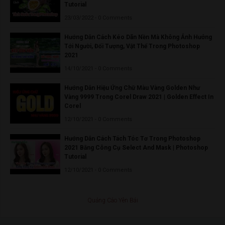
Tutorial
23/03/2022 - 0 Comments
Hướng Dẫn Cách Kéo Dãn Nền Mà Không Ảnh Hưởng
Tới Người, Đối Tượng, Vật Thể Trong Photoshop
2021
14/10/2021 - 0 Comments
Hướng Dẫn Hiệu Ứng Chữ Màu Vàng Golden Như
Vàng 9999 Trong Corel Draw 2021 | Golden Effect In
Corel
12/10/2021 - 0 Comments
Hướng Dẫn Cách Tách Tóc Tơ Trong Photoshop
2021 Bằng Công Cụ Select And Mask | Photoshop
Tutorial
12/10/2021 - 0 Comments
Quảng Cáo Yên Bái