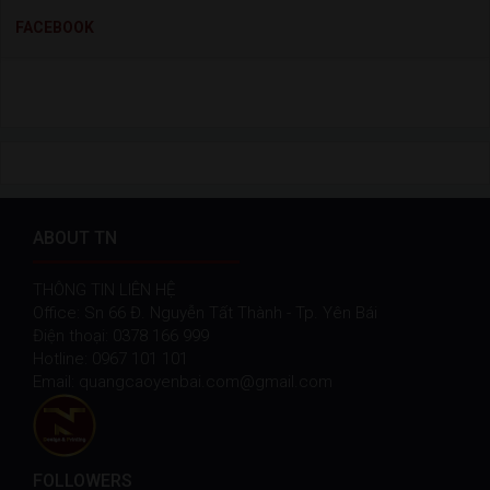
FACEBOOK
ABOUT TN
THÔNG TIN LIÊN HỆ
Office: Sn 66 Đ. Nguyễn Tất Thành - Tp. Yên Bái
Điện thoại: 0378 166 999
Hotline: 0967 101 101
Email: quangcaoyenbai.com@gmail.com
FOLLOWERS