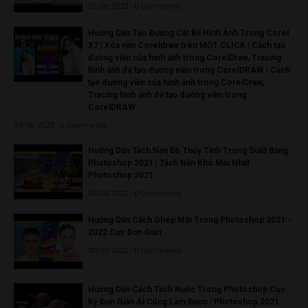
21/08/2023 - 0 Comments
Hướng Dẫn Tạo Đường Cắt Bế Hình Ảnh Trong Corel
X7 | Xóa nền Coreldraw trên MỘT CLICK | Cách tạo
đường viền của hình ảnh trong CorelDraw, Tracing
hình ảnh để tạo đường viền trong CorelDRAW | Cách
tạo đường viền của hình ảnh trong CorelDraw,
Tracing hình ảnh để tạo đường viền trong
CorelDRAW
24/06/2023 - 0 Comments
Hướng Dẫn Tách Nền Đồ Thủy Tinh Trong Suốt Bằng
Photoshop 2021 | Tách Nền Khó Mới Nhất
Photoshop 2021
05/04/2022 - 0 Comments
Hướng Dẫn Cách Ghép Mặt Trong Photoshop 2021 -
2022 Cực Đơn Giản
30/03/2022 - 0 Comments
Hướng Dẫn Cách Tách Nước Trong Photoshop Cực
Kỳ Đơn Giản Ai Cũng Làm Được | Photoshop 2021