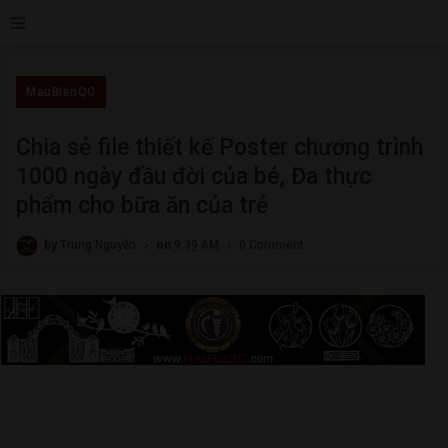
≡
MauBienQC
Chia sẻ file thiết kế Poster chương trình
1000 ngày đầu đời của bé, Đa thực
phẩm cho bữa ăn của trẻ
by
Trung Nguyễn
on
9:39 AM
0 Comment