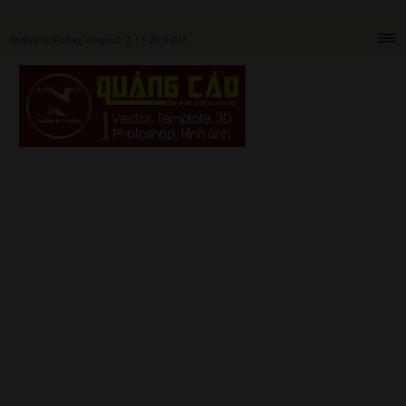
Today is Friday, August 7. |
1:25:6 PM