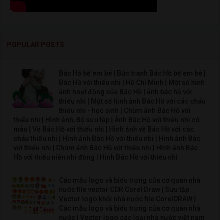
POPULAR POSTS
Bác Hồ bế em bé | Bức tranh Bác Hồ bế em bé |
Bác Hồ với thiếu nhi | Hồ Chí Minh | Một số hình
ảnh hoạt động của Bác Hồ | ảnh bác hồ với
thiếu nhi | Một số hình ảnh Bác Hồ với các cháu
thiếu nhi - học sinh | Chùm ảnh Bác Hồ với
thiếu nhi | Hình ảnh, Bộ sưu tập | Ảnh Bác Hồ với thiếu nhi có
màu | Vẽ Bác Hồ với thiếu nhi | Hình ảnh về Bác Hồ với các
cháu thiếu nhi | Hình ảnh Bác Hồ với thiếu nhi | Hình ảnh Bác
với thiếu nhi | Chùm ảnh Bác Hồ với thiếu nhi | Hình ảnh Bác
Hồ với thiếu niên nhi đồng | Hình Bác Hồ với thiếu nhi
Các mẫu logo và biểu trưng của cơ quan nhà
nước file vector CDR Corel Draw | Sưu tập
Vector logo khối nhà nước file CorelDRAW |
Các mẫu logo và biểu trưng của cơ quan nhà
nước | Vector logo các loại nhà nước việt nam