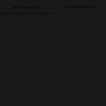
BLOG COMMENTS
FACEBOOK COMMENTS