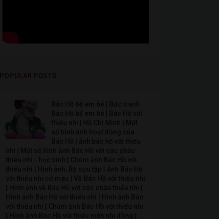
POPULAR POSTS
Bác Hồ bế em bé | Bức tranh
Bác Hồ bế em bé | Bác Hồ với
thiếu nhi | Hồ Chí Minh | Một
số hình ảnh hoạt động của
Bác Hồ | ảnh bác hồ với thiếu
nhi | Một số hình ảnh Bác Hồ với các cháu
thiếu nhi - học sinh | Chùm ảnh Bác Hồ với
thiếu nhi | Hình ảnh, Bộ sưu tập | Ảnh Bác Hồ
với thiếu nhi có màu | Vẽ Bác Hồ với thiếu nhi
| Hình ảnh về Bác Hồ với các cháu thiếu nhi |
Hình ảnh Bác Hồ với thiếu nhi | Hình ảnh Bác
với thiếu nhi | Chùm ảnh Bác Hồ với thiếu nhi
| Hình ảnh Bác Hồ với thiếu niên nhi đồng |