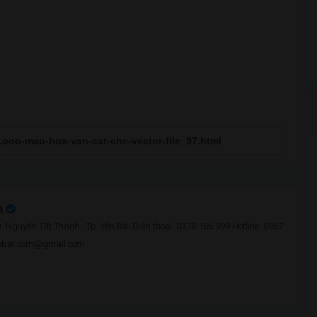
n
 Nguyễn Tất Thành - Tp. Yên Bái Điện thoại: 0378 166 999 Hotline: 0967
enbai.com@gmail.com