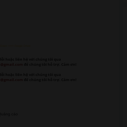
 Down >>>> Google Driver
lỗi
hoặc liên hệ với chúng tôi qua
m@gmail.com
để chúng tôi hỗ trợ. Cảm ơn!
lỗi
hoặc liên hệ với chúng tôi qua
m@gmail.com
để chúng tôi hỗ trợ. Cảm ơn!
t Quảng cáo