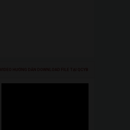
VIDEO HƯỚNG DẪN DOWNLOAD FILE TẠI QCYB