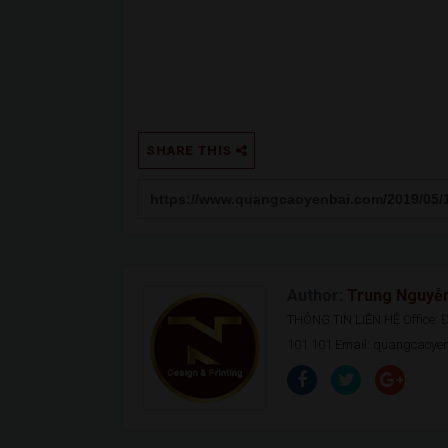
SHARE THIS
Author:
Trung Nguyễ
THÔNG TIN LIÊN HỆ Office: Đ.
101 101 Email: quangcaoy