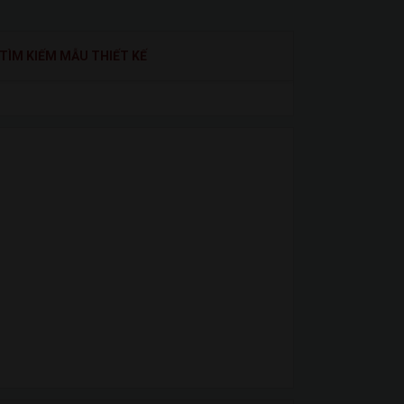
TÌM KIẾM MẪU THIẾT KẾ