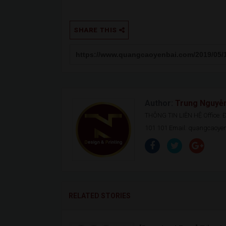
SHARE THIS
Author:
Trung Nguyễ
THÔNG TIN LIÊN HỆ Office: Đ.
101 101 Email: quangcaoy
RELATED STORIES