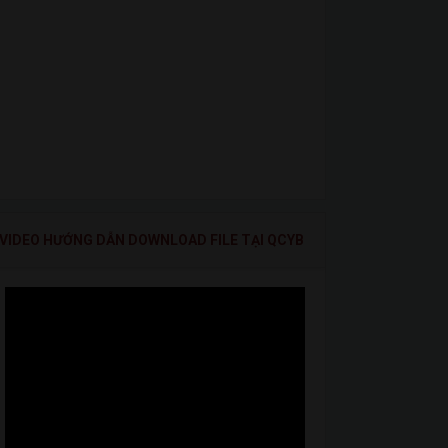
VIDEO HƯỚNG DẪN DOWNLOAD FILE TẠI QCYB