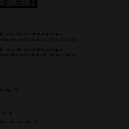
 Down >>>> Google Driver
lỗi
hoặc liên hệ với chúng tôi qua
m@gmail.com
để chúng tôi hỗ trợ. Cảm ơn!
lỗi
hoặc liên hệ với chúng tôi qua
m@gmail.com
để chúng tôi hỗ trợ. Cảm ơn!
t Quảng cáo
iếp mời
uảng cáo theo yêu cầu