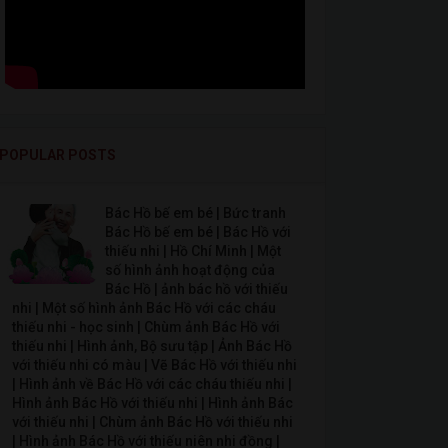
POPULAR POSTS
Bác Hồ bế em bé | Bức tranh
Bác Hồ bế em bé | Bác Hồ với
thiếu nhi | Hồ Chí Minh | Một
số hình ảnh hoạt động của
Bác Hồ | ảnh bác hồ với thiếu
nhi | Một số hình ảnh Bác Hồ với các cháu
thiếu nhi - học sinh | Chùm ảnh Bác Hồ với
thiếu nhi | Hình ảnh, Bộ sưu tập | Ảnh Bác Hồ
với thiếu nhi có màu | Vẽ Bác Hồ với thiếu nhi
| Hình ảnh về Bác Hồ với các cháu thiếu nhi |
Hình ảnh Bác Hồ với thiếu nhi | Hình ảnh Bác
với thiếu nhi | Chùm ảnh Bác Hồ với thiếu nhi
| Hình ảnh Bác Hồ với thiếu niên nhi đồng |