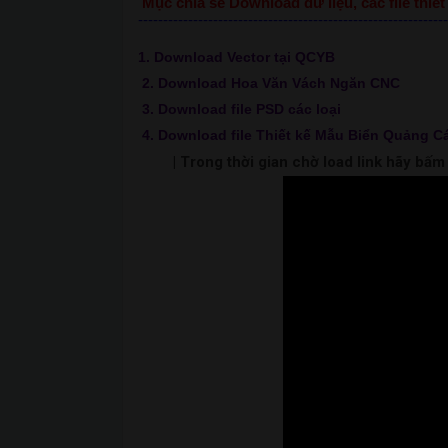
Mục chia sẻ Download dữ liệu, các file thi
--------------------------------------------------------------
1. Download Vector tại QCYB
2. Download Hoa Văn Vách Ngăn CNC
3. Download file PSD các loại
4. Download file Thiết kế Mẫu Biển Quảng C
| Trong thời gian chờ load link hãy bấ