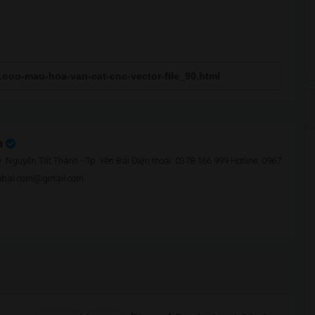
n
 Nguyễn Tất Thành - Tp. Yên Bái Điện thoại: 0378 166 999 Hotline: 0967
enbai.com@gmail.com