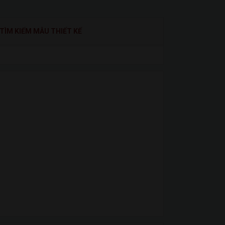
TÌM KIẾM MẪU THIẾT KẾ