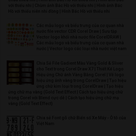
với thiếu nhi | Chùm ảnh Bác Hồ với thiếu nhi | Hình ảnh Bác
Hồ với thiếu niên nhi đồng | Hình Bác Hồ với thiếu nhi
Các mẫu logo và biểu trưng của cơ quan nhà
nước file vector CDR Corel Draw | Sưu tập
Vector logo khối nhà nước file CorelDRAW |
Các mẫu logo và biểu trưng của cơ quan nhà
nước | Vector logo các loại nhà nước việt nam
Chia Sẻ File Gadient Màu Vàng Gold & Sliver
cho Text trong Corel Draw X7 | Thiết Kế Logo
Hiệu ứng Chữ ánh Vàng Bằng Corel | Vẽ logo
hiệu ứng ánh vàng trong CorelDraw | Tạo hiệu
ứng chữ kim loại trong CorelDraw | Tạo hiệu
ứng chữ mạ vàng (Gold Text Effect | Cách tạo hiệu ứng chữ
trong Corel với Blend cực dễ | Cách tạo hiệu ứng chữ mạ
vàng (Gold Text Effect)
Chia sẻ Font gõ chữ Biển số Xe Máy - Ô tô của
Việt Nam