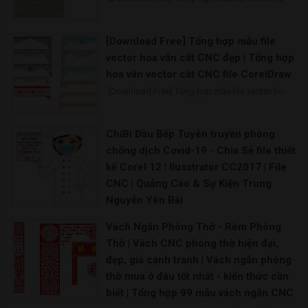
[Download Free] Tổng hợp mẫu file
vector hoa văn cắt CNC đẹp | Tổng hợp
hoa văn vector cắt CNC file CorelDraw
[Download Free] Tổng hợp mẫu file vector ho
ChiBi Đầu Bếp Tuyên truyền phòng
chống dịch Covid-19 - Chia Sẻ file thiết
kế Corel 12 | Ilusstrator CC2017 | File
CNC | Quảng Cáo & Sự Kiện Trung
Nguyễn Yên Bái
Bên cạnh việc tuyên truyền bằng hệ thống băng
Vách Ngăn Phòng Thờ - Rèm Phòng
Thờ | Vách CNC phòng thờ hiện đại,
đẹp, giá cạnh tranh | Vách ngăn phòng
thờ mua ở đâu tốt nhất - kiến thức cần
biết | Tổng hợp 99 mẫu vách ngăn CNC