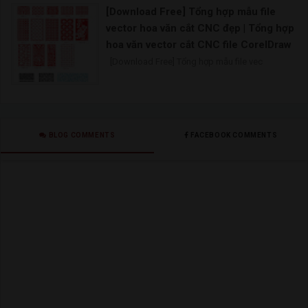
cho phòng thờ đẹp hoàn hảo | Mẫu
[Download Free] Tổng hợp mẫu file
vách ngăn bàn thờ nào đang là xu
vector hoa văn cắt CNC đẹp | Tổng hợp
hướng |
hoa văn vector cắt CNC file CorelDraw
Giá vách ngăn phòng thờ nguồn sưu tầm
[Download Free] Tổng hợp mẫu file vec
BLOG COMMENTS
FACEBOOK COMMENTS