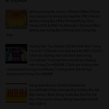
phông mừng thọ vector | [Vector] Mẫu Phông
nền trang trí lễ mừng thọ đẹp file CDR | Vector
phông mừng thọ | Mẫu Phông Mừng Thọ |
Vector,PSD & PNG Tải Miễn phí | [Vector] Mẫu
phông bạt mừng thọ | Phông nền mừng thọ
đẹp
Hướng Dẫn Tạo Đường Cắt Bế Hình Ảnh Trong
Corel X7 | Xóa nền Coreldraw trên MỘT CLICK |
Cách tạo đường viền của hình ảnh trong
CorelDraw, Tracing hình ảnh để tạo đường
viền trong CorelDRAW | Cách tạo đường viền
của hình ảnh trong CorelDraw, Tracing hình ảnh để tạo
đường viền trong CorelDRAW
Bảng biển Bia hơi Hà Nội file thiết kế
CorelDRAW | Hình ảnh nền Bia Hà Nội, Bia Hà
Nội vector | Biển Bảng Vườn Bia, Bia Hơi Hà
Nội, File Corel | Share Bảng hiệu BIA HƠI HÀ
NỘI CDR12