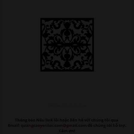
Link Down >>>> Google Driver
Thông báo Nếu link lỗi
hoặc liên hệ với chúng tôi qua
Email:
quangcaoyenbai.com@gmail.com
để chúng tôi hỗ trợ.
Cảm ơn!