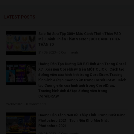
LATEST POSTS
Sale Bộ Sưu Tập 300+ Mẫu Cánh Thiên Thần PSD |
Mẫu Cánh Thiên Thần Vector | ĐÔI CÁNH THIÊN
THẦN 3D
21/08/2023 - 0 Comments
Hướng Dẫn Tạo Đường Cắt Bế Hình Ảnh Trong Corel
X7 | Xóa nền Coreldraw trên MỘT CLICK | Cách tạo
đường viền của hình ảnh trong CorelDraw, Tracing
hình ảnh để tạo đường viền trong CorelDRAW | Cách
tạo đường viền của hình ảnh trong CorelDraw,
Tracing hình ảnh để tạo đường viền trong
CorelDRAW
24/06/2023 - 0 Comments
Hướng Dẫn Tách Nền Đồ Thủy Tinh Trong Suốt Bằng
Photoshop 2021 | Tách Nền Khó Mới Nhất
Photoshop 2021
05/04/2022 - 0 Comments