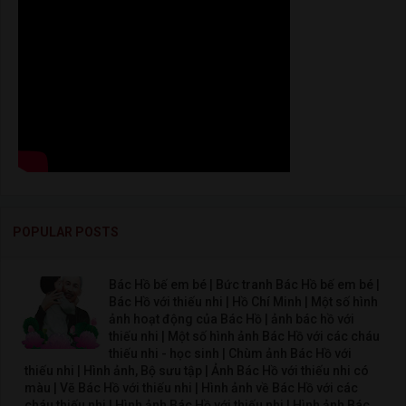
POPULAR POSTS
Bác Hồ bế em bé | Bức tranh Bác Hồ bế em bé |
Bác Hồ với thiếu nhi | Hồ Chí Minh | Một số hình
ảnh hoạt động của Bác Hồ | ảnh bác hồ với
thiếu nhi | Một số hình ảnh Bác Hồ với các cháu
thiếu nhi - học sinh | Chùm ảnh Bác Hồ với
thiếu nhi | Hình ảnh, Bộ sưu tập | Ảnh Bác Hồ với thiếu nhi có
màu | Vẽ Bác Hồ với thiếu nhi | Hình ảnh về Bác Hồ với các
cháu thiếu nhi | Hình ảnh Bác Hồ với thiếu nhi | Hình ảnh Bác