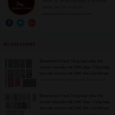
Thành - Tp. Yên Bái Điện thoại: 0378 166 999
Hotline: 0967 101 101 Email:
quangcaoyenbai.com@gmail.com
RELATED STORIES
[Download Free] Tổng hợp mẫu file
vector hoa văn cắt CNC đẹp | Tổng hợp
hoa văn vector cắt CNC file CorelDraw
[Download Free] Tổng hợp mẫu file vector ho
[Download Free] Tổng hợp mẫu file
vector hoa văn cắt CNC đẹp | Tổng hợp
hoa văn vector cắt CNC file CorelDraw
[Download Free] Tổng hợp mẫu file vector ho