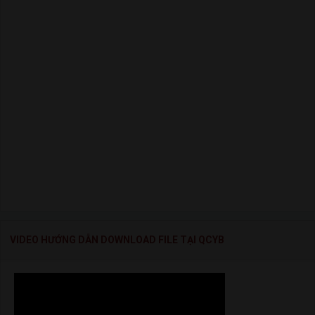
VIDEO HƯỚNG DẪN DOWNLOAD FILE TẠI QCYB