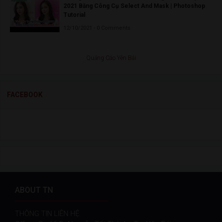
2021 Bằng Công Cụ Select And Mask | Photoshop
Tutorial
12/10/2021 - 0 Comments
Quảng Cáo Yên Bái
FACEBOOK
ABOUT TN
THÔNG TIN LIÊN HỆ