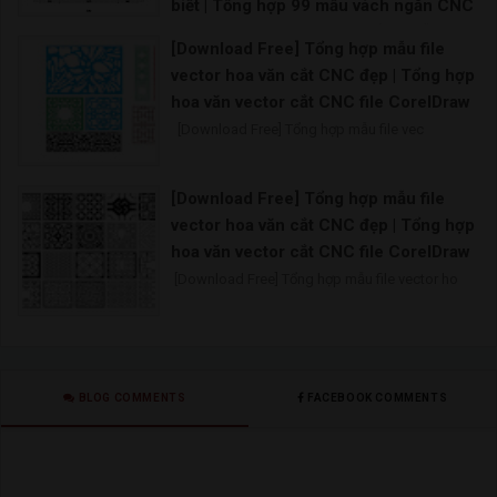
biết | Tổng hợp 99 mẫu vách ngăn CNC
cho phòng thờ đẹp hoàn hảo | Mẫu
[Download Free] Tổng hợp mẫu file
vách ngăn bàn thờ nào đang là xu
vector hoa văn cắt CNC đẹp | Tổng hợp
hướng |
hoa văn vector cắt CNC file CorelDraw
nguồn sưu tầm./. Download Download
[Download Free] Tổng hợp mẫu file vec
[Download Free] Tổng hợp mẫu file
vector hoa văn cắt CNC đẹp | Tổng hợp
hoa văn vector cắt CNC file CorelDraw
[Download Free] Tổng hợp mẫu file vector ho
BLOG COMMENTS
FACEBOOK COMMENTS