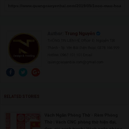
Author:
Trung Nguyễn
THÔNG TIN LIÊN HỆ Office: Đ. Nguyễn Tất
Thành - Tp. Yên Bái Điện thoại: 0378 166 999
Hotline: 0967 101 101 Email:
quangcaoyenbai.com@gmail.com
RELATED STORIES
Vách Ngăn Phòng Thờ - Rèm Phòng
Thờ | Vách CNC phòng thờ hiện đại,