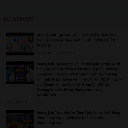
LATEST POSTS
Sale Bộ Sưu Tập 300+ Mẫu Cánh Thiên Thần PSD |
Mẫu Cánh Thiên Thần Vector | ĐÔI CÁNH THIÊN
THẦN 3D
21/08/2023 - 0 Comments
Hướng Dẫn Tạo Đường Cắt Bế Hình Ảnh Trong Corel
X7 | Xóa nền Coreldraw trên MỘT CLICK | Cách tạo
đường viền của hình ảnh trong CorelDraw, Tracing
hình ảnh để tạo đường viền trong CorelDRAW | Cách
tạo đường viền của hình ảnh trong CorelDraw,
Tracing hình ảnh để tạo đường viền trong
CorelDRAW
24/06/2023 - 0 Comments
Hướng Dẫn Tách Nền Đồ Thủy Tinh Trong Suốt Bằng
Photoshop 2021 | Tách Nền Khó Mới Nhất
Photoshop 2021