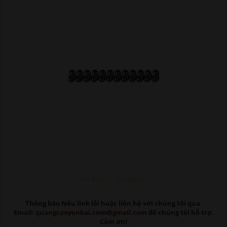
Link Down >>>> Google Driver
Thông báo Nếu link lỗi
hoặc liên hệ với chúng tôi qua
Email:
quangcaoyenbai.com@gmail.com
để chúng tôi hỗ trợ.
Cảm ơn!