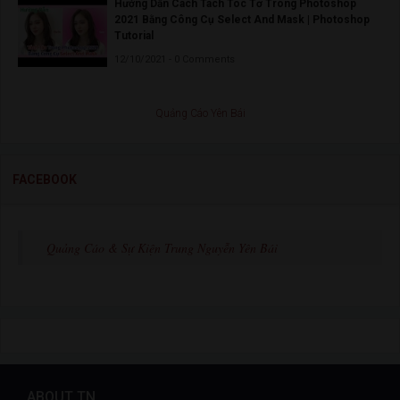
Hướng Dẫn Cách Tách Tóc Tơ Trong Photoshop
2021 Bằng Công Cụ Select And Mask | Photoshop
Tutorial
12/10/2021 - 0 Comments
Quảng Cáo Yên Bái
FACEBOOK
Quảng Cáo & Sự Kiện Trung Nguyễn Yên Bái
ABOUT TN