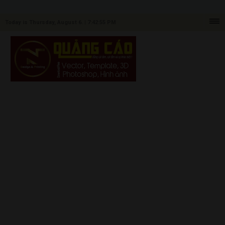
Today is Thursday, August 6. |
7:42:55 PM