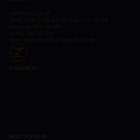
THÔNG TIN LIÊN HỆ
Office: Sn 66 Đ. Nguyễn Tất Thành - Tp. Yên Bái
Điện thoại: 0378 166 999
Hotline: 0967 101 101
Email: quangcaoyenbai.com@gmail.com
FOLLOWERS
MOST POPULAR