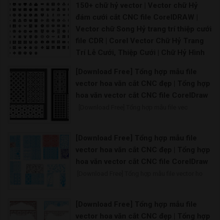
150+ chữ hỷ vector | Vector chữ Hỷ
đám cưới cắt CNC file CorelDRAW |
Vector chữ Song Hỷ trang trí thiệp cưới
file CDR | Corel Vector Chữ Hỷ Trang
Trí Lễ Cưới, Thiệp Cưới | Chữ Hỷ Hình
ảnh PNG | Vector và các tập tin PSD
[Download Free] Tổng hợp mẫu file
Chữ song hỷ file corel Chữ hỷ tròn vector Chữ h
vector hoa văn cắt CNC đẹp | Tổng hợp
hoa văn vector cắt CNC file CorelDraw
[Download Free] Tổng hợp mẫu file vec
[Download Free] Tổng hợp mẫu file
vector hoa văn cắt CNC đẹp | Tổng hợp
hoa văn vector cắt CNC file CorelDraw
[Download Free] Tổng hợp mẫu file vector ho
[Download Free] Tổng hợp mẫu file
vector hoa văn cắt CNC đẹp | Tổng hợp