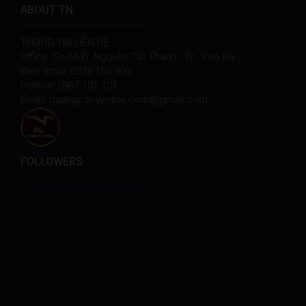
ABOUT TN
THÔNG TIN LIÊN HỆ
Office: Sn 66 Đ. Nguyễn Tất Thành - Tp. Yên Bái
Điện thoại: 0378 166 999
Hotline: 0967 101 101
Email: quangcaoyenbai.com@gmail.com
FOLLOWERS