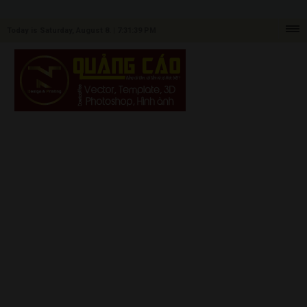
Today is Saturday, August 8. |
7:31:39 PM