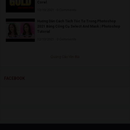
Corel
12/10/2021 - 0 Comments
Hướng Dẫn Cách Tách Tóc Tơ Trong Photoshop
2021 Bằng Công Cụ Select And Mask | Photoshop
Tutorial
12/10/2021 - 0 Comments
Quảng Cáo Yên Bái
FACEBOOK