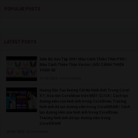
POPULAR POSTS
LATEST POSTS
Sale Bộ Sưu Tập 300+ Mẫu Cánh Thiên Thần PSD |
Mẫu Cánh Thiên Thần Vector | ĐÔI CÁNH THIÊN
THẦN 3D
21/08/2023 - 0 Comments
Hướng Dẫn Tạo Đường Cắt Bế Hình Ảnh Trong Corel
X7 | Xóa nền Coreldraw trên MỘT CLICK | Cách tạo
đường viền của hình ảnh trong CorelDraw, Tracing
hình ảnh để tạo đường viền trong CorelDRAW | Cách
tạo đường viền của hình ảnh trong CorelDraw,
Tracing hình ảnh để tạo đường viền trong
CorelDRAW
24/06/2023 - 0 Comments