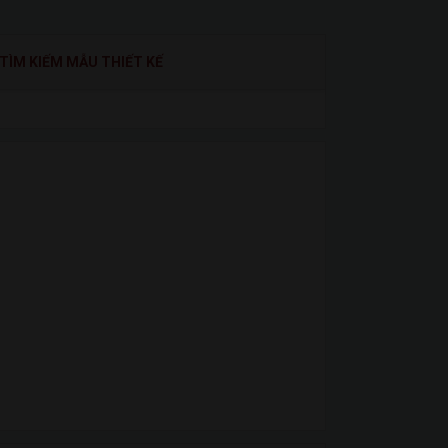
TÌM KIẾM MẪU THIẾT KẾ