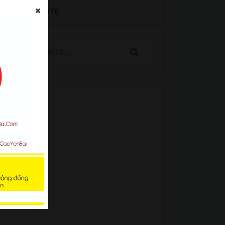
SEARCH WEBSITE