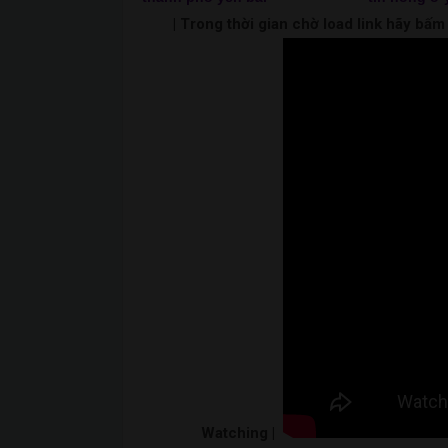
| Trong thời gian chờ load link hãy bấ
Watching |