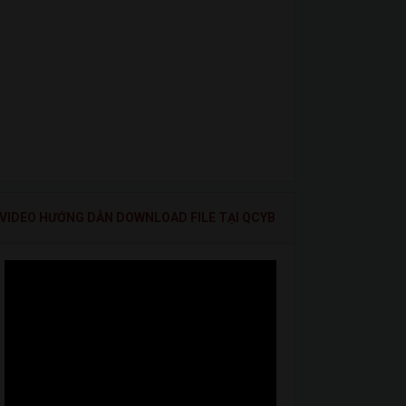
VIDEO HƯỚNG DẪN DOWNLOAD FILE TẠI QCYB