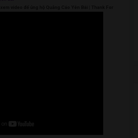
m xem video để ủng hộ Quảng Cáo Yên Bái | Thank For