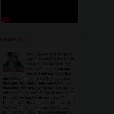
POPULAR POSTS
Bác Hồ bế em bé | Bức tranh
Bác Hồ bế em bé | Bác Hồ với
thiếu nhi | Hồ Chí Minh | Một
số hình ảnh hoạt động của
Bác Hồ | ảnh bác hồ với thiếu
nhi | Một số hình ảnh Bác Hồ với các cháu
thiếu nhi - học sinh | Chùm ảnh Bác Hồ với
thiếu nhi | Hình ảnh, Bộ sưu tập | Ảnh Bác Hồ
với thiếu nhi có màu | Vẽ Bác Hồ với thiếu nhi
| Hình ảnh về Bác Hồ với các cháu thiếu nhi |
Hình ảnh Bác Hồ với thiếu nhi | Hình ảnh Bác
với thiếu nhi | Chùm ảnh Bác Hồ với thiếu nhi
| Hình ảnh Bác Hồ với thiếu niên nhi đồng |