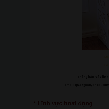
Link
Link
Thông báo Nếu link 
Email: quangcaoyenbai.com
* Lĩnh vực hoạt động